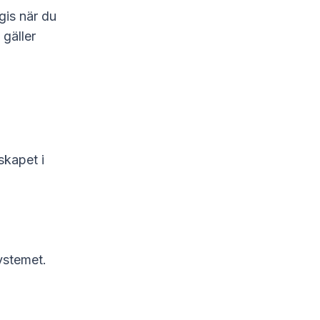
gis när du
gäller
skapet i
systemet.