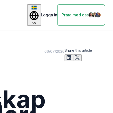
Logga in
Prata med oss
SV
Share this article
06/07/2026
skap