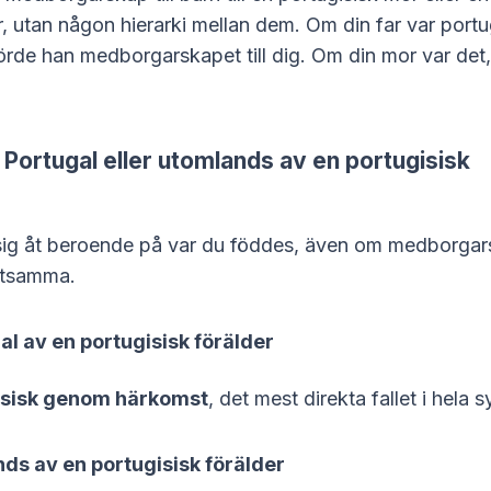
r, utan någon hierarki mellan dem. Om din far var portu
rde han medborgarskapet till dig. Om din mor var det, 
 Portugal eller utomlands av en portugisisk
 sig åt beroende på var du föddes, även om medborgar
etsamma.
al av en portugisisk förälder
isisk genom härkomst
, det mest direkta fallet i hela 
ds av en portugisisk förälder