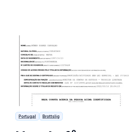
Portugal
Brottslig