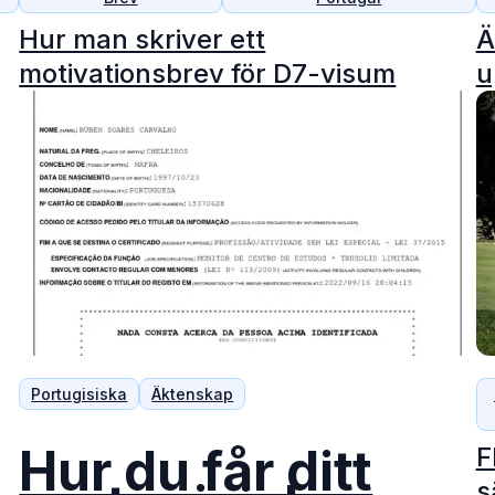
Hur man skriver ett
Ä
motivationsbrev för D7-visum
u
Portugisiska
Äktenskap
Hur du får ditt
F
s