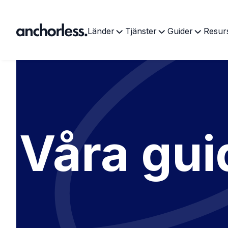
Länder
Tjänster
Guider
Resur
Våra guid