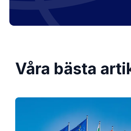
Våra bästa artik