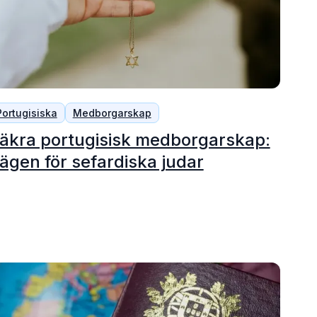
Portugisiska
Medborgarskap
äkra portugisisk medborgarskap:
ägen för sefardiska judar