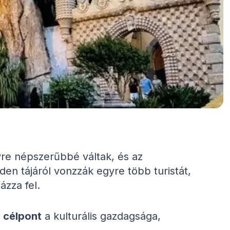
re népszerűbbé váltak, és az
nden tájáról vonzzák egyre több turistát,
ázza fel.
 célpont
a kulturális gazdagsága,