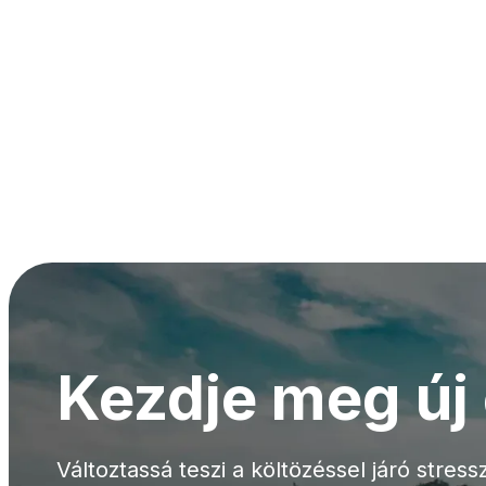
Kezdje meg új 
Változtassá teszi a költözéssel járó stress