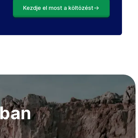
Kezdje el most a költözést
ában