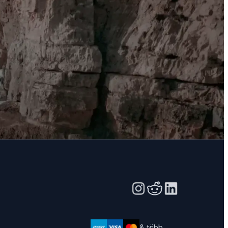
& több