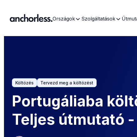
Országok
Szolgáltatások
Útmut
Költözés
Tervezd meg a költözést
Portugáliaba költ
Teljes útmutató 