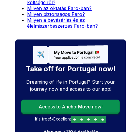
költségeiről?
Milyen az oktatás Faro-ban?
Milyen biztonságos Faro?
Milyen a bevásárlás és az
élelmiszerbeszerzés Faro-ban?
Take off for Portugal now!
Dreaming of life in Portugal? Start your
journey now and access to our app!
Access to AnchorMove now!
It's free!
•
Excellent