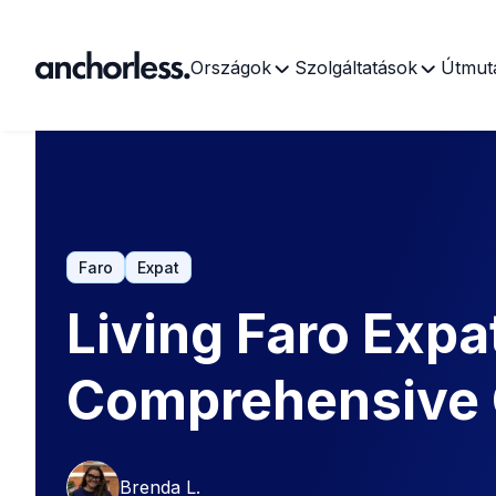
Országok
Szolgáltatások
Útmut
Faro
Expat
Living Faro Expa
Comprehensive 
Brenda L.