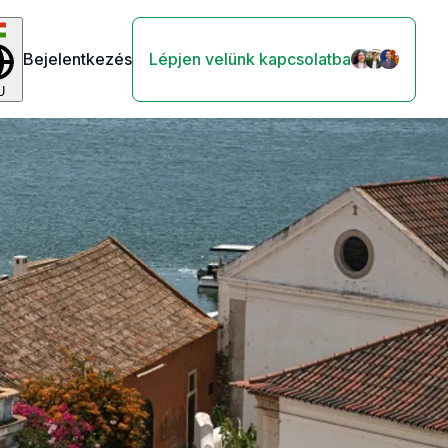
Bejelentkezés
Lépjen velünk kapcsolatba
U