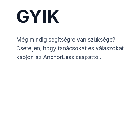
GYIK
Még mindig segítségre van szüksége?
Cseteljen, hogy tanácsokat és válaszokat
kapjon az
AnchorLess
csapattól.