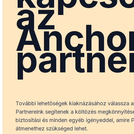
az
Ancho
partne
További lehetőségek kiaknázásához válassza a
Partnereink segítenek a költözés megkönnyítésé
biztosítási és minden egyéb igényeddel, amire 
átmenethez szükséged lehet.