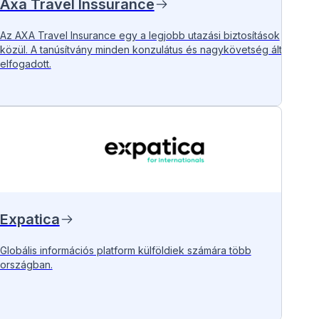
Axa Travel Inssurance
Az AXA Travel Insurance egy a legjobb utazási biztosítások
közül. A tanúsítvány minden konzulátus és nagykövetség által
elfogadott.
Expatica
Globális információs platform külföldiek számára több
országban.