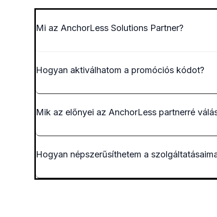
Mi az AnchorLess Solutions Partner?
Hogyan aktiválhatom a promóciós kódot?
Mik az előnyei az AnchorLess partnerré válá
Hogyan népszerűsíthetem a szolgáltatásaim