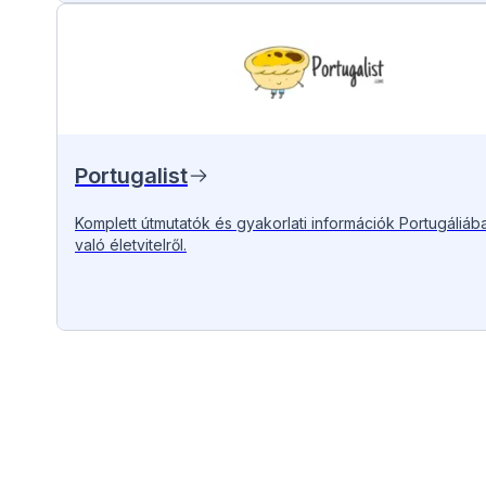
Portugalist
Komplett útmutatók és gyakorlati információk Portugáliáb
való életvitelről.