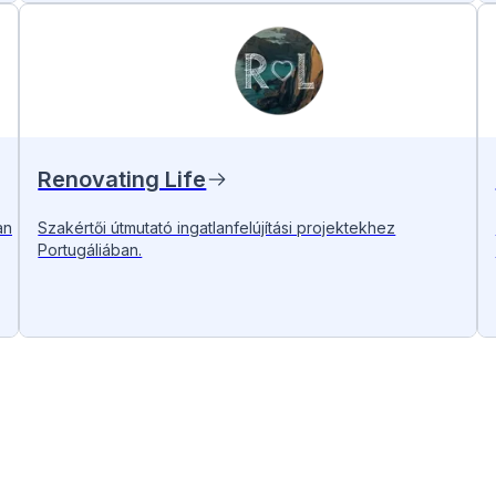
Renovating Life
an
Szakértői útmutató ingatlanfelújítási projektekhez
Portugáliában.