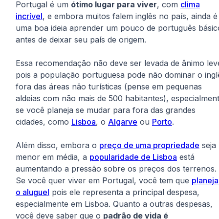
Portugal é um
ótimo lugar para viver
, com
clima
incrível
, e embora muitos falem inglês no país, ainda é
uma boa ideia aprender um pouco de português básic
antes de deixar seu país de origem.
Essa recomendação não deve ser levada de ânimo lev
pois a população portuguesa pode não dominar o ingl
fora das áreas não turísticas (pense em pequenas
aldeias com não mais de 500 habitantes), especialmen
se você planeja se mudar para fora das grandes
cidades, como
Lisboa
, o
Algarve
ou
Porto
.
Além disso, embora o
preço de uma propriedade
seja
menor em média, a
popularidade de Lisboa
está
aumentando a pressão sobre os preços dos terrenos.
Se você quer viver em Portugal, você tem que
planeja
o aluguel
pois ele representa a principal despesa,
especialmente em Lisboa. Quanto a outras despesas,
você deve saber que o
padrão de vida é