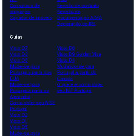
Consultoria de
Revisão de contrato
imigração
Revisão de
Caçador de imóveis
Documentação AIMA
Declaração de IRS
Guias
Visto D7
Visto D8
Visto D3
Visto D9 Golden Visa
Visto D6
Visto D4
Mude-se para
Mudando-se para
Portugal a partir dos
Portugal a partir do
EUA
Canadá
Mude-se para
O que é e como obter
Portugal a partir da
seu NIF Portugal
Alemanha
Como obter seu NISS
Portugal
Visto D2
Visto D1
Visto D5
Mude-se para