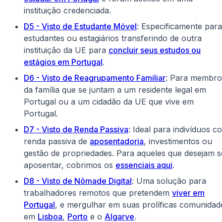
instituição credenciada.
D5 - Visto de Estudante Móvel
: Especificamente para
estudantes ou estagiários transferindo de outra
instituição da UE para
concluir seus estudos ou
estágios em Portugal
.
D6 - Visto de Reagrupamento Familiar
: Para membro
da família que se juntam a um residente legal em
Portugal ou a um cidadão da UE que vive em
Portugal.
D7 - Visto de Renda Passiva
: Ideal para indivíduos c
renda passiva de
aposentadoria
, investimentos ou
gestão de propriedades. Para aqueles que desejam s
aposentar, cobrimos os
essenciais aqui
.
D8 - Visto de Nômade Digital
: Uma solução para
trabalhadores remotos que pretendem
viver em
Portugal
, e mergulhar em suas prolíficas comunidad
em
Lisboa
,
Porto
e o
Algarve
.