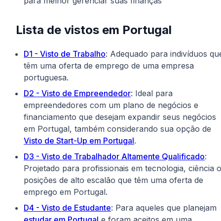
para melhor gerenciar suas finanças
Lista de vistos em Portugal
D1 - Visto de Trabalho
: Adequado para indivíduos qu
têm uma oferta de emprego de uma empresa
portuguesa.
D2 - Visto de Empreendedor
: Ideal para
empreendedores com um plano de negócios e
financiamento que desejam expandir seus negócios
em Portugal, também considerando sua opção de
Visto de Start-Up em Portugal
.
D3 - Visto de Trabalhador Altamente Qualificado
:
Projetado para profissionais em tecnologia, ciência 
posições de alto escalão que têm uma oferta de
emprego em Portugal.
D4 - Visto de Estudante
: Para aqueles que planejam
estudar em Portugal
e foram aceitos em uma