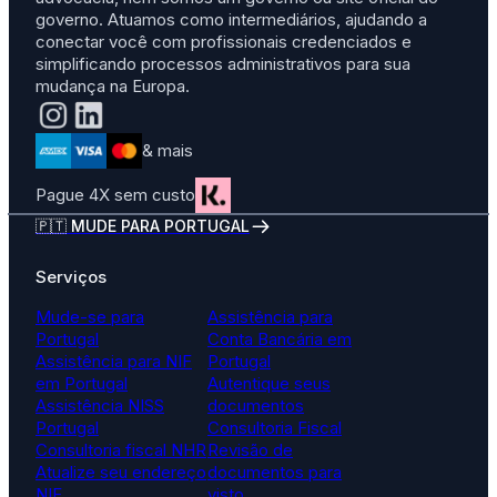
governo. Atuamos como intermediários, ajudando a
conectar você com profissionais credenciados e
simplificando processos administrativos para sua
mudança na Europa.
& mais
Pague 4X sem custo
🇵🇹 MUDE PARA PORTUGAL
Serviços
Mude-se para
Assistência para
Portugal
Conta Bancária em
Assistência para NIF
Portugal
em Portugal
Autentique seus
Assistência NISS
documentos
Portugal
Consultoria Fiscal
Consultoria fiscal NHR
Revisão de
Atualize seu endereço
documentos para
NIF
visto