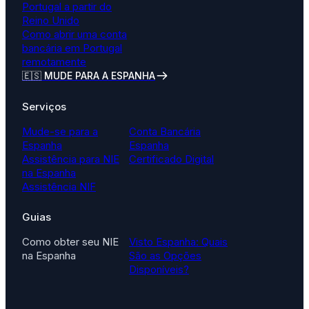
Portugal a partir do
Reino Unido
Como abrir uma conta
bancária em Portugal
remotamente
🇪🇸 MUDE PARA A ESPANHA
Serviços
Mude-se para a
Conta Bancária
Espanha
Espanha
Assistência para NIE
Certificado Digital
na Espanha
Assistência NIF
Guias
Como obter seu NIE
Visto Espanha: Quais
na Espanha
São as Opções
Disponíveis?