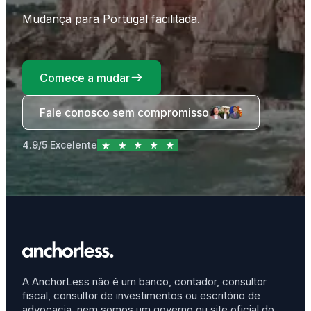
Mudança para Portugal facilitada.
Comece a mudar
Fale conosco sem compromisso
4.9/5 Excelente
A AnchorLess não é um banco, contador, consultor
fiscal, consultor de investimentos ou escritório de
advocacia, nem somos um governo ou site oficial do