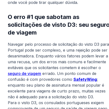
onde você pode tirar qualquer dúvida.
O erro #1 que sabotam as
solicitações de visto D3: seu segur
de viagem
Navegar pelo processo de solicitação do visto D3 para
Portugal pode ser complexo, e uma rejeição pode ser
desanimadora. Enquanto vários fatores podem levar a
uma recusa, um dos erros mais comuns e facilmente
evitáveis que os solicitantes cometem é escolher o
seguro de viagem
errado. Um ponto comum de
confusão é com provedores como
SafetyWing
;
enquanto seu plano de assinatura mensal popular é
excelente para viagens de curto prazo, muitas vezes
não é adequado para a solicitação do visto D3.
Para o visto D3, os consulados portugueses exigem
comprovante de um seguro de saúde de viagem pago