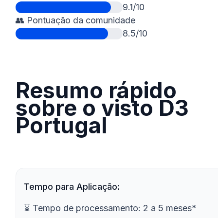
9.1/10
👥 Pontuação da comunidade
8.5/10
Resumo rápido
sobre o visto D3
Portugal
Tempo para Aplicação:
⌛ Tempo de processamento: 2 a 5 meses*