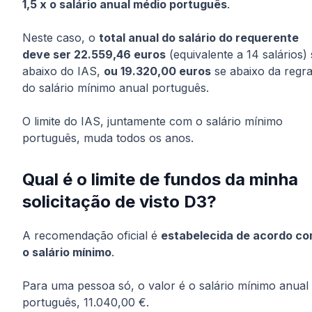
1,5 x o salário anual médio português
.
Neste caso, o
total anual do salário do requerente
deve ser 22.559,46 euros
(equivalente a 14 salários) 
abaixo do IAS,
ou 19.320,00 euros
se abaixo da regr
do salário mínimo anual português.
O limite do IAS, juntamente com o salário mínimo
português, muda todos os anos.
Qual é o limite de fundos da minha
solicitação de visto D3?
A recomendação oficial é
estabelecida de acordo c
o salário mínimo
.
Para uma pessoa só, o valor é o salário mínimo anual
português, 11.040,00 €.