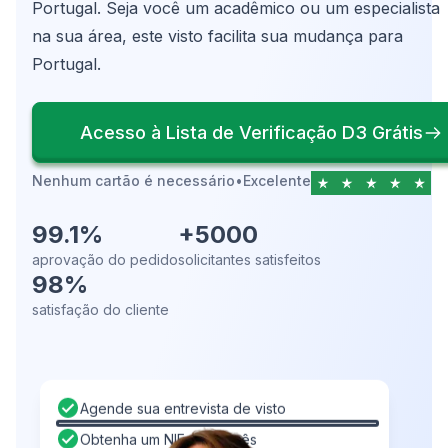
Portugal. Seja você um acadêmico ou um especialista
na sua área, este visto facilita sua mudança para
Portugal.
Acesso à Lista de Verificação D3 Grátis
Nenhum cartão é necessário
•
Excelente
99.1%
+5000
aprovação do pedido
solicitantes satisfeitos
98%
satisfação do cliente
Agende sua entrevista de visto
Obtenha um NIF português