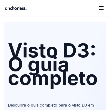
Visto D3:
O guia
completo
Descubra o guia completo para o visto D3 em