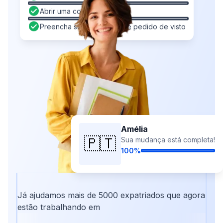
Abrir uma conta bancária
Preencha seu formulário de pedido de visto
Amélia
🇵🇹
Sua mudança está completa!
100%
Já ajudamos mais de 5000 expatriados que agora
estão trabalhando em