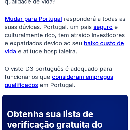
qualidade de vida?
Mudar para Portugal
responderá a todas as
suas dúvidas. Portugal, um país
seguro
e
culturalmente rico, tem atraído investidores
e expatriados devido ao seu
baixo custo de
vida
e atitude hospitaleira.
O visto D3 português é adequado para
funcionários que
consideram empregos
qualificados
em Portugal.
Obtenha sua lista de
verificação gratuita do