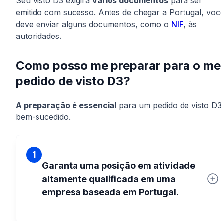
Seu visto D3 exigirá
vários documentos
para ser
emitido com sucesso. Antes de chegar a Portugal, voc
deve enviar alguns documentos, como o
NIF
, às
autoridades.
Como posso me preparar para o me
pedido de visto D3?
A preparação é essencial
para um pedido de visto D
bem-sucedido.
1
Garanta uma posição em atividade
altamente qualificada em uma
empresa baseada em Portugal.