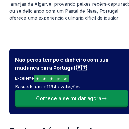
laranjas da Algarve, provando peixes recém-capturad
ou se deliciando com um Pastel de Nata, Portugal
oferece uma experiência culinária difícil de igualar.
Não perca tempo e dinheiro com sua
mudança para Portugal 🇵🇹
Excelente
Baseado em
+
1194
avaliações
Comece a se mudar agora