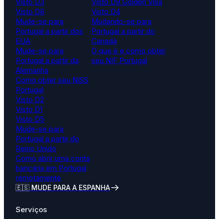
Visto D3
Visto D9 Golden Visa
Visto D6
Visto D4
Mude-se para
Mudando-se para
Portugal a partir dos
Portugal a partir do
EUA
Canadá
Mude-se para
O que é e como obter
Portugal a partir da
seu NIF Portugal
Alemanha
Como obter seu NISS
Portugal
Visto D2
Visto D1
Visto D5
Mude-se para
Portugal a partir do
Reino Unido
Como abrir uma conta
bancária em Portugal
remotamente
🇪🇸 MUDE PARA A ESPANHA
Serviços