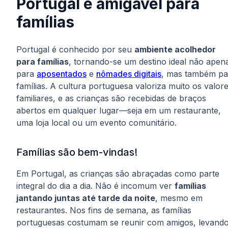
Portugal é amigável para
famílias
Portugal é conhecido por seu
ambiente acolhedor
para famílias
, tornando-se um destino ideal não apen
para
aposentados
e
nômades digitais
, mas também pa
famílias. A cultura portuguesa valoriza muito os valor
familiares, e as crianças são recebidas de braços
abertos em qualquer lugar—seja em um restaurante,
uma loja local ou um evento comunitário.
Famílias são bem-vindas!
Em Portugal, as crianças são abraçadas como parte
integral do dia a dia. Não é incomum ver
famílias
jantando juntas até tarde da noite
, mesmo em
restaurantes. Nos fins de semana, as famílias
portuguesas costumam se reunir com amigos, levand