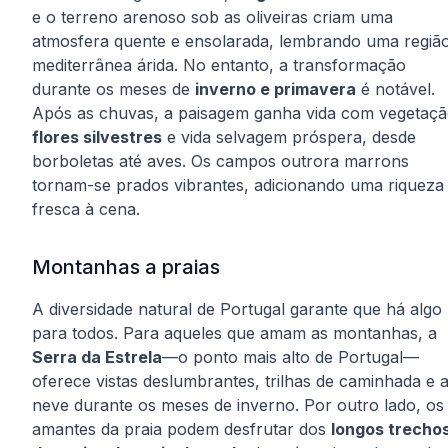
e o terreno arenoso sob as oliveiras criam uma
atmosfera quente e ensolarada, lembrando uma regiã
mediterrânea árida. No entanto, a transformação
durante os meses de
inverno e primavera
é notável.
Após as chuvas, a paisagem ganha vida com vegetaçã
flores silvestres
e vida selvagem próspera, desde
borboletas até aves. Os campos outrora marrons
tornam-se prados vibrantes, adicionando uma riqueza
fresca à cena.
Montanhas a praias
A diversidade natural de Portugal garante que há algo
para todos. Para aqueles que amam as montanhas, a
Serra da Estrela
—o ponto mais alto de Portugal—
oferece vistas deslumbrantes, trilhas de caminhada e a
neve durante os meses de inverno. Por outro lado, os
amantes da praia podem desfrutar dos
longos trecho