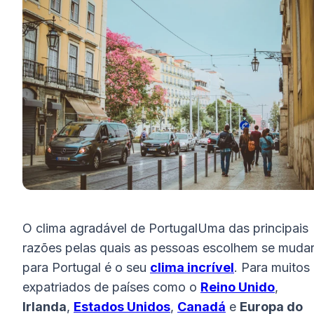
O clima agradável de PortugalUma das principais
razões pelas quais as pessoas escolhem se muda
para Portugal é o seu
clima incrível
. Para muitos
expatriados de países como o
Reino Unido
,
Irlanda
,
Estados Unidos
,
Canadá
e
Europa do