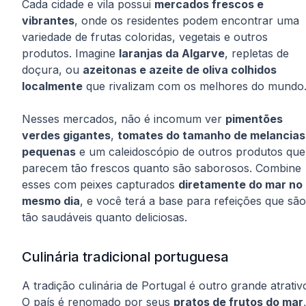
Cada cidade e vila possui
mercados frescos e
vibrantes
, onde os residentes podem encontrar uma
variedade de frutas coloridas, vegetais e outros
produtos. Imagine
laranjas da Algarve
, repletas de
doçura, ou
azeitonas e azeite de oliva colhidos
localmente
que rivalizam com os melhores do mundo
Nesses mercados, não é incomum ver
pimentões
verdes gigantes
,
tomates do tamanho de melancias
pequenas
e um caleidoscópio de outros produtos que
parecem tão frescos quanto são saborosos. Combine
esses com peixes capturados
diretamente do mar no
mesmo dia
, e você terá a base para refeições que são
tão saudáveis quanto deliciosas.
Culinária tradicional portuguesa
A tradição culinária de Portugal é outro grande atrativ
O país é renomado por seus
pratos de frutos do mar