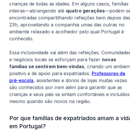
crianças de todas as idades. Em alguns casos, famílias
inteiras—abrangendo até
quatro gerações
—podem s
encontradas compartilhando refeições bem depois da
23h, aproveitando a companhia umas das outras no
ambiente relaxado e acolhedor pelo qual Portugal é
conhecido.
Essa inclusividade vai além das refeições. Comunidade
e negócios locais se esforçam para fazer
novas
famílias se sentirem bem-vindas
, criando um ambien
positivo e de apoio para expatriados.
Professores de
pré-escola
, assistentes e donos de lojas muitas vezes
são conhecidos por irem além para garantir que as
crianças e seus pais se sintam confortáveis e incluídos
mesmo quando são novos na região.
Por que famílias de expatriados amam a vid
em Portugal?