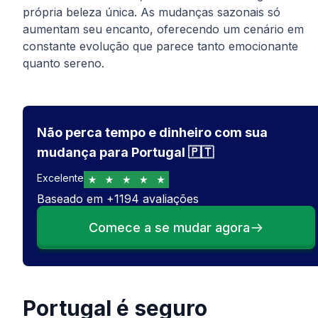
própria beleza única. As mudanças sazonais só
aumentam seu encanto, oferecendo um cenário em
constante evolução que parece tanto emocionante
quanto sereno.
Não perca tempo e dinheiro com sua
mudança para Portugal 🇵🇹
Excelente
Baseado em
+
1194
avaliações
Comece a se mudar agora
Portugal é seguro