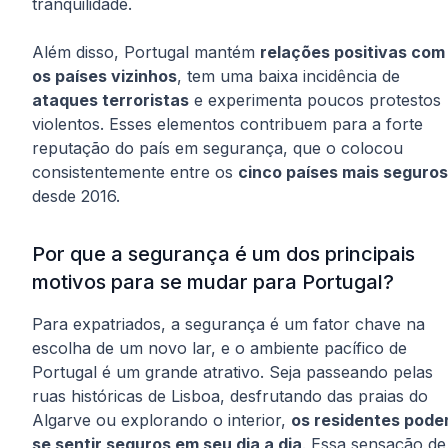
tranquilidade.
Além disso, Portugal mantém
relações positivas com
os países vizinhos
, tem uma baixa incidência de
ataques terroristas
e experimenta poucos protestos
violentos. Esses elementos contribuem para a forte
reputação do país em segurança, que o colocou
consistentemente entre os
cinco países mais seguros
desde 2016.
Por que a segurança é um dos principais
motivos para se mudar para Portugal?
Para expatriados, a segurança é um fator chave na
escolha de um novo lar, e o ambiente pacífico de
Portugal é um grande atrativo. Seja passeando pelas
ruas históricas de Lisboa, desfrutando das praias do
Algarve ou explorando o interior,
os residentes pod
se sentir seguros em seu dia a dia
. Essa sensação de