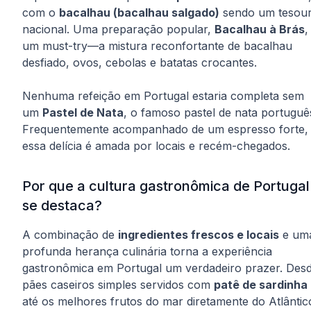
com o
bacalhau (bacalhau salgado)
sendo um tesou
nacional. Uma preparação popular,
Bacalhau à Brás
,
um must-try—a mistura reconfortante de bacalhau
desfiado, ovos, cebolas e batatas crocantes.
Nenhuma refeição em Portugal estaria completa sem
um
Pastel de Nata
, o famoso pastel de nata portuguê
Frequentemente acompanhado de um espresso forte,
essa delícia é amada por locais e recém-chegados.
Por que a cultura gastronômica de Portugal
se destaca?
A combinação de
ingredientes frescos e locais
e um
profunda herança culinária torna a experiência
gastronômica em Portugal um verdadeiro prazer. Des
pães caseiros simples servidos com
patê de sardinha
até os melhores frutos do mar diretamente do Atlântic