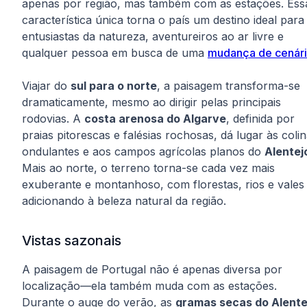
apenas por região, mas também com as estações. Ess
característica única torna o país um destino ideal para
entusiastas da natureza, aventureiros ao ar livre e
qualquer pessoa em busca de uma
mudança de cenár
Viajar do
sul para o norte
, a paisagem transforma-se
dramaticamente, mesmo ao dirigir pelas principais
rodovias. A
costa arenosa do Algarve
, definida por
praias pitorescas e falésias rochosas, dá lugar às coli
ondulantes e aos campos agrícolas planos do
Alentej
Mais ao norte, o terreno torna-se cada vez mais
exuberante e montanhoso, com florestas, rios e vales
adicionando à beleza natural da região.
Vistas sazonais
A paisagem de Portugal não é apenas diversa por
localização—ela também muda com as estações.
Durante o auge do verão, as
gramas secas do Alente