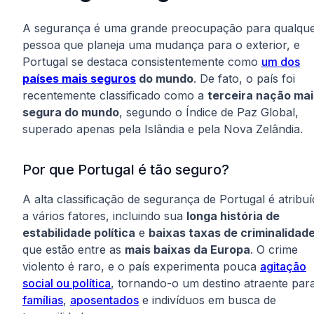
A segurança é uma grande preocupação para qualqu
pessoa que planeja uma mudança para o exterior, e
Portugal se destaca consistentemente como
um dos
países mais seguros
do mundo
. De fato, o país foi
recentemente classificado como a
terceira nação mai
segura do mundo
, segundo o Índice de Paz Global,
superado apenas pela Islândia e pela Nova Zelândia.
Por que Portugal é tão seguro?
A alta classificação de segurança de Portugal é atribuí
a vários fatores, incluindo sua
longa história de
estabilidade política
e
baixas taxas de criminalidad
que estão entre as
mais baixas da Europa
. O crime
violento é raro, e o país experimenta pouca
agitação
social ou política
, tornando-o um destino atraente par
famílias
,
aposentados
e indivíduos em busca de