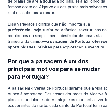
de praias de areia dourada
do país, seja ao longo da
famosa costa do Algarve ou das praias mais selvagens
rochosas da
costa oeste
.
Essa variedade significa que
não importa sua
preferência
—seja surfar no Atlântico, fazer trilhas na
montanhas ou simplesmente desfrutar de uma vista
tranquila do campo—
a paisagem de Portugal oferec
oportunidades infinitas
para exploração e aventura.
Por que a paisagem é um dos
principais motivos para se mudar
para Portugal?
A
paisagem diversa
de Portugal garante que a vida a
nunca é monótona. Das costas douradas do Algarve à
planícies ondulantes do Alentejo e às montanhas verd
exuberantes do norte, cada canto de Portugal tem su