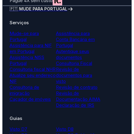
Pague 4X sem custo
🇵🇹 MUDE PARA PORTUGAL
Serviços
Mude-se para
Assistência para
Portugal
Conta Bancária em
Assistência para NIF
Portugal
em Portugal
Autentique seus
Assistência NISS
documentos
Portugal
Consultoria Fiscal
Consultoria fiscal NHR
Revisão de
Atualize seu endereço
documentos para
NIF
visto
Consultoria de
Revisão de contrato
imigração
Revisão de
Caçador de imóveis
Documentação AIMA
Declaração de IRS
Guias
Visto D7
Visto D8