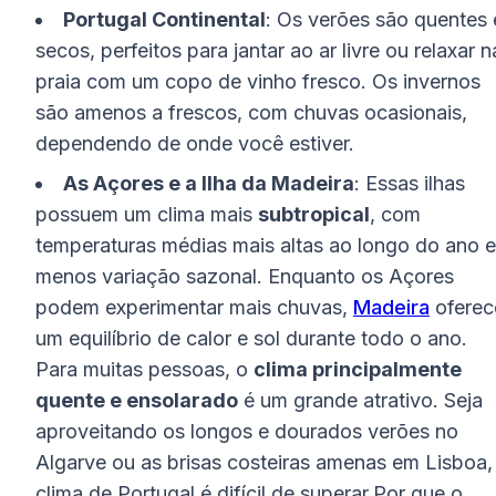
Portugal Continental
: Os verões são quentes 
secos, perfeitos para jantar ao ar livre ou relaxar n
praia com um copo de vinho fresco. Os invernos
são amenos a frescos, com chuvas ocasionais,
dependendo de onde você estiver.
As Açores e a Ilha da Madeira
: Essas ilhas
possuem um clima mais
subtropical
, com
temperaturas médias mais altas ao longo do ano e
menos variação sazonal. Enquanto os Açores
podem experimentar mais chuvas,
Madeira
oferec
um equilíbrio de calor e sol durante todo o ano.
Para muitas pessoas, o
clima principalmente
quente e ensolarado
é um grande atrativo. Seja
aproveitando os longos e dourados verões no
Algarve ou as brisas costeiras amenas em Lisboa,
clima de Portugal é difícil de superar.Por que o