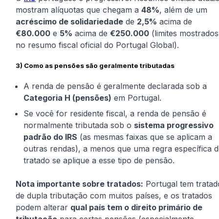
mostram alíquotas que chegam a
48%
, além de um
acréscimo de solidariedade
de
2,5%
acima de
€80.000
e
5%
acima de
€250.000
(limites mostrados
no resumo fiscal oficial do Portugal Global).
3) Como as pensões são geralmente tributadas
A renda de pensão é geralmente declarada sob a
Categoria H (pensões)
em Portugal.
Se você for residente fiscal, a renda de pensão é
normalmente tributada sob o
sistema progressivo
padrão do IRS
(as mesmas faixas que se aplicam a
outras rendas), a menos que uma regra específica 
tratado se aplique a esse tipo de pensão.
Nota importante sobre tratados:
Portugal tem tratad
de dupla tributação com muitos países, e os tratados
podem alterar
qual país tem o direito primário de
tributação
para certas pensões (especialmente