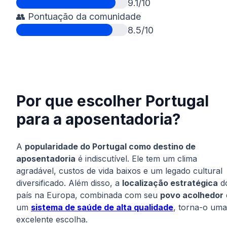
9.1/10
👥 Pontuação da comunidade
8.5/10
Por que escolher Portugal
para a aposentadoria?
A
popularidade do Portugal como destino de
aposentadoria
é indiscutível. Ele tem um clima
agradável, custos de vida baixos e um legado cultural
diversificado. Além disso, a
localização estratégica
d
país na Europa, combinada com seu
povo acolhedor
um
sistema de saúde de alta qualidade
, torna-o uma
excelente escolha.