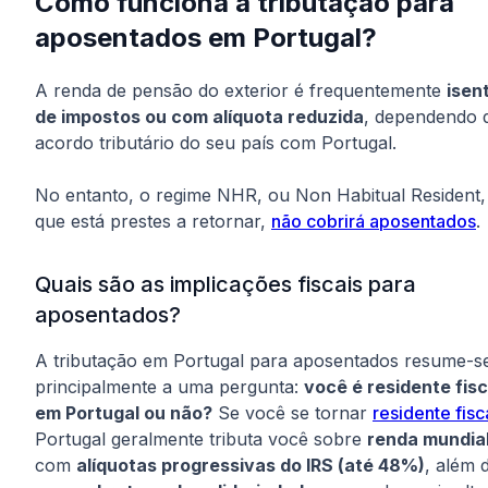
Como funciona a tributação para
aposentados em Portugal?
A renda de pensão do exterior é frequentemente
isen
de impostos ou com alíquota reduzida
, dependendo 
acordo tributário do seu país com Portugal.
No entanto, o regime NHR, ou Non Habitual Resident,
que está prestes a retornar,
não cobrirá aposentados
.
Quais são as implicações fiscais para
aposentados?
A tributação em Portugal para aposentados resume-s
principalmente a uma pergunta:
você é residente fisc
em Portugal ou não?
Se você se tornar
residente fisc
Portugal geralmente tributa você sobre
renda mundia
com
alíquotas progressivas do IRS (até 48%)
, além 