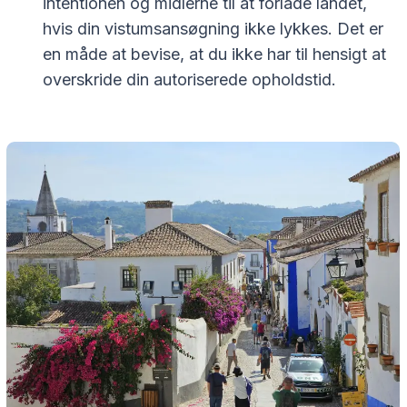
intentionen og midlerne til at forlade landet,
hvis din vistumsansøgning ikke lykkes. Det er
en måde at bevise, at du ikke har til hensigt at
overskride din autoriserede opholdstid.