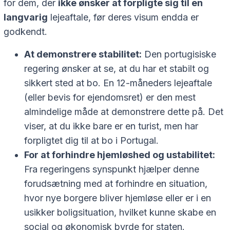
for dem, der
ikke ønsker at forpligte sig til en
langvarig
lejeaftale, før deres visum endda er
godkendt.
At demonstrere stabilitet:
Den portugisiske
regering ønsker at se, at du har et stabilt og
sikkert sted at bo. En 12-måneders lejeaftale
(eller bevis for ejendomsret) er den mest
almindelige måde at demonstrere dette på. Det
viser, at du ikke bare er en turist, men har
forpligtet dig til at bo i Portugal.
For at forhindre hjemløshed og ustabilitet:
Fra regeringens synspunkt hjælper denne
forudsætning med at forhindre en situation,
hvor nye borgere bliver hjemløse eller er i en
usikker boligsituation, hvilket kunne skabe en
social og økonomisk byrde for staten.