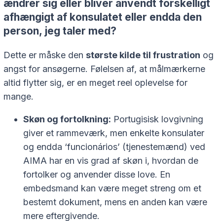
ændrer sig eller bliver anvendt forskelligt
afhængigt af konsulatet eller endda den
person, jeg taler med?
Dette er måske den
største kilde til frustration
og
angst for ansøgerne. Følelsen af, at målmærkerne
altid flytter sig, er en meget reel oplevelse for
mange.
Skøn og fortolkning:
Portugisisk lovgivning
giver et rammeværk, men enkelte konsulater
og endda ‘funcionários’ (tjenestemænd) ved
AIMA har en vis grad af skøn i, hvordan de
fortolker og anvender disse love. En
embedsmand kan være meget streng om et
bestemt dokument, mens en anden kan være
mere eftergivende.