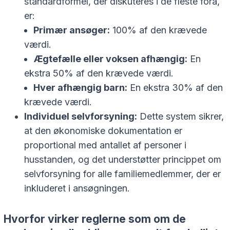
standardformel, der diskuteres i de fleste fora,
er:
Primær ansøger:
100% af den krævede
værdi.
Ægtefælle eller voksen afhængig:
En
ekstra 50% af den krævede værdi.
Hver afhængig barn:
En ekstra 30% af den
krævede værdi.
Individuel selvforsyning:
Dette system sikrer,
at den økonomiske dokumentation er
proportional med antallet af personer i
husstanden, og det understøtter princippet om
selvforsyning for alle familiemedlemmer, der er
inkluderet i ansøgningen.
Hvorfor virker reglerne som om de