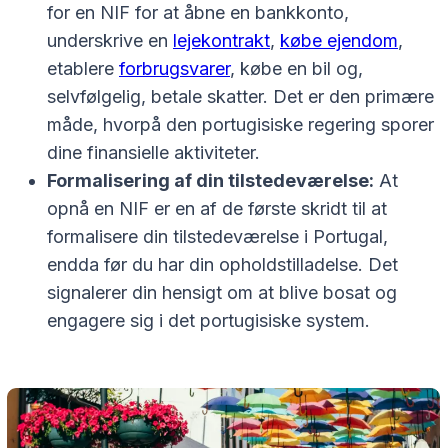
for en NIF for at åbne en bankkonto,
underskrive en
lejekontrakt
,
købe ejendom
,
etablere
forbrugsvarer
, købe en bil og,
selvfølgelig, betale skatter. Det er den primære
måde, hvorpå den portugisiske regering sporer
dine finansielle aktiviteter.
Formalisering af din tilstedeværelse:
At
opnå en NIF er en af de første skridt til at
formalisere din tilstedeværelse i Portugal,
endda før du har din opholdstilladelse. Det
signalerer din hensigt om at blive bosat og
engagere sig i det portugisiske system.