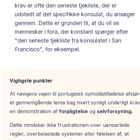
krav er ofte den seneste tjekliste, der er
udstedt af det specifikke konsulat, du ansøger
gennem. Dette er grunden til, at du vil se
mennesker i fora, der konstant spørger efter
"den seneste tjekliste fra konsulatet i San
Francisco", for eksempel.
Vigtigste punkter
At navigere vejen til portugisisk opholdstilladelse afslør
et gennemgående tema bag hvert synligt underligt krav
en demonstration af
forpligtelse
og
selvforsyning.
Dette mindsker ikke frustrationen over uensartede
regler, overbelastede systemer eller følelsen af, at