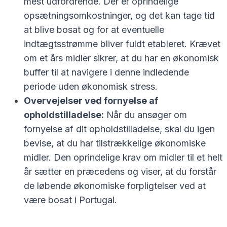
mest udfordrende. Der er oprindelige
opsætningsomkostninger, og det kan tage tid
at blive bosat og for at eventuelle
indtægtsstrømme bliver fuldt etableret. Krævet
om et års midler sikrer, at du har en økonomisk
buffer til at navigere i denne indledende
periode uden økonomisk stress.
Overvejelser ved fornyelse af
opholdstilladelse:
Når du ansøger om
fornyelse af dit opholdstilladelse, skal du igen
bevise, at du har tilstrækkelige økonomiske
midler. Den oprindelige krav om midler til et helt
år sætter en præcedens og viser, at du forstår
de løbende økonomiske forpligtelser ved at
være bosat i Portugal.