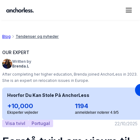
Blog
Tendenser og nyheder
OUR EXPERT
Written by
Brenda.L
After completing her higher education, Brenda joined AnchorLess in 2023.
She is an expert on relocation issues in Europe.
Hvorfor Du Kan Stole På AnchorLess
+10,000
1194
Eksperter vejleder
anmeldelser noterer 4.9/5
Visa tvivl
Portugal
22/10/2025