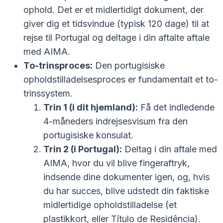
ophold. Det er et midlertidigt dokument, der
giver dig et tidsvindue (typisk 120 dage) til at
rejse til Portugal og deltage i din aftalte aftale
med AIMA.
To-trinsproces:
Den portugisiske
opholdstilladelsesproces er fundamentalt et to-
trinssystem.
Trin 1 (i dit hjemland):
Få det indledende
4-måneders indrejsesvisum fra den
portugisiske konsulat.
Trin 2 (i Portugal):
Deltag i din aftale med
AIMA, hvor du vil blive fingeraftryk,
indsende dine dokumenter igen, og, hvis
du har succes, blive udstedt din faktiske
midlertidige opholdstilladelse (et
plastikkort, eller Título de Residência).