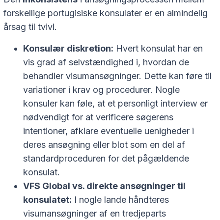
forskellige portugisiske konsulater er en almindelig
årsag til tvivl.
Konsulær diskretion:
Hvert konsulat har en
vis grad af selvstændighed i, hvordan de
behandler visumansøgninger. Dette kan føre til
variationer i krav og procedurer. Nogle
konsuler kan føle, at et personligt interview er
nødvendigt for at verificere søgerens
intentioner, afklare eventuelle uenigheder i
deres ansøgning eller blot som en del af
standardproceduren for det pågældende
konsulat.
VFS Global vs. direkte ansøgninger til
konsulatet:
I nogle lande håndteres
visumansøgninger af en tredjeparts