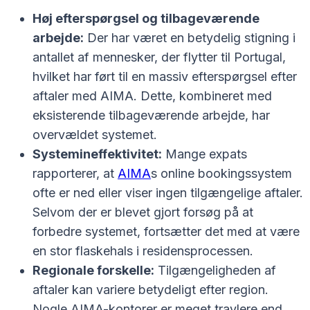
Høj efterspørgsel og tilbageværende
arbejde:
Der har været en betydelig stigning i
antallet af mennesker, der flytter til Portugal,
hvilket har ført til en massiv efterspørgsel efter
aftaler med AIMA. Dette, kombineret med
eksisterende tilbageværende arbejde, har
overvældet systemet.
Systemineffektivitet:
Mange expats
rapporterer, at
AIMA
s online bookingssystem
ofte er ned eller viser ingen tilgængelige aftaler.
Selvom der er blevet gjort forsøg på at
forbedre systemet, fortsætter det med at være
en stor flaskehals i residensprocessen.
Regionale forskelle:
Tilgængeligheden af
aftaler kan variere betydeligt efter region.
Nogle AIMA-kontorer er meget travlere end