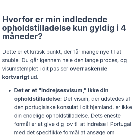
Hvorfor er min indledende
opholdstilladelse kun gyldig i 4
måneder?
Dette er et kritisk punkt, der får mange nye til at
snuble. Du går igennem hele den lange proces, og
visumstemplet i dit pas ser
overraskende
kortvarigt
ud.
Det er et "Indrejsesvisum," ikke din
opholdstilladelse:
Det visum, der udstedes af
den portugisiske konsulat i dit hjemland, er ikke
din endelige opholdstilladelse. Dets eneste
formål er at give dig lov til at
indreise
i Portugal
med det specifikke formål at ansøge om