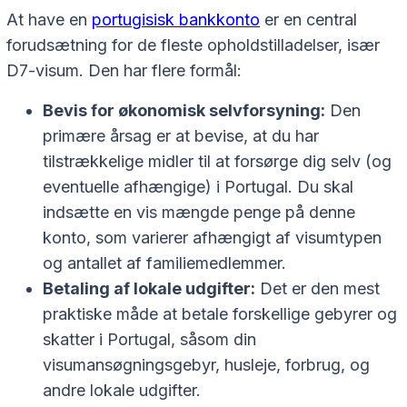
At have en
portugisisk bankkonto
er en central
forudsætning for de fleste opholdstilladelser, især
D7-visum. Den har flere formål:
Bevis for økonomisk selvforsyning:
Den
primære årsag er at bevise, at du har
tilstrækkelige midler til at forsørge dig selv (og
eventuelle afhængige) i Portugal. Du skal
indsætte en vis mængde penge på denne
konto, som varierer afhængigt af visumtypen
og antallet af familiemedlemmer.
Betaling af lokale udgifter:
Det er den mest
praktiske måde at betale forskellige gebyrer og
skatter i Portugal, såsom din
visumansøgningsgebyr, husleje, forbrug, og
andre lokale udgifter.