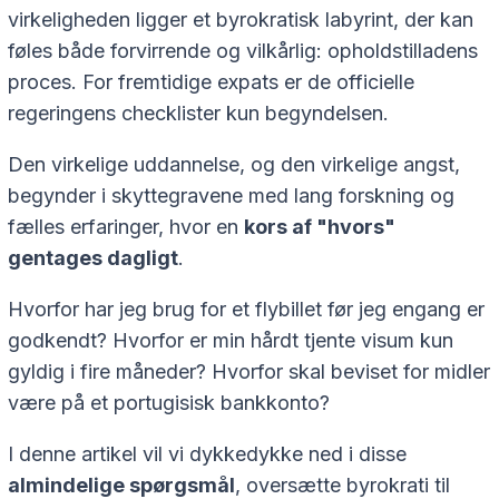
virkeligheden ligger et byrokratisk labyrint, der kan
føles både forvirrende og vilkårlig: opholdstilladens
proces. For fremtidige expats er de officielle
regeringens checklister kun begyndelsen.
Den virkelige uddannelse, og den virkelige angst,
begynder i skyttegravene med lang forskning og
fælles erfaringer, hvor en
kors af "hvors"
gentages dagligt
.
Hvorfor har jeg brug for et flybillet før jeg engang er
godkendt? Hvorfor er min hårdt tjente visum kun
gyldig i fire måneder? Hvorfor skal beviset for midler
være på et portugisisk bankkonto?
I denne artikel vil vi dykkedykke ned i disse
almindelige spørgsmål
, oversætte byrokrati til