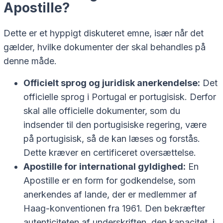
Apostille?
Dette er et hyppigt diskuteret emne, især når det
gælder, hvilke dokumenter der skal behandles på
denne måde.
Officielt sprog og juridisk anerkendelse:
Det
officielle sprog i Portugal er portugisisk. Derfor
skal alle officielle dokumenter, som du
indsender til den portugisiske regering, være
på portugisisk, så de kan læses og forstås.
Dette kræver en certificeret oversættelse.
Apostille for international gyldighed:
En
Apostille er en form for godkendelse, som
anerkendes af lande, der er medlemmer af
Haag-konventionen fra 1961. Den bekræfter
autenticiteten af underskriften, den kapacitet, i