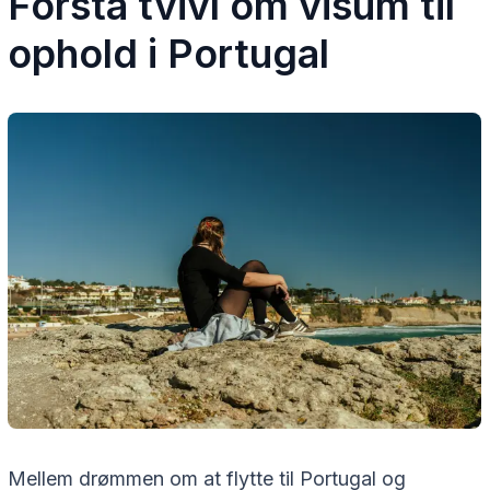
Forstå tvivl om visum til
ophold i Portugal
Mellem drømmen om at flytte til Portugal og