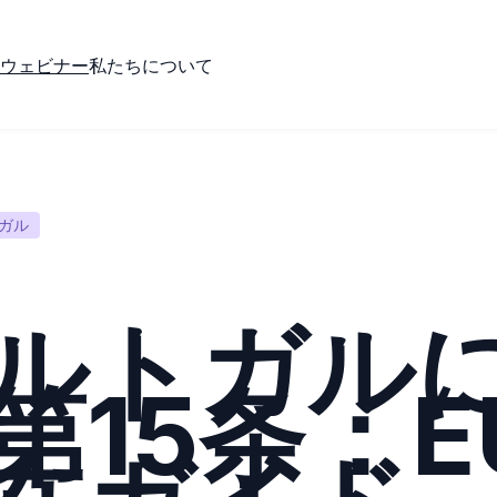
ウェビナー
私たちについて
ガル
ルトガル
第15条：