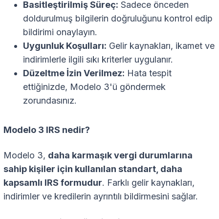
Basitleştirilmiş Süreç:
Sadece önceden
doldurulmuş bilgilerin doğruluğunu kontrol edip
bildirimi onaylayın.
Uygunluk Koşulları:
Gelir kaynakları, ikamet ve
indirimlerle ilgili sıkı kriterler uygulanır.
Düzeltme İzin Verilmez:
Hata tespit
ettiğinizde, Modelo 3'ü göndermek
zorundasınız.
Modelo 3 IRS nedir?
Modelo 3,
daha karmaşık vergi durumlarına
sahip kişiler için kullanılan standart, daha
kapsamlı IRS formudur
. Farklı gelir kaynakları,
indirimler ve kredilerin ayrıntılı bildirmesini sağlar.