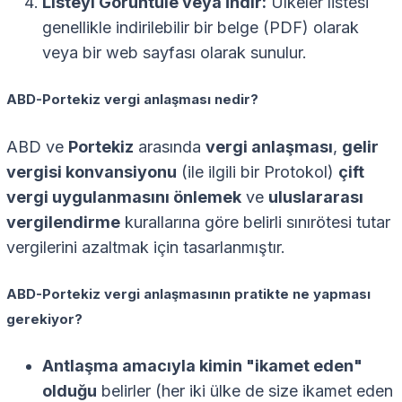
Listeyi Görüntüle veya İndir:
Ülkeler listesi
genellikle indirilebilir bir belge (PDF) olarak
veya bir web sayfası olarak sunulur.
ABD-Portekiz vergi anlaşması nedir?
ABD ve
Portekiz
arasında
vergi anlaşması
,
gelir
vergisi konvansiyonu
(ile ilgili bir Protokol)
çift
vergi uygulanmasını önlemek
ve
uluslararası
vergilendirme
kurallarına göre belirli sınırötesi tutar
vergilerini azaltmak için tasarlanmıştır.
ABD-Portekiz vergi anlaşmasının pratikte ne yapması
gerekiyor?
Antlaşma amacıyla kimin "ikamet eden"
olduğu
belirler (her iki ülke de size ikamet eden