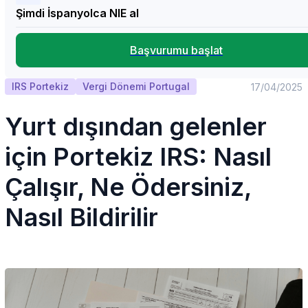
Şimdi İspanyolca NIE al
Başvurumu başlat
IRS Portekiz
Vergi Dönemi Portugal
17/04/2025
Yurt dışından gelenler
için Portekiz IRS: Nasıl
Çalışır, Ne Ödersiniz,
Nasıl Bildirilir