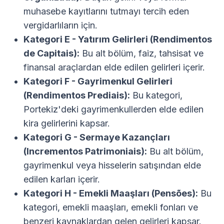
muhasebe kayıtlarını tutmayı tercih eden
vergidarlıların için.
Kategori E - Yatırım Gelirleri (Rendimentos
de Capitais):
Bu alt bölüm, faiz, tahsisat ve
finansal araçlardan elde edilen gelirleri içerir.
Kategori F - Gayrimenkul Gelirleri
(Rendimentos Prediais):
Bu kategori,
Portekiz'deki gayrimenkullerden elde edilen
kira gelirlerini kapsar.
Kategori G - Sermaye Kazançları
(Incrementos Patrimoniais):
Bu alt bölüm,
gayrimenkul veya hisselerin satışından elde
edilen karları içerir.
Kategori H - Emekli Maaşları (Pensões):
Bu
kategori, emekli maaşları, emekli fonları ve
benzeri kaynaklardan gelen gelirleri kapsar.