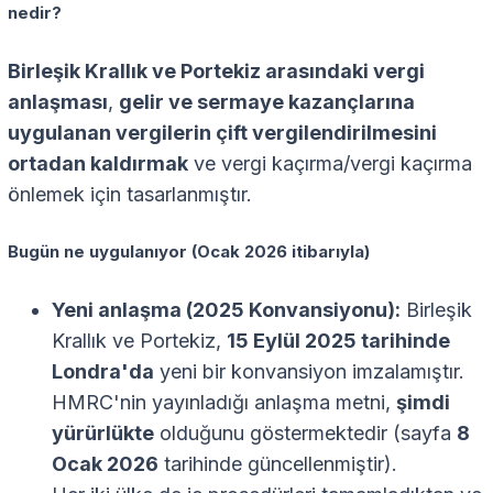
nedir?
Birleşik Krallık ve Portekiz arasındaki vergi
anlaşması
,
gelir ve sermaye kazançlarına
uygulanan vergilerin çift vergilendirilmesini
ortadan kaldırmak
ve vergi kaçırma/vergi kaçırma
önlemek için tasarlanmıştır.
Bugün ne uygulanıyor (Ocak 2026 itibarıyla)
Yeni anlaşma (2025 Konvansiyonu):
Birleşik
Krallık ve Portekiz,
15 Eylül 2025 tarihinde
Londra'da
yeni bir konvansiyon imzalamıştır.
HMRC'nin yayınladığı anlaşma metni,
şimdi
yürürlükte
olduğunu göstermektedir (sayfa
8
Ocak 2026
tarihinde güncellenmiştir).