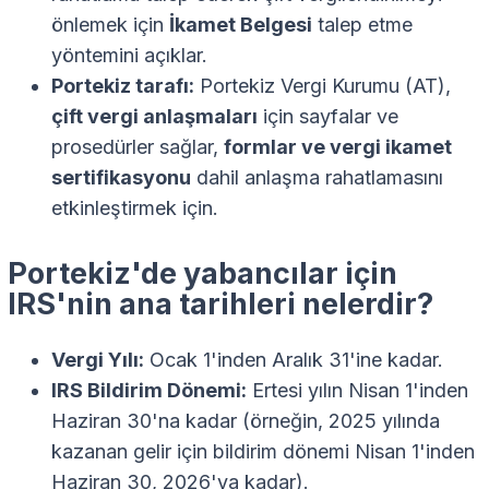
önlemek için
İkamet Belgesi
talep etme
yöntemini açıklar.
Portekiz tarafı:
Portekiz Vergi Kurumu (AT),
çift vergi anlaşmaları
için sayfalar ve
prosedürler sağlar,
formlar ve vergi ikamet
sertifikasyonu
dahil anlaşma rahatlamasını
etkinleştirmek için.
Portekiz'de yabancılar için
IRS'nin ana tarihleri nelerdir?
Vergi Yılı:
Ocak 1'inden Aralık 31'ine kadar.
IRS Bildirim Dönemi:
Ertesi yılın Nisan 1'inden
Haziran 30'na kadar (örneğin, 2025 yılında
kazanan gelir için bildirim dönemi Nisan 1'inden
Haziran 30, 2026'ya kadar).