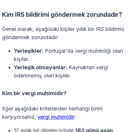
Kim IRS bildirimi göndermek zorundadır?
Genel olarak, aşağıdaki kişiler yıllık bir IRS bildirimi
göndermek zorundadır:
Yerleşikler:
Portugal'da vergi muhimliği olan
kişiler.
Yerleşik olmayanlar:
Kaynaktan vergi
ödenmemiş olan kişiler.
Kim bir vergi muhimidir?
Eğer aşağıdaki kriterlerden herhangi birini
karşıyorsanız,
vergi muhimidir
:
12 aylık bir dönem içinde
183 günü aşan