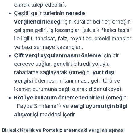
olarak talep edebilir).
Çeşitli gelir türlerinin
nerede
vergilendirileceği
için kurallar belirler, örneğin
çalışma geliri, iş kazançları (sık sık "kalıcı tesis"
ile ilgili), tahsisat, faiz, royalties, emekli maaşlar
ve bazı sermaye kazançları.
Çift vergi uygulanmasını önleme
için bir
çerçeve sağlar, genellikle kredi yoluyla
rahatlama sağlayarak (örneğin,
yurt dışı
vergisi
ödemesinin tanınması, gelir türü ve
ikamet durumuna bağlı olarak diğer ülkeye).
Kötüye kullanım önleme tedbirleri
(örneğin,
"Fayda Sınırlama") ve
vergi uyumu için bilgi
alışverişi
maddesi içerir.
Birleşik Krallık ve Portekiz arasındaki vergi anlaşması