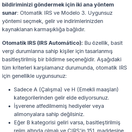
bildiriminizi göndermek için iki ana yöntem
sunar
: Otomatik IRS ve Modelo 3. Uygunsuz
yöntemi seçmek, gelir ve indirimlerinizden
kaynaklanan karmaşıklığa bağlıdır.
Otomatik IRS (IRS Automático):
Bu özellik, basit
vergi durumlarına sahip kişiler için tasarlanmış
basitleştirilmiş bir bildirme seçeneğidir. Aşağıdaki
tüm kriterleri karşılamanız durumunda, otomatik IRS
için genellikle uygunsunuz:
Sadece A (Çalışma) ve H (Emekli maaşları)
kategorilerinden gelir elde ediyorsunuz.
İşverene atfedilmemiş hediyeler veya
alimonyalara sahip değilsiniz.
Eğer B kategorisi geliri varsa, basitleştirilmiş
rejim altında olmalı ve CIRS'in 151. maddesine