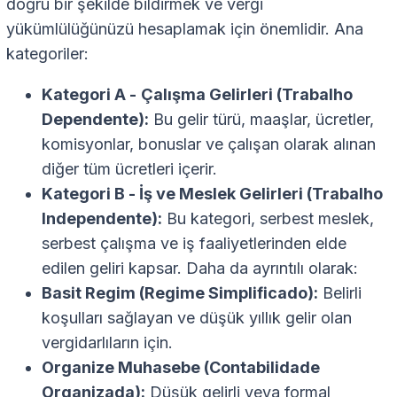
doğru bir şekilde bildirmek ve vergi
yükümlülüğünüzü hesaplamak için önemlidir. Ana
kategoriler:
Kategori A -
Çalışma Gelirleri (Trabalho
Dependente):
Bu gelir türü, maaşlar, ücretler,
komisyonlar, bonuslar ve çalışan olarak alınan
diğer tüm ücretleri içerir.
Kategori B - İş ve Meslek Gelirleri (Trabalho
Independente):
Bu kategori, serbest meslek,
serbest çalışma ve iş faaliyetlerinden elde
edilen geliri kapsar. Daha da ayrıntılı olarak:
Basit Regim (Regime Simplificado):
Belirli
koşulları sağlayan ve düşük yıllık gelir olan
vergidarlıların için.
Organize Muhasebe (Contabilidade
Organizada):
Düşük gelirli veya formal