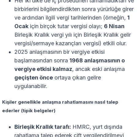
Her iki ülke de iç prosedürleri tamamladıktan ve
birbirlerini bilgilendirdikten sonra yürürlüğe girer
ve ardından ilgili vergi tarihlerinden (örneğin,
1
Ocak
için birçok tutar vergisi olayı;
6 Nisan
Birleşik Krallık vergi yılı için Birleşik Krallık gelir
vergisi/sermaye kazançları vergisi) etkili olur.
2025 anlaşmasının bir vergiye etkisi
başlamasından sonra
1968 anlaşmasının o
vergiye etkisi kalmaz
, ancak eski anlaşma
geçişten önce
ortaya çıkan gelire
uygulanabilir.
Kişiler genellikle anlaşma rahatlamasını nasıl talep
ederler (tipik belgeler)
Birleşik Krallık tarafı:
HMRC, yurt dışında
rahatlama talep ederek çift vergilendirilmeyi