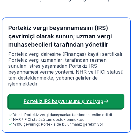
Portekiz vergi beyannamesini (IRS)
çevrimiçi olarak sunun; uzman vergi
muhasebecileri tarafından yönetilir
Portekiz vergi dairesine (Finanças) kayıtlı sertifikalı
Portekiz vergi uzmanları tarafından resmen
sunulan, stres yaşamadan Portekiz IRS
beyannamesi verme yöntemi. NHR ve IFICI statüsü
tam desteklenmekte, yabancı gelirler de
işlenmektedir.
Portekiz IRS başvurusunu şimdi yap
Yetkili Portekiz vergi danışmanları tarafından teslim edildi
NHR / IFICI statüsü tam desteklenmektedir
%100 çevrimiçi; Portekiz'de bulunmanız gerekmiyor