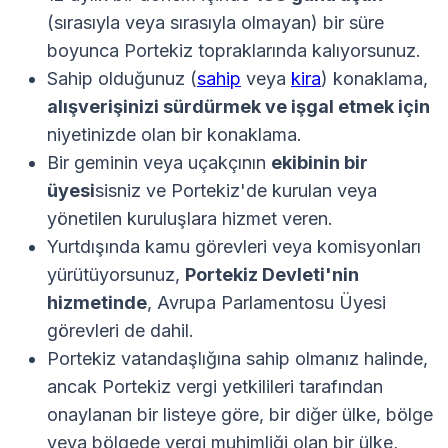
(sırasıyla veya sırasıyla olmayan) bir süre
boyunca Portekiz topraklarında kalıyorsunuz.
Sahip olduğunuz (
sahip
veya
kira
) konaklama,
alışverişinizi sürdürmek ve işgal etmek için
niyetinizde olan bir konaklama.
Bir geminin veya uçakçının
ekibinin bir
üyesi
sisniz ve Portekiz'de kurulan veya
yönetilen kuruluşlara hizmet veren.
Yurtdışında kamu görevleri veya komisyonları
yürütüyorsunuz,
Portekiz Devleti'nin
hizmetinde
, Avrupa Parlamentosu Üyesi
görevleri de dahil.
Portekiz vatandaşlığına sahip olmanız halinde,
ancak Portekiz vergi yetkilileri tarafından
onaylanan bir listeye göre, bir diğer ülke, bölge
veya bölgede vergi muhimliği olan bir ülke,