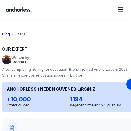
Blog
Finans
OUR EXPERT
Written by
Brenda.L
After completing her higher education, Brenda joined AnchorLess in 2023.
She is an expert on relocation issues in Europe.
ANCHORLESS'İ NEDEN GÜVENEBİLİRSİNİZ
+10,000
1194
Expats guided
değerlendirmeler 4.9/5 puan aldı