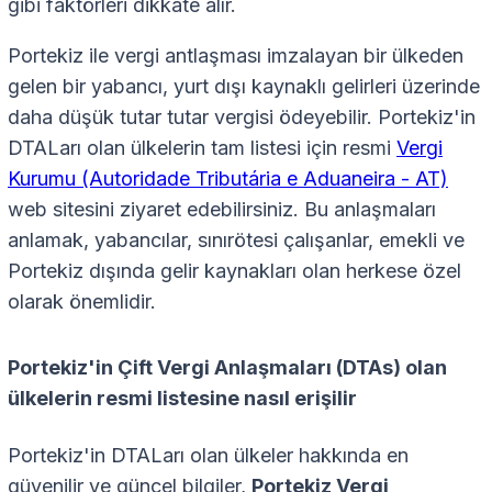
gibi faktörleri dikkate alır.
Portekiz ile vergi antlaşması imzalayan bir ülkeden
gelen bir yabancı, yurt dışı kaynaklı gelirleri üzerinde
daha düşük tutar tutar vergisi ödeyebilir. Portekiz'in
DTALarı olan ülkelerin tam listesi için resmi
Vergi
Kurumu (Autoridade Tributária e Aduaneira - AT)
web sitesini ziyaret edebilirsiniz. Bu anlaşmaları
anlamak, yabancılar, sınırötesi çalışanlar, emekli ve
Portekiz dışında gelir kaynakları olan herkese özel
olarak önemlidir.
Portekiz'in Çift Vergi Anlaşmaları (DTAs) olan
ülkelerin resmi listesine nasıl erişilir
Portekiz'in DTALarı olan ülkeler hakkında en
güvenilir ve güncel bilgiler,
Portekiz Vergi