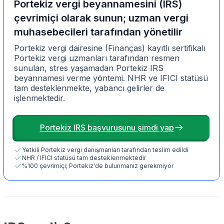
Portekiz vergi beyannamesini (IRS)
çevrimiçi olarak sunun; uzman vergi
muhasebecileri tarafından yönetilir
Portekiz vergi dairesine (Finanças) kayıtlı sertifikalı
Portekiz vergi uzmanları tarafından resmen
sunulan, stres yaşamadan Portekiz IRS
beyannamesi verme yöntemi. NHR ve IFICI statüsü
tam desteklenmekte, yabancı gelirler de
işlenmektedir.
Portekiz IRS başvurusunu şimdi yap
Yetkili Portekiz vergi danışmanları tarafından teslim edildi
NHR / IFICI statüsü tam desteklenmektedir
%100 çevrimiçi; Portekiz'de bulunmanız gerekmiyor