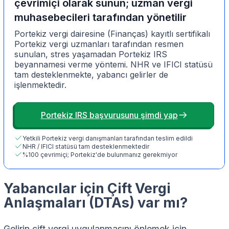
çevrimiçi olarak sunun; uzman vergi
muhasebecileri tarafından yönetilir
Portekiz vergi dairesine (Finanças) kayıtlı sertifikalı
Portekiz vergi uzmanları tarafından resmen
sunulan, stres yaşamadan Portekiz IRS
beyannamesi verme yöntemi. NHR ve IFICI statüsü
tam desteklenmekte, yabancı gelirler de
işlenmektedir.
Portekiz IRS başvurusunu şimdi yap
Yetkili Portekiz vergi danışmanları tarafından teslim edildi
NHR / IFICI statüsü tam desteklenmektedir
%100 çevrimiçi; Portekiz'de bulunmanız gerekmiyor
Yabancılar için Çift Vergi
Anlaşmaları (DTAs) var mı?
Gelirin çift vergi uygulanmasını önlemek için,