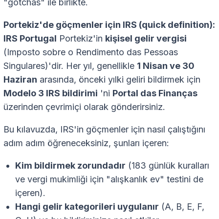
"gotchas" ile birlikte.
Portekiz'de göçmenler için IRS (quick definition):
IRS Portugal
Portekiz'in
kişisel gelir vergisi
(Imposto sobre o Rendimento das Pessoas
Singulares)'dir. Her yıl, genellikle
1 Nisan ve 30
Haziran
arasında, önceki yılki geliri bildirmek için
Modelo 3 IRS bildirimi
'ni
Portal das Finanças
üzerinden çevrimiçi olarak gönderirsiniz.
Bu kılavuzda, IRS'in göçmenler için nasıl çalıştığını
adım adım öğreneceksiniz, şunları içeren:
Kim bildirmek zorundadır
(183 günlük kuralları
ve vergi mukimliği için "alışkanlık ev" testini de
içeren).
Hangi gelir kategorileri uygulanır
(A, B, E, F,