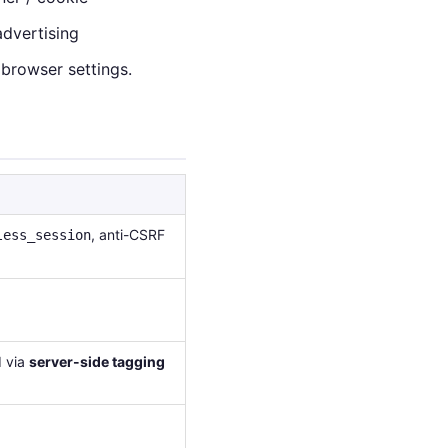
advertising
 browser settings.
, anti-CSRF
less_session
d via
server-side tagging