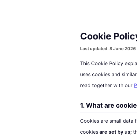
Cookie Polic
Last updated: 8 June 2026
This Cookie Policy expl
uses cookies and simila
read together with our
P
1. What are cooki
Cookies are small data f
cookies
are set by us;
t