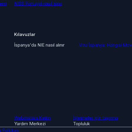
mesi
NISS Portugal nasıl alınır
Kılavuzlar
İspanya'da NIE nasıl alınır
Viza İspanya: Hangisi Me
Webinarlara Katılın
İşletmeler için taşınma
Yardım Merkezi
Topluluk
 Politikası