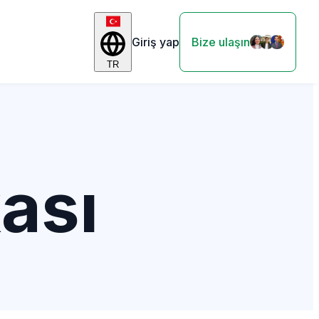
Giriş yap
Bize ulaşın
TR
kası