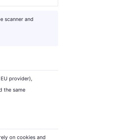
ie scanner and
 EU provider),
ed the same
rely on cookies and