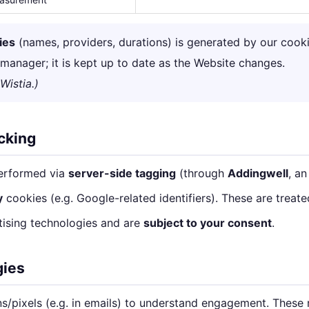
ies
(names, providers, durations) is generated by our cook
manager; it is kept up to date as the Website changes.
Wistia.)
acking
erformed via
server-side tagging
(through
Addingwell
, an
y
cookies (e.g. Google-related identifiers). These are treat
tising technologies and are
subject to your consent
.
gies
pixels (e.g. in emails) to understand engagement. These 