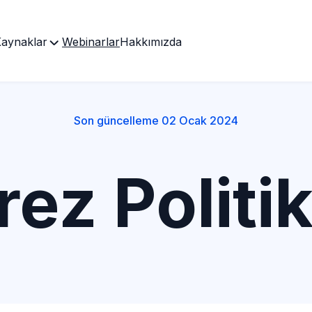
aynaklar
Webinarlar
Hakkımızda
Son güncelleme 02 Ocak 2024
ez Politi