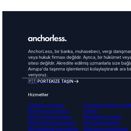
AnchorLess, bir banka, muhasebeci, vergi danışmanı
veya hukuk firması değildir. Ayrıca, bir hükûmet v
sitesi değildir. Akredite edilmiş uzmanlarla size bağl
Avrupa'da taşınma işlemlerinizi kolaylaştırarak ara b
veriyoruz.
🇵🇹 PORTEKİZE TAŞIN
Hizmetler
Portekize taşınma
Portugalde Banka Hesa
NIF Portugal Yardımı
Yardımı
NISS Portugal Yardımı
Belgelerinizi noterle
NHR Vergi Danışmanlığı
Vergi Danışmanlığı
NIF adresinizi güncelleyin
Vize dosya incelemesi