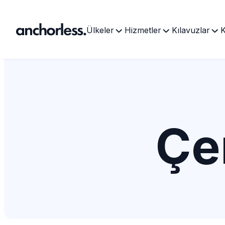
Ülkeler
Hizmetler
Kılavuzlar
K
Çer