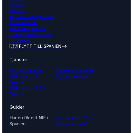
D1 Visa
D5 Visa
Flytta till Portugal från
Storbritannien
Hur du öppnar ett
bankkonto i Portugal
på distans
🇪🇸 FLYTT TILL SPANIEN
Tjänster
Flytta till Spanien
Bankkonto Spanien
Hjälp med NIE i
Digitalt certifikat
Spanien
Hjälp med NIF för
Spanien
Guider
Hur du får ditt NIE i
Visa Spanien: Vilka
Spanien
alternativ finns?