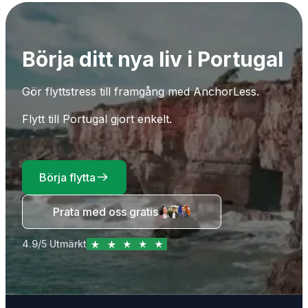
Börja ditt nya liv i Portugal
Gör flyttstress till framgång med AnchorLess.
Flytt till Portugal gjort enkelt.
Börja flytta
Prata med oss gratis
4.9/5 Utmärkt