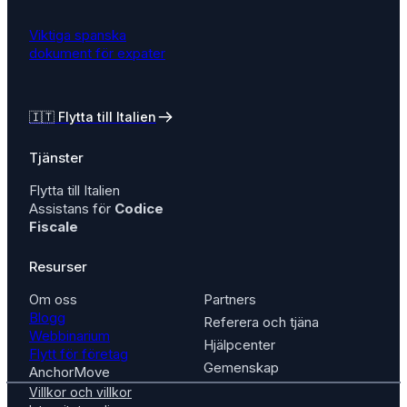
Viktiga spanska
dokument för expater
🇮🇹
Flytta till Italien
Tjänster
Flytta till Italien
Assistans för
Codice
Fiscale
Resurser
Om oss
Partners
Blogg
Referera och tjäna
Webbinarium
Hjälpcenter
Flytt för företag
Gemenskap
AnchorMove
Villkor och villkor