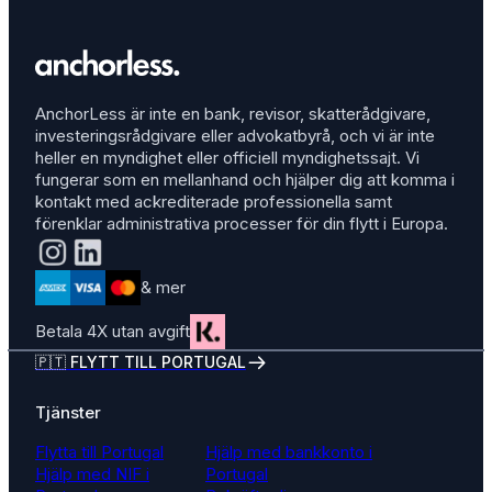
AnchorLess är inte en bank, revisor, skatterådgivare,
investeringsrådgivare eller advokatbyrå, och vi är inte
heller en myndighet eller officiell myndighetssajt. Vi
fungerar som en mellanhand och hjälper dig att komma i
kontakt med ackrediterade professionella samt
förenklar administrativa processer för din flytt i Europa.
& mer
Betala 4X utan avgift
🇵🇹 FLYTT TILL PORTUGAL
Tjänster
Flytta till Portugal
Hjälp med bankkonto i
Hjälp med NIF i
Portugal