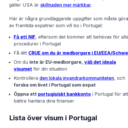
gäller USA är
skillnaden mer märkbar
.
Här är några grundläggande uppgifter som måste gör
av framtida expatrier som vill bo i Portugal:
Få ett NIF
, eftersom det kommer att behövas för all
procedurer i Portugal
Få ditt
CRUE om du är medborgare i EU/EEA/Schwe
Om du
inte är EU-medborgare,
välj det ideala
visumet
för din situation
Kontrollera
den lokala invandrarkommuniteten
, och
forska om livet i Portugal som expat
Öppna ett
portugisiskt bankkonto
i Portugal för att
bättre hantera dina finanser
Lista över visum i Portugal