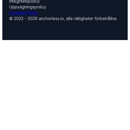
Integritetspolicy
Uppsägningspolicy
Cookies Policy
© 2022 - 2026 anchorless.io, alla rättigheter förbehållna.