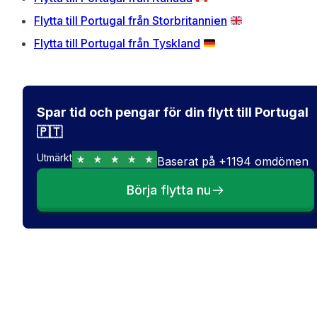
Flytta till Portugal från Storbritannien
🇬🇧
Flytta till Portugal från Tyskland
🇩🇪
Spar tid och pengar för din flytt till Portugal
🇵🇹
Utmärkt
Baserat på
+
1194
omdömen
Börja flytta nu