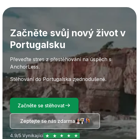
Začněte svůj nový život v
Portugalsku
Převeďte stres z přestěhování na úspěch s
AnchorLess.
Stěhování do Portugalska zjednodušené.
Začněte se stěhovat
Zeptejte se nás zdarma
4.9/5 Vynikající