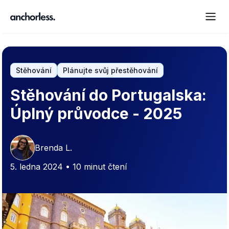
Stěhování
Plánujte svůj přestěhování
Stěhování do Portugalska:
Úplný průvodce - 2025
Brenda L.
5. ledna 2024 • 10 minut čtení