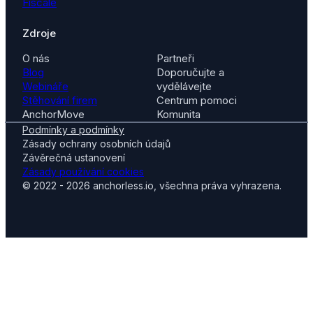
Fiscale
Zdroje
O nás
Partneři
Blog
Doporučujte a
Webináře
vydělávejte
Stěhování firem
Centrum pomoci
AnchorMove
Komunita
Podmínky a podmínky
Zásady ochrany osobních údajů
Závěrečná ustanovení
Zásady používání cookies
© 2022 - 2026 anchorless.io, všechna práva vyhrazena.