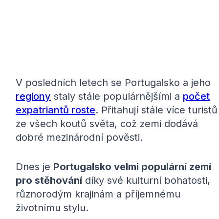
V posledních letech se Portugalsko a jeho
regiony
staly stále populárnějšími a
počet
expatriantů roste
. Přitahují stále více turistů
ze všech koutů světa, což zemi dodává
dobré mezinárodní pověsti.
Dnes je
Portugalsko velmi populární zemí
pro stěhování
díky své kulturní bohatosti,
různorodým krajinám a příjemnému
životnímu stylu.