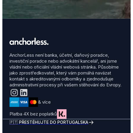
AnchorLess není banka, účetní, daňový poradce,
investiční poradce nebo advokátní kancelář, ani jsme
vládní nebo oficiální vládní webová stránka. Působíme
jako zprostředkovatel, který vám pomáhá navázat
kontakt s akreditovanými odborníky a zjednodušuje
administrativní procesy při vašem stěhování do Evropy.
& více
Platba 4X bez poplatků
🇵🇹 PŘESTĚHUJTE DO PORTUGALSKA