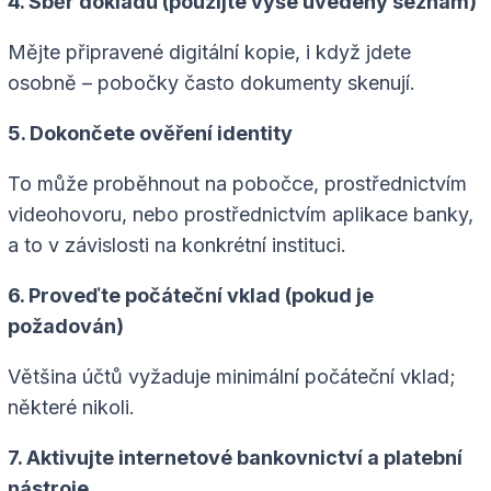
4. Sběr dokladů (použijte výše uvedený seznam)
Mějte připravené digitální kopie, i když jdete
osobně – pobočky často dokumenty skenují.
5. Dokončete ověření identity
To může proběhnout na pobočce, prostřednictvím
videohovoru, nebo prostřednictvím aplikace banky,
a to v závislosti na konkrétní instituci.
6. Proveďte počáteční vklad (pokud je
požadován)
Většina účtů vyžaduje minimální počáteční vklad;
některé nikoli.
7. Aktivujte internetové bankovnictví a platební
nástroje