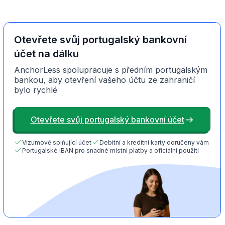
Otevřete svůj portugalský bankovní
účet na dálku
AnchorLess spolupracuje s předním portugalským
bankou, aby otevření vašeho účtu ze zahraničí
bylo rychlé
Otevřete svůj portugalský bankovní účet
Vízumově splňující účet
Debitní a kreditní karty doručeny vám
Portugalské IBAN pro snadné místní platby a oficiální použití