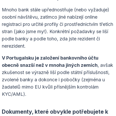
Mnoho bank stále upřednostňuje (nebo vyžaduje)
osobní návštěvu, zatímco jiné nabízejí online
registraci pro určité profily či prostřednictvím třetích
stran (jako jsme my!). Konkrétní požadavky se liší
podle banky a podle toho, zda jste rezident či
nerezident.
V Portugalsku je založení bankovního účtu
obecně snazší než v mnoha jiných zemích
, avšak
zkušenost se výrazně liší podle státní příslušnosti,
zvolené banky a dokonce i pobočky (zejména u
žadatelů mimo EU kvůli přísnějším kontrolám
KYC/AML).
Dokumenty, které obvykle potřebujete k