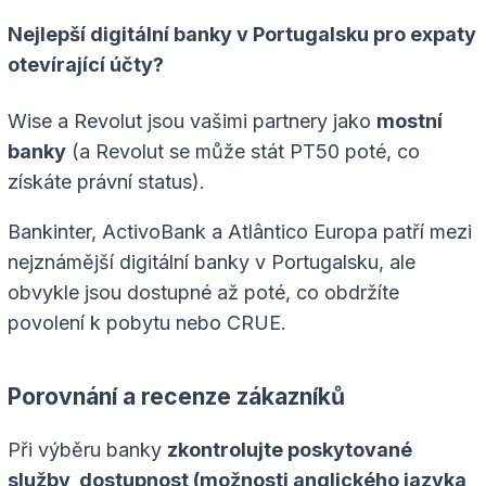
Nejlepší digitální banky v Portugalsku pro expaty
otevírající účty?
Wise a Revolut jsou vašimi partnery jako
mostní
banky
(a Revolut se může stát PT50 poté, co
získáte právní status).
Bankinter, ActivoBank a Atlântico Europa patří mezi
nejznámější digitální banky v Portugalsku, ale
obvykle jsou dostupné až poté, co obdržíte
povolení k pobytu nebo CRUE.
Porovnání a recenze zákazníků
Při výběru banky
zkontrolujte poskytované
služby, dostupnost (možnosti anglického jazyka,