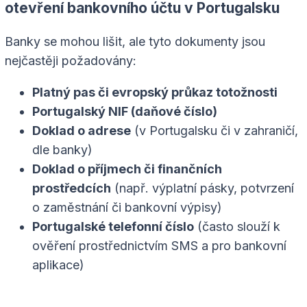
otevření bankovního účtu v Portugalsku
Banky se mohou lišit, ale tyto dokumenty jsou
nejčastěji požadovány:
Platný pas či evropský průkaz totožnosti
Portugalský NIF (daňové číslo)
Doklad o adrese
(v Portugalsku či v zahraničí,
dle banky)
Doklad o příjmech či finančních
prostředcích
(např. výplatní pásky, potvrzení
o zaměstnání či bankovní výpisy)
Portugalské telefonní číslo
(často slouží k
ověření prostřednictvím SMS a pro bankovní
aplikace)