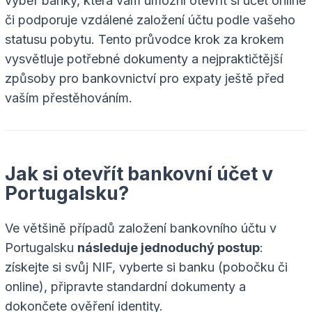
výběr banky, která vám umožní otevřít si účet online
či podporuje vzdálené založení účtu podle vašeho
statusu pobytu. Tento průvodce krok za krokem
vysvětluje potřebné dokumenty a nejpraktičtější
způsoby pro bankovnictví pro expaty ještě před
vaším přestěhováním.
Jak si otevřít bankovní účet v
Portugalsku?
Ve většině případů založení bankovního účtu v
Portugalsku
následuje jednoduchý postup
:
získejte si svůj NIF, vyberte si banku (pobočku či
online), připravte standardní dokumenty a
dokončete ověření identity.