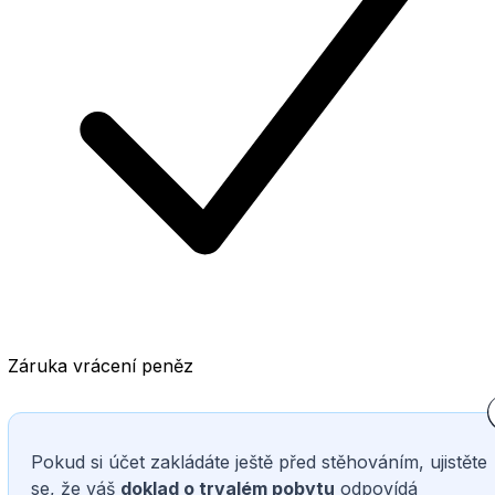
Záruka vrácení peněz
Pokud si účet zakládáte ještě před stěhováním, ujistěte
se, že váš
doklad o trvalém pobytu
odpovídá