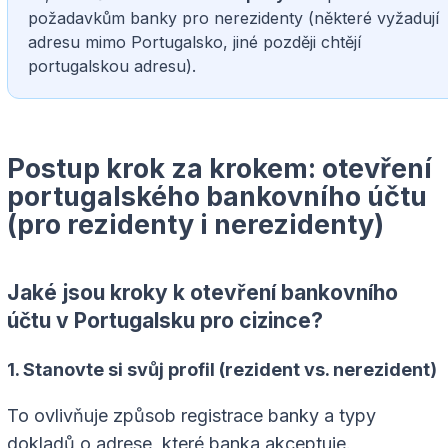
požadavkům banky pro nerezidenty (některé vyžadují
adresu mimo Portugalsko, jiné později chtějí
portugalskou adresu).
Postup krok za krokem: otevření
portugalského bankovního účtu
(pro rezidenty i nerezidenty)
Jaké jsou kroky k otevření bankovního
účtu v Portugalsku pro cizince?
1. Stanovte si svůj profil (rezident vs. nerezident)
To ovlivňuje způsob registrace banky a typy
dokladů o adrese, které banka akceptuje.