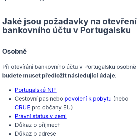
Jaké jsou požadavky na otevření
bankovního účtu v Portugalsku
Osobně
Při otevírání bankovního účtu v Portugalsku osobně
budete muset předložit následující údaje
:
Portugalské NIF
Cestovní pas nebo
povolení k pobytu
(nebo
CRUE
pro občany EU)
Právní status v zemi
Důkaz o příjmech
Důkaz o adrese