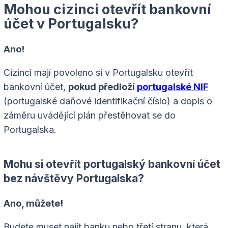
Mohou cizinci otevřít bankovní
účet v Portugalsku?
Ano!
Cizinci mají povoleno si v Portugalsku otevřít
bankovní účet,
pokud předloží
portugalské NIF
(portugalské daňové identifikační číslo) a dopis o
záměru uvádějící plán přestěhovat se do
Portugalska.
Mohu si otevřít portugalský bankovní účet
bez návštěvy Portugalska?
Ano, můžete!
Budete muset najít banku nebo třetí stranu, která