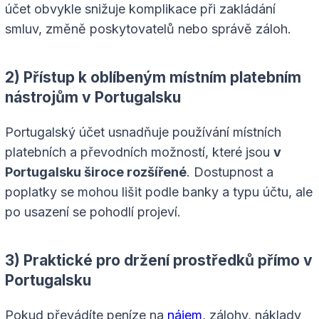
účet obvykle snižuje komplikace při zakládání
smluv, změně poskytovatelů nebo správě záloh.
2) Přístup k oblíbeným místním platebním
nástrojům v Portugalsku
Portugalský účet usnadňuje používání místních
platebních a převodních možností, které jsou
v
Portugalsku široce rozšířené
. Dostupnost a
poplatky se mohou lišit podle banky a typu účtu, ale
po usazení se pohodlí projeví.
3) Praktické pro držení prostředků přímo v
Portugalsku
Pokud převádíte peníze na
nájem
, zálohy, náklady