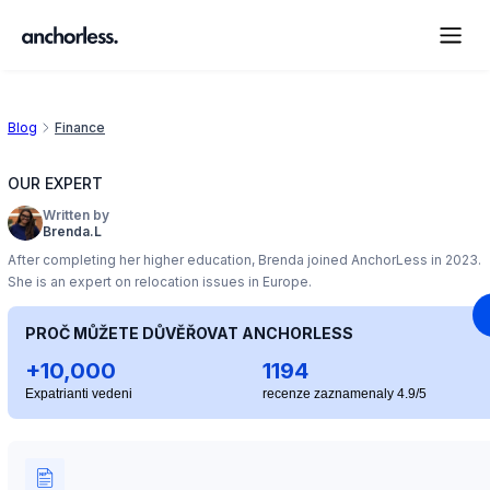
Blog
Finance
OUR EXPERT
Written by
Brenda.L
After completing her higher education, Brenda joined AnchorLess in 2023.
She is an expert on relocation issues in Europe.
PROČ MŮŽETE DŮVĚŘOVAT ANCHORLESS
+10,000
1194
Expatrianti vedeni
recenze zaznamenaly 4.9/5