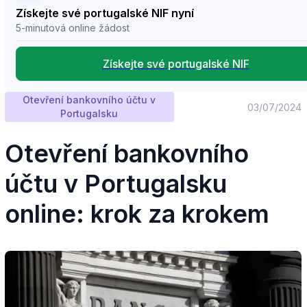
Získejte své portugalské NIF nyní
5-minutová online žádost
Získejte své portugalské NIF
Otevření bankovního účtu v
03/07/2024
Portugalsku
Otevření bankovního
účtu v Portugalsku
online: krok za krokem