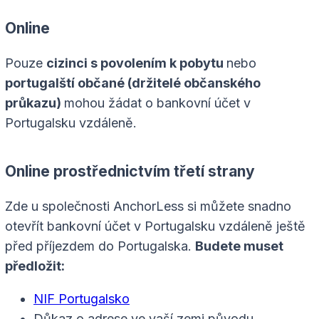
Online
Pouze
cizinci s povolením k pobytu
nebo
portugalští občané (držitelé občanského
průkazu)
mohou žádat o bankovní účet v
Portugalsku vzdáleně.
Online prostřednictvím třetí strany
Zde u společnosti AnchorLess si můžete snadno
otevřít bankovní účet v Portugalsku vzdáleně ještě
před příjezdem do Portugalska.
Budete muset
předložit:
NIF Portugalsko
Důkaz o adrese ve vaší zemi původu