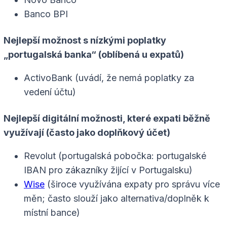
Banco BPI
Nejlepší možnost s nízkými poplatky
„portugalská banka“ (oblíbená u expatů)
ActivoBank (uvádí, že nemá poplatky za
vedení účtu)
Nejlepší digitální možnosti, které expati běžně
využívají (často jako doplňkový účet)
Revolut (portugalská pobočka: portugalské
IBAN pro zákazníky žijící v Portugalsku)
Wise
(široce využívána expaty pro správu více
měn; často slouží jako alternativa/doplněk k
místní bance)