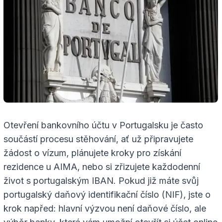
Otevření bankovního účtu v Portugalsku je často
součástí procesu stěhování, ať už připravujete
žádost o vízum, plánujete kroky pro získání
rezidence u AIMA, nebo si zřizujete každodenní
život s portugalským IBAN. Pokud již máte svůj
portugalský daňový identifikační číslo (NIF), jste o
krok napřed: hlavní výzvou není daňové číslo, ale