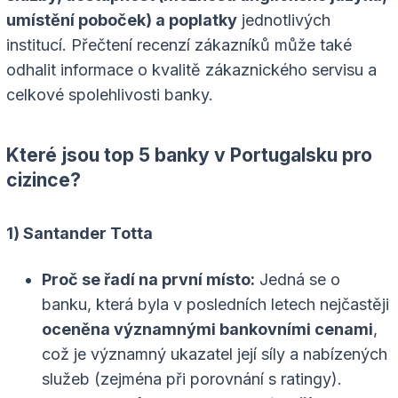
umístění poboček) a poplatky
jednotlivých
institucí. Přečtení recenzí zákazníků může také
odhalit informace o kvalitě zákaznického servisu a
celkové spolehlivosti banky.
Které jsou top 5 banky v Portugalsku pro
cizince?
1) Santander Totta
Proč se řadí na první místo:
Jedná se o
banku, která byla v posledních letech nejčastěji
oceněna významnými bankovními cenami
,
což je významný ukazatel její síly a nabízených
služeb (zejména při porovnání s ratingy).