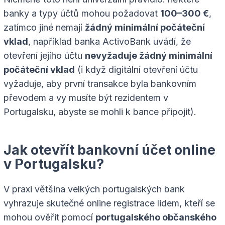
banky a typy účtů mohou požadovat
100–300 €
,
zatímco jiné nemají
žádný minimální počáteční
vklad
, například banka ActivoBank uvádí, že
otevření jejího účtu
nevyžaduje žádný minimální
počáteční vklad
(i když digitální otevření účtu
vyžaduje, aby první transakce byla bankovním
převodem a vy musíte být rezidentem v
Portugalsku, abyste se mohli k bance připojit).
Jak otevřít bankovní účet online
v Portugalsku?
V praxi většina velkých portugalských bank
vyhrazuje skutečné online registrace lidem, kteří se
mohou ověřit pomocí
portugalského občanského