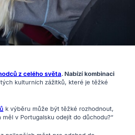
hodců z celého světa
. Nabízí kombinaci
tých kulturních zážitků, které je těžké
nů
k výběru může být těžké rozhodnout,
ch měl v Portugalsku odejít do důchodu?“