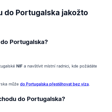
 do Portugalska jakožto
 do Portugalska?
tugalské
NIF
a navštívit místní radnici, kde požádáte
arska může
do Portugalska přestěhovat bez víza
.
chodu do Portugalska?