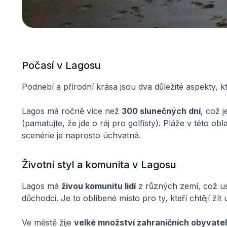
Počasí v Lagosu
Podnebí a přírodní krása jsou dva důležité aspekty, kte
Lagos má ročně více než
300 slunečných dní
, což j
(pamatujte, že jde o ráj pro golfisty). Pláže v této ob
scenérie je naprosto úchvatná.
Životní styl a komunita v Lagosu
Lagos má
živou komunitu lidí
z různých zemí, což us
důchodci. Je to oblíbené místo pro ty, kteří chtějí žít
Ve městě žije
velké množství zahraničních obyvate