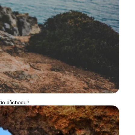
d do důchodu?