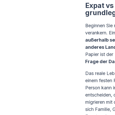
Expat vs
grundle
Beginnen Sie 
verankern. Ein
außerhalb se
anderes Land 
Papier ist de
Frage der Da
Das reale Le
einem festen P
Person kann i
entscheiden, 
migrieren mit 
sich Familie, 