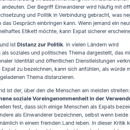
 andeuten. Der Begriff Einwanderer wird häufig mit öff
chsetzung und Politik in Verbindung gebracht, was ne
n das Gespräch einbringen kann. Wenn jemand ein neut
elhaftes Etikett möchte, kann Expat sicherer erschein
rund ist
Distanz zur Politik
. In vielen Ländern wird
als soziales und politisches Thema dargestellt, das m
naler Identität und öffentlichen Dienstleistungen verknü
ls Expat zu bezeichnen, kann sich anfühlen, als würde 
geladenen Thema distanzieren.
und ist der, über den die Menschen am meisten streiten:
ne soziale Voreingenommenheit in der Verwend
ellen fest, dass sich einige Menschen als Expats beze
ndere als Einwanderer bezeichnen, selbst wenn beide
nämlich in einem fremden Land leben. In dieser Kritik