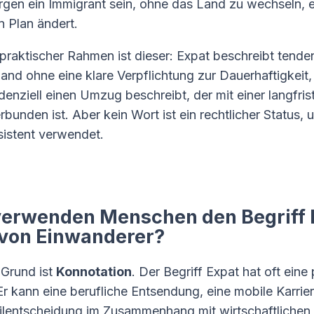
gen ein Immigrant sein, ohne das Land zu wechseln, 
n Plan ändert.
 praktischer Rahmen ist dieser: Expat beschreibt tenden
and ohne eine klare Verpflichtung zur Dauerhaftigkeit
enziell einen Umzug beschreibt, der mit einer langfris
bunden ist. Aber kein Wort ist ein rechtlicher Status, 
istent verwendet.
erwenden Menschen den Begriff 
 von Einwanderer?
 Grund ist
Konnotation
. Der Begriff Expat hat oft eine 
Er kann eine berufliche Entsendung, eine mobile Karrie
ilentscheidung im Zusammenhang mit wirtschaftlichen