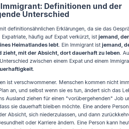
 Immigrant: Definitionen und der
gende Unterschied
mit definitionsähnlichen Erklärungen, da sie das Gespr
 Expatriate, häufig auf Expat verkürzt, ist
jemand, de
ines Heimatlandes lebt
. Ein Immigrant ist
jemand, de
zieht, mit der Absicht, dort dauerhaft zu leben
. A
r Unterschied zwischen einem Expat und einem Immigra
uerhaftigkeit
.
ben ist verschwommener. Menschen kommen nicht imm
lan an, und selbst wenn sie es tun, ändert sich das Le
ns Ausland ziehen für einen "vorübergehenden" Job u
dass sie dauerhaft bleiben möchte. Eine andere Perso
der Absicht, sich niederzulassen, und dann zurückkehr
Gesundheit oder Karriere ändern. Eine Person kann heut