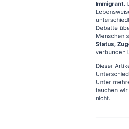
Immigrant
.
Lebensweise
unterschied
Debatte übe
Menschen str
Status, Zug
verbunden i
Dieser Artik
Unterschied
Unter mehre
tauchen wir 
nicht.