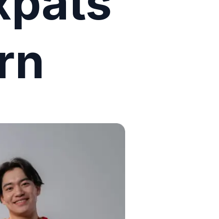
xpats
rn