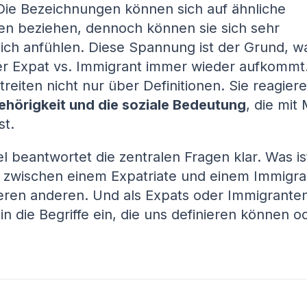
 Die Bezeichnungen können sich auf ähnliche
n beziehen, dennoch können sie sich sehr
lich anfühlen. Diese Spannung ist der Grund, w
r Expat vs. Immigrant immer wieder aufkommt.
eiten nicht nur über Definitionen. Sie reagiere
ehörigkeit und die soziale Bedeutung
, die mit 
st.
el beantwortet die zentralen Fragen klar. Was is
 zwischen einem Expatriate und einem Immigr
ren anderen. Und als Expats oder Immigranten
in die Begriffe ein, die uns definieren können o