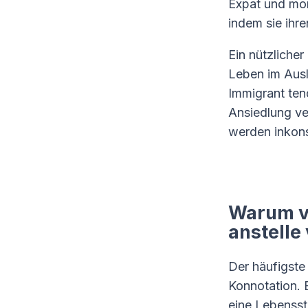
Expat und mor
indem sie ihre
Ein nützlicher
Leben im Ausl
Immigrant tend
Ansiedlung ver
werden inkons
Warum v
anstelle
Der häufigste
Konnotation. 
eine Lebensst