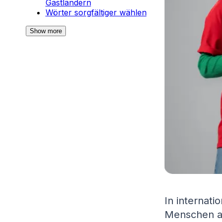
Gastländern
Wörter sorgfältiger wählen
Show more
In internati
Menschen au