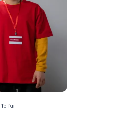
ffe für
d