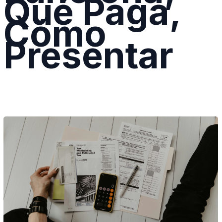
Qué Paga,
Cómo
Presentar