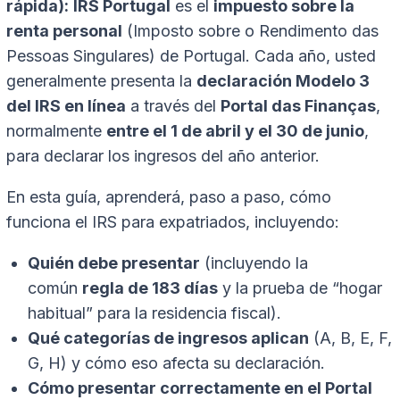
rápida):
IRS Portugal
es el
impuesto sobre la
renta personal
(Imposto sobre o Rendimento das
Pessoas Singulares) de Portugal. Cada año, usted
generalmente presenta la
declaración Modelo 3
del IRS en línea
a través del
Portal das Finanças
,
normalmente
entre el 1 de abril y el 30 de junio
,
para declarar los ingresos del año anterior.
En esta guía, aprenderá, paso a paso, cómo
funciona el IRS para expatriados, incluyendo:
Quién debe presentar
(incluyendo la
común
regla de 183 días
y la prueba de “hogar
habitual” para la residencia fiscal).
Qué categorías de ingresos aplican
(A, B, E, F,
G, H) y cómo eso afecta su declaración.
Cómo presentar correctamente en el Portal