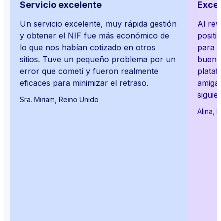
Servicio excelente
Exce
Un servicio excelente, muy rápida gestión
Al rev
y obtener el NIF fue más económico de
posit
lo que nos habían cotizado en otros
para 
sitios. Tuve un pequeño problema por un
buenos
error que cometí y fueron realmente
plataf
eficaces para minimizar el retraso.
amigab
siguie
Sra. Miriam, Reino Unido
Alina, 