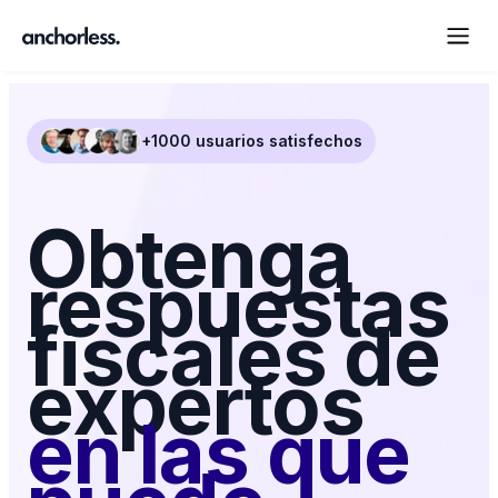
+1000 usuarios satisfechos
Obtenga
respuestas
fiscales de
expertos
en las que