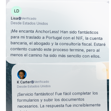
LD
Lisa
Verificado
Desde Estados Unidos
¡Me encanta AnchorLess! Han sido fantásticos
para mi traslado a Portugal con el NIF, la cuenta
bancaria, el abogado y la consultoría fiscal. Estaré
contento cuando este proceso termine, pero al
menos el camino ha sido más sencillo con ellos.
Verificado
K Carter
Desde Estados Unidos
¡Servicio fantástico! Fue fácil completar los
formularios y subir los documentos
necesarios. La respuesta fue increíblemente