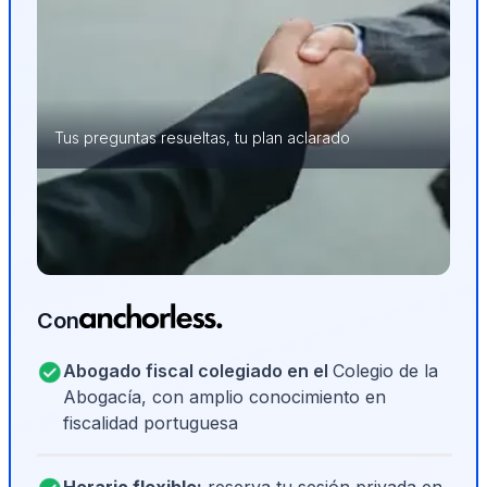
Tus preguntas resueltas, tu plan aclarado
Con
Abogado fiscal colegiado en el
Colegio de la
Abogacía, con amplio conocimiento en
fiscalidad portuguesa
Horario flexible:
reserva tu sesión privada en