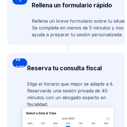
Rellena un formulario rápido
Rellena un breve formulario sobre tu situac
Se completa en menos de 5 minutos y nos
ayuda a preparar tu sesión personalizada.
Reserva
tu
consulta
Reserva tu consulta fiscal
fiscal
Elige el horario que mejor se adapte a ti.
Reservarás una sesión privada de 40
minutos con un abogado experto en
fiscalidad.