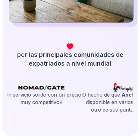
por
las principales comunidades de
expatriados a nivel mundial
«Un servicio sólido con un precio
O hecho de que
Anchor
muy competitivo»
disponible en varios id
otro de sus puntos f