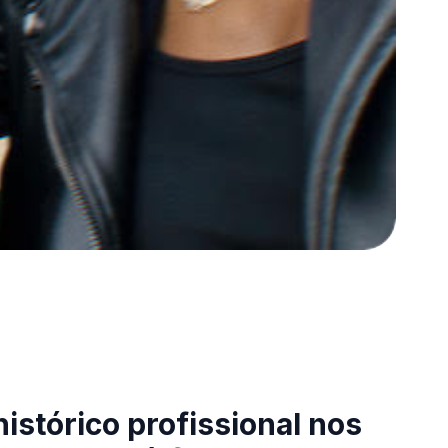
istórico profissional nos