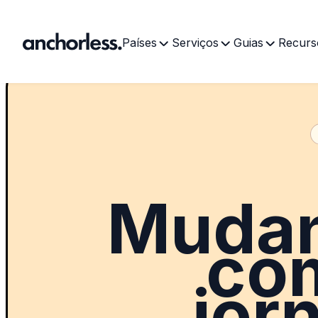
Países
Serviços
Guias
Recurs
Mudan
com
jor