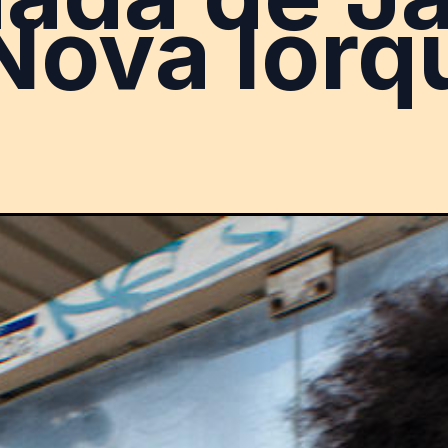
Nova Iorq