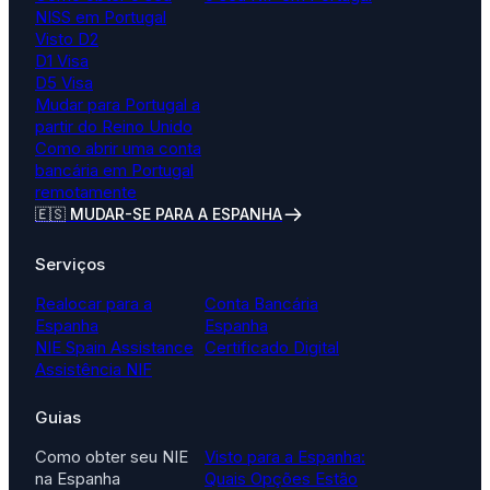
NISS em Portugal
Visto D2
D1 Visa
D5 Visa
Mudar para Portugal a
partir do Reino Unido
Como abrir uma conta
bancária em Portugal
remotamente
🇪🇸 MUDAR-SE PARA A ESPANHA
Serviços
Realocar para a
Conta Bancária
Espanha
Espanha
NIE Spain Assistance
Certificado Digital
Assistência NIF
Guias
Como obter seu NIE
Visto para a Espanha:
na Espanha
Quais Opções Estão