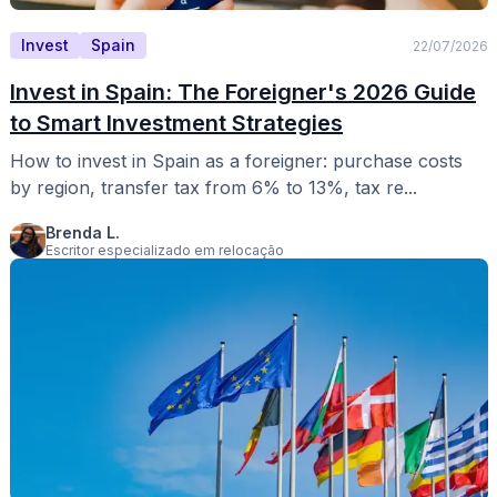
Invest
Spain
22/07/2026
Invest in Spain: The Foreigner's 2026 Guide
to Smart Investment Strategies
How to invest in Spain as a foreigner: purchase costs
by region, transfer tax from 6% to 13%, tax re...
Brenda L.
Escritor especializado em relocação