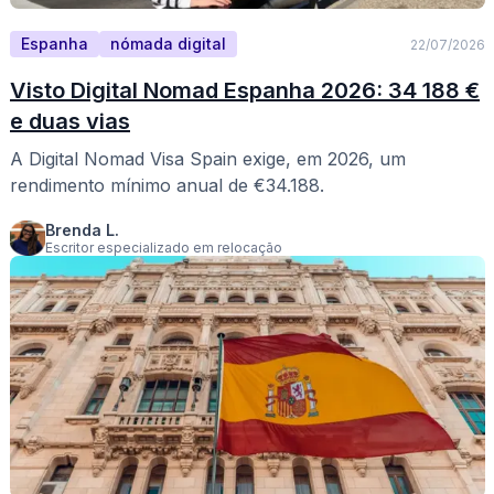
Espanha
nómada digital
22/07/2026
Visto Digital Nomad Espanha 2026: 34 188 €
e duas vias
A Digital Nomad Visa Spain exige, em 2026, um
rendimento mínimo anual de €34.188.
Brenda L.
Escritor especializado em relocação