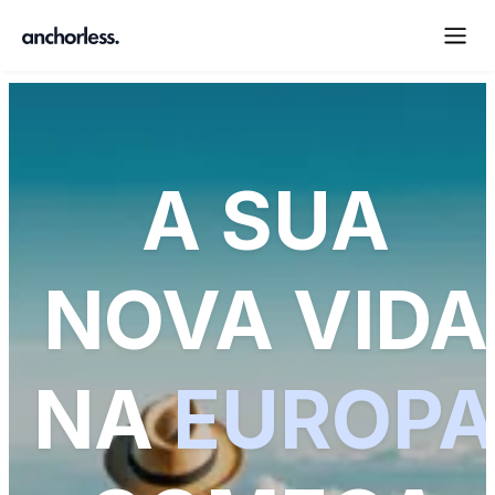
A SUA
NOVA VIDA
NA
EUROP