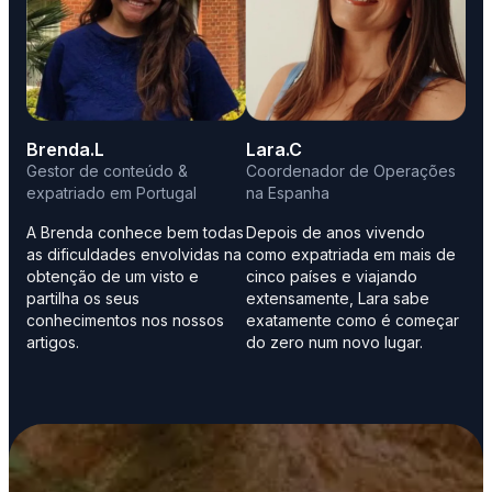
Brenda.L
Lara.C
Gestor de conteúdo &
Coordenador de Operações
expatriado em Portugal
na Espanha
A Brenda conhece bem todas
Depois de anos vivendo
as dificuldades envolvidas na
como expatriada em mais de
obtenção de um visto e
cinco países e viajando
partilha os seus
extensamente, Lara sabe
conhecimentos nos nossos
exatamente como é começar
artigos.
do zero num novo lugar.