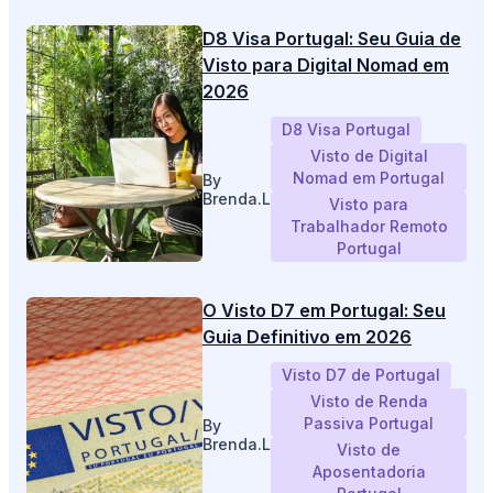
D8 Visa Portugal: Seu Guia de
Visto para Digital Nomad em
2026
D8 Visa Portugal
Visto de Digital
Nomad em Portugal
By
Brenda.L
Visto para
Trabalhador Remoto
Portugal
O Visto D7 em Portugal: Seu
Guia Definitivo em 2026
Visto D7 de Portugal
Visto de Renda
Passiva Portugal
By
Brenda.L
Visto de
Aposentadoria