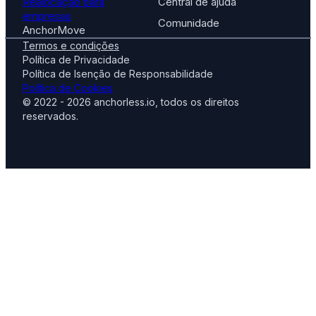
Realocação para
Central de ajuda
empresas
Comunidade
AnchorMove
Termos e condições
Política de Privacidade
Política de Isenção de Responsabilidade
Política de Cookies
© 2022 - 2026 anchorless.io, todos os direitos
reservados.