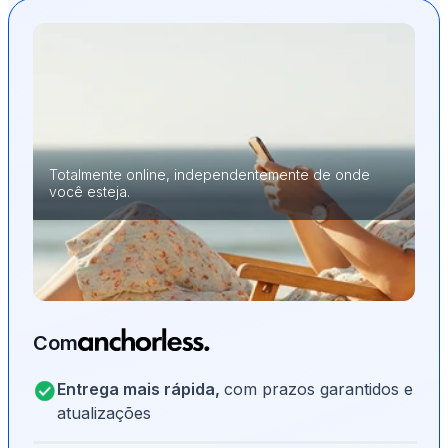
Totalmente online, independentemente de onde
você esteja.
Com
Entrega mais rápida,
com prazos garantidos e
atualizações