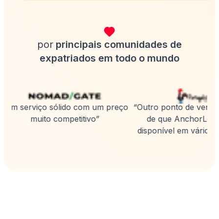
por
principais comunidades de
expatriados em todo o mundo
“Um serviço sólido com um preço
“Outro ponto de venda 
muito competitivo”
de que AnchorLess 
disponível em vários i