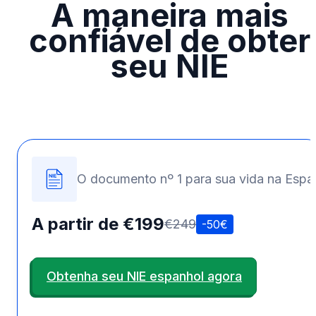
A maneira mais
confiável de obter
seu NIE
O documento nº 1 para sua vida na Esp
A partir de €199
€249
-50€
Obtenha seu NIE espanhol agora