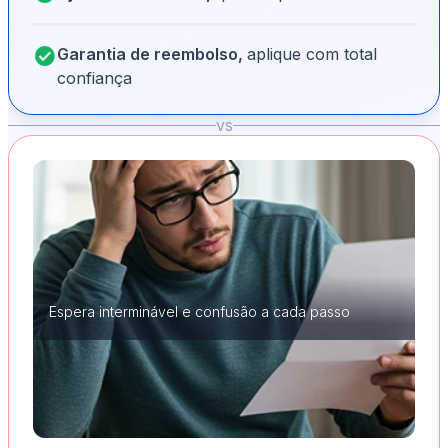
Garantia de reembolso,
aplique com total
confiança
vs
Espera interminável e confusão a cada passo