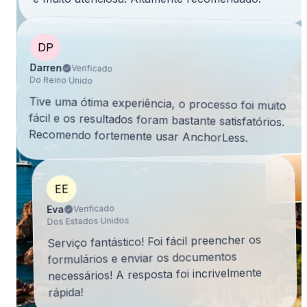
DP
Darren
Verificado
Do Reino Unido
Tive uma ótima experiência, o processo foi muito
fácil e os resultados foram bastante satisfatórios.
Recomendo fortemente usar AnchorLess.
EE
Verificado
Eva
Dos Estados Unidos
Serviço fantástico! Foi fácil preencher os
formulários e enviar os documentos
necessários! A resposta foi incrivelmente
rápida!