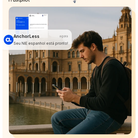
AnchorLess
agora
Seu NIE espanhol está pronto!