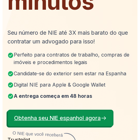
minutos
Seu número de NIE até 3X mais barato do que
contratar um advogado para isso!
Perfeito para contratos de trabalho, compras de
imóveis e procedimentos legais
Candidate-se do exterior sem estar na Espanha
Digital NIE para Apple & Google Wallet
A entrega começa em 48 horas
Obtenha seu NIE espanhol agora
O NIE que você receberá
Trustpilot