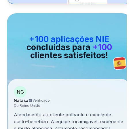
+100 aplicações NIE
concluídas para
+100
clientes satisfeitos!
NG
Natasa
Verificado
Do Reino Unido
Atendimento ao cliente brilhante e excelente
custo-benefício. A equipe foi amigável, experiente
e muito atenciosa. Altamente recomendado!