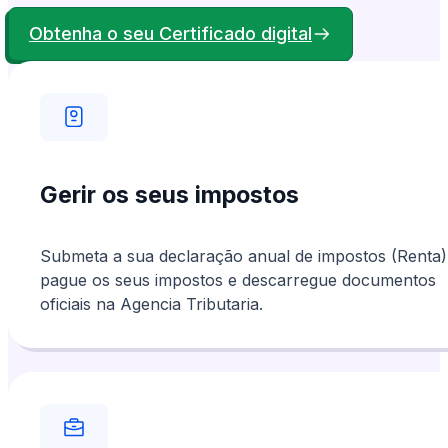
demonstrados.
Obtenha o seu Certificado digital
Gerir os seus impostos
Submeta a sua declaração anual de impostos (Renta)
pague os seus impostos e descarregue documentos
oficiais na Agencia Tributaria.