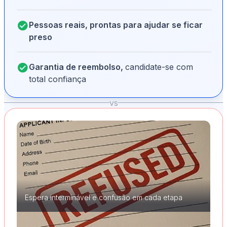
Pessoas reais, prontas para ajudar se ficar
preso
Garantia de reembolso,
candidate-se com
total confiança
vs
Espera interminável e confusão em cada etapa