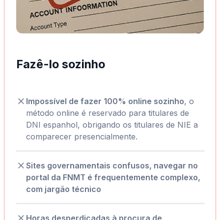
Fazê-lo sozinho
Impossível de fazer 100% online sozinho
, o
método online é reservado para titulares de
DNI espanhol, obrigando os titulares de NIE a
comparecer presencialmente.
Sites governamentais confusos, navegar no
portal da FNMT é frequentemente complexo,
com jargão técnico
Horas desperdiçadas à procura de