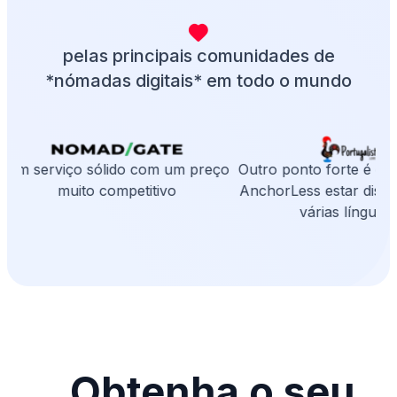
pelas principais comunidades de
*nómadas digitais* em todo o mundo
Um serviço sólido com um preço
Outro ponto forte é o f
muito competitivo
AnchorLess estar dispo
várias línguas.
Obtenha o seu