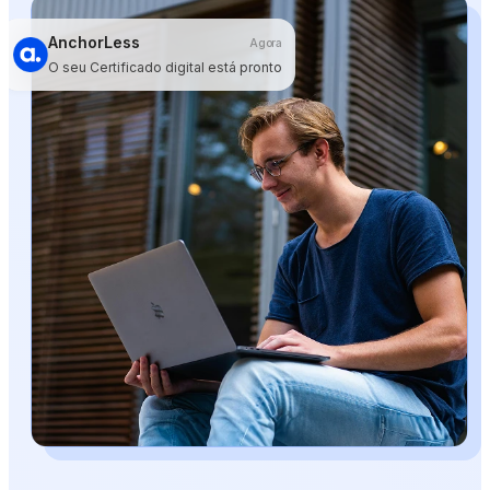
AnchorLess
Agora
O seu Certificado digital está pronto