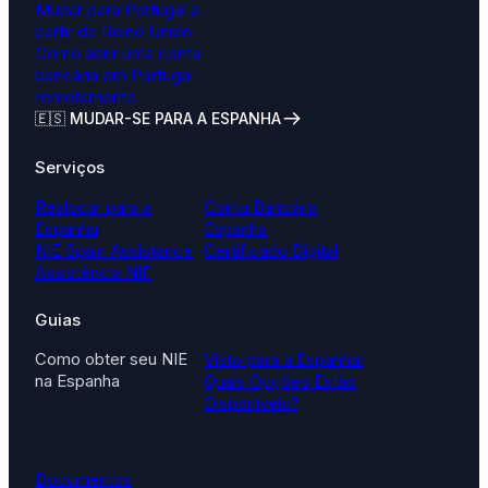
Mudar para Portugal a
partir do Reino Unido
Como abrir uma conta
bancária em Portugal
remotamente
🇪🇸 MUDAR-SE PARA A ESPANHA
Serviços
Realocar para a
Conta Bancária
Espanha
Espanha
NIE Spain Assistance
Certificado Digital
Assistência NIF
Guias
Como obter seu NIE
Visto para a Espanha:
na Espanha
Quais Opções Estão
Disponíveis?
Documentos