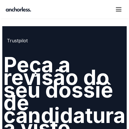
Trustpilot
Peça a
revisão do
seu dossiê
de
candidatura
a visto