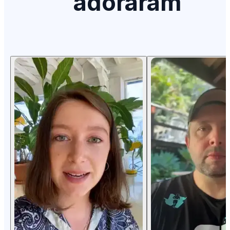
adoraram