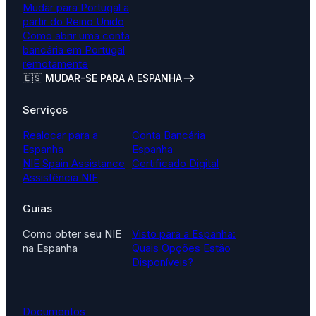
Mudar para Portugal a
partir do Reino Unido
Como abrir uma conta
bancária em Portugal
remotamente
🇪🇸 MUDAR-SE PARA A ESPANHA
Serviços
Realocar para a
Conta Bancária
Espanha
Espanha
NIE Spain Assistance
Certificado Digital
Assistência NIF
Guias
Como obter seu NIE
Visto para a Espanha:
na Espanha
Quais Opções Estão
Disponíveis?
Documentos