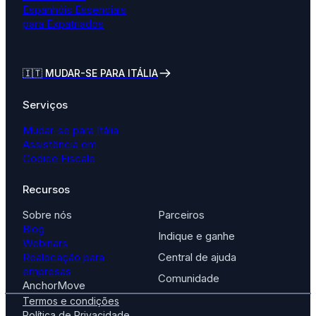
Espanhóis Essenciais
para Expatriados
🇮🇹
MUDAR-SE PARA ITÁLIA
Serviços
Mudar-se para Itália
Assistência em
Codice Fiscale
Recursos
Sobre nós
Parceiros
Blog
Indique e ganhe
Webinars
Realocação para
Central de ajuda
empresas
Comunidade
AnchorMove
Termos e condições
Política de Privacidade