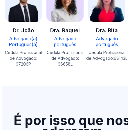
Dr. João
Dra. Raquel
Dra. Rita
Advogado(a)
Advogado
Advogado
Português(a)
português
português
Cédula Profissional
Cédula Profissional
Cédula Profissional
de Advogado:
de Advogado:
de Advogado:68143L
67206P
66658L
É por isso que no