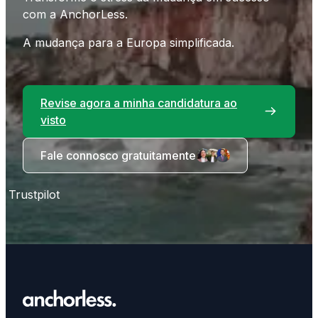
com a AnchorLess.
A mudança para a Europa simplificada.
Revise agora a minha candidatura ao
visto
Fale connosco gratuitamente
Trustpilot