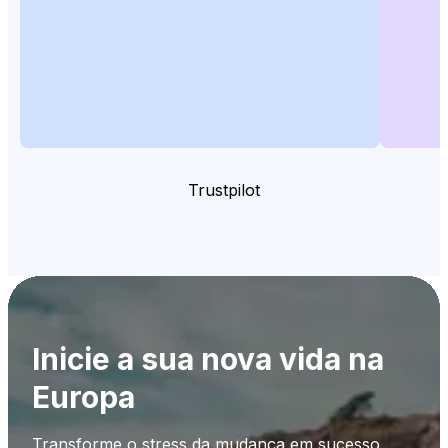
Trustpilot
Inicie a sua nova vida na
Europa
Transforme o stress da mudança em sucesso