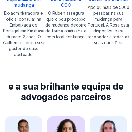
mudança
COO
Apoiou mais de 5000
Ex-administradora e
O Ruben assegura
pessoas na sua
oficial consular na
que o seu processo
mudança para
Embaixada de
de mudança decorre
Portugal. A Rosa está
Portugal em Kinshasa
de forma otimizada e
disponível para
durante 2 anos. O
com total confiança.
responder a todas as
Guilherme será o seu
suas questões.
gestor de caso
dedicado.
e a sua brilhante equipa de
advogados parceiros