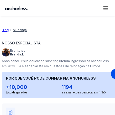
Blog
Mudança
NOSSO ESPECIALISTA
Escrito por
Brenda.L
Após concluir sua educação superior, Brenda ingressou na AnchorLess
em 2023. Ela é especialista em questões de relocação na Europa.
POR QUE VOCÊ PODE CONFIAR NA ANCHORLESS
+10,000
1194
Expats guiados
as avaliações destacaram 4.9/5