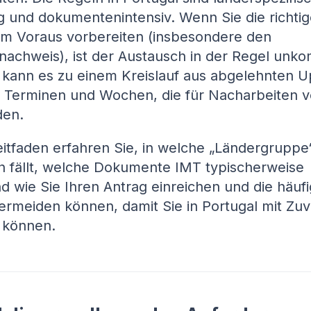
ig und dokumentenintensiv. Wenn Sie die richti
im Voraus vorbereiten (insbesondere den
nachweis), ist der Austausch in der Regel unkom
 kann es zu einem Kreislauf aus abgelehnten U
n Terminen und Wochen, die für Nacharbeiten v
den.
itfaden erfahren Sie, in welche „Ländergruppe“
n fällt, welche Dokumente IMT typischerweise
d wie Sie Ihren Antrag einreichen und die häuf
vermeiden können, damit Sie in Portugal mit Zuv
n können.