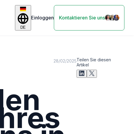
Einloggen
Kontaktieren Sie uns
DE
Teilen Sie diesen
28/02/2025
Artikel
den
hres