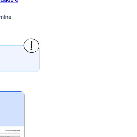
rmine