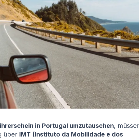
ührerschein in Portugal umzutauschen
, müssen
g über
IMT (Instituto da Mobilidade e dos