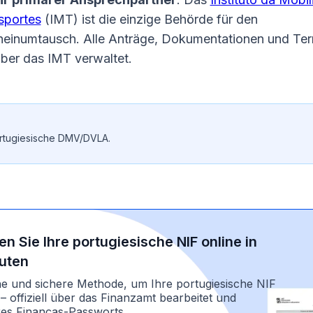
sportes
(IMT) ist die einzige Behörde für den
heinumtausch. Alle Anträge, Dokumentationen und Te
ber das IMT verwaltet.
ortugiesische DMV/DVLA.
n Sie Ihre portugiesische NIF online in
uten
he und sichere Methode, um Ihre portugiesische NIF
– offiziell über das Finanzamt bearbeitet und
hres Finanças-Passworts.