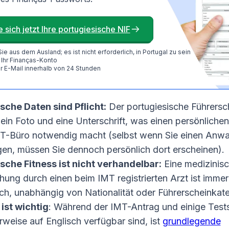
 sich jetzt Ihre portugiesische NIF
e aus dem Ausland; es ist nicht erforderlich, in Portugal zu sein
 Ihr Finanças-Konto
r E-Mail innerhalb von 24 Stunden
sche Daten sind Pflicht:
Der portugiesische Führersc
 ein Foto und eine Unterschrift, was einen persönlichen
T-Büro notwendig macht (selbst wenn Sie einen Anwa
gen, müssen Sie dennoch persönlich dort erscheinen).
sche Fitness ist nicht verhandelbar:
Eine medizinis
ung durch einen beim IMT registrierten Arzt ist immer
ich, unabhängig von Nationalität oder Führerscheinkate
ist wichtig
: Während der IMT-Antrag und einige Test
weise auf Englisch verfügbar sind, ist
grundlegende