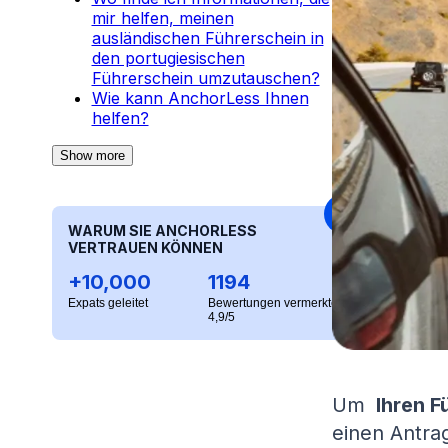
mir helfen, meinen
ausländischen Führerschein in
den portugiesischen
Führerschein umzutauschen?
Wie kann AnchorLess Ihnen
helfen?
Show more
WARUM SIE ANCHORLESS
VERTRAUEN KÖNNEN
+10,000
1194
Expats geleitet
Bewertungen vermerkten
4,9/5
Um
Ihren F
einen Antra