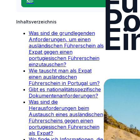
Fü
NIF
Po
Inhaltsverzeichnis
Ei
Was sind die grundlegenden
Anforderungen, um einen
ausländischen Führerschein als
Expat gegen einen
portugiesischen Führerschein
einzutauschen?
Wie tauscht man als Expat
einen ausländischen
Führerschein in Portugal um?
Gibt es nationalitätsspezifische
Dokumentenanforderungen?
Was sind die
Herausforderungen beim
Austausch eines ausländischen
Führerscheins gegen einen
portugiesischen Führerschein
als Expat?
Wo finde ich Informationen, die