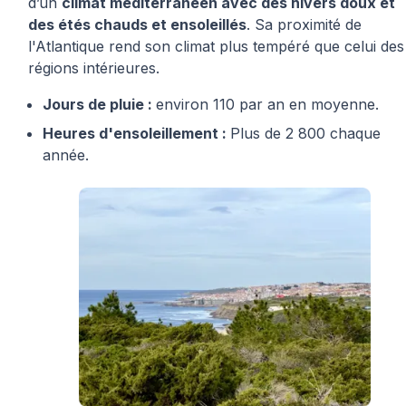
d’un
climat méditerranéen avec des hivers doux et
des étés chauds et ensoleillés
. Sa proximité de
l'Atlantique rend son climat plus tempéré que celui des
régions intérieures.
Jours de pluie :
environ 110 par an en moyenne.
Heures d'ensoleillement :
Plus de 2 800 chaque
année.