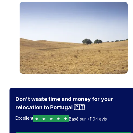
Don't waste time and money for your
relocation to Portugal 🇵🇹
Excellent
Basé sur
+
1194
avis