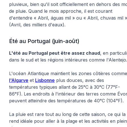
pluvieux, bien qu'il soit officiellement en dehors des m
de pluie. Quand le mois approche, il est courant
d'entendre « Abril, águas mil » ou « Abril, chuvas mil 
(Avril, des milliers d'eaux).
Été au Portugal (juin-août)
L'été au Portugal peut être assez chaud
, en particul
dans le sud et les régions intérieures comme l'Alentejo
L'océan Atlantique maintient les zones côtières comm
l'Algarve
et
Lisbonne
plus douces, avec des
températures typiques allant de 25°C à 30°C (77°F-
86°F). Les endroits à l'intérieur des terres comme Évo
peuvent atteindre des températures de 40°C (104°F).
La pluie est rare tout au long de cette saison, ce qui la
rend idéale pour aller à la plage et les activités en plein