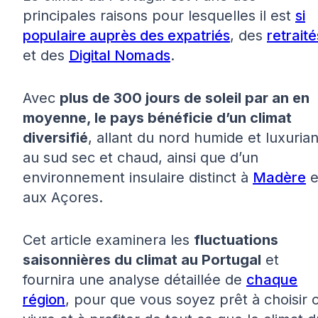
principales raisons pour lesquelles il est
si
populaire auprès des expatriés
, des
retraité
et des
Digital Nomads
.
Avec
plus de 300 jours de soleil par an en
moyenne, le pays bénéficie d’un climat
diversifié
, allant du nord humide et luxurian
au sud sec et chaud, ainsi que d’un
environnement insulaire distinct à
Madère
e
aux Açores.
Cet article examinera les
fluctuations
saisonnières du climat au Portugal
et
fournira une analyse détaillée de
chaque
région
, pour que vous soyez prêt à choisir 