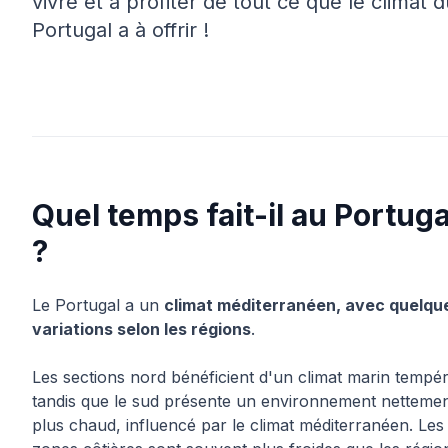
vivre et à profiter de tout ce que le climat d
Portugal a à offrir !
Quel temps fait-il au Portuga
?
Le Portugal a un
climat méditerranéen, avec quelqu
variations selon les régions
.
Les sections nord bénéficient d'un climat marin tempér
tandis que le sud présente un environnement netteme
plus chaud, influencé par le climat méditerranéen. Les