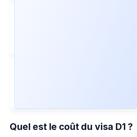
10
Veuillez vérifier que vous avez
quelques photos d'identité prêtes
pour votre demande de visa D1.
1
Rédigez votre Déclaration
d'Intention pour votre demande de
visa D1.
Quel est le coût du visa D1 ?