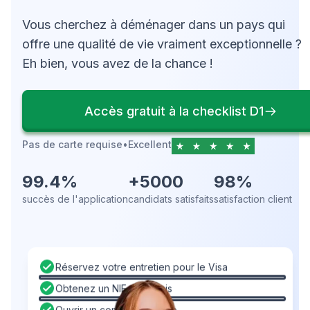
Vous cherchez à déménager dans un pays qui
offre une qualité de vie vraiment exceptionnelle ?
Eh bien, vous avez de la chance !
Accès gratuit à la checklist D1
Pas de carte requise
•
Excellent
99.4%
+5000
98%
succès de l'application
candidats satisfaits
satisfaction client
Réservez votre entretien pour le Visa
Obtenez un NIF portugais
Ouvrir un compte bancaire