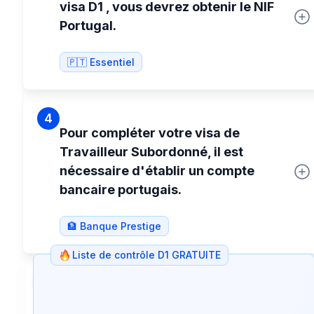
visa D1 , vous devrez obtenir le NIF
Portugal.
🇵🇹 Essentiel
4
Pour compléter votre visa de
Travailleur Subordonné, il est
nécessaire d'établir un compte
bancaire portugais.
🏦 Banque Prestige
Liste de contrôle D1 GRATUITE
5
Il est impératif que vous transfériez