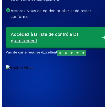
Assurez-vous de ne rien oublier et de rester
conforme
Accédez à la liste de contrôle D1
gratuitement
Pas de carte requise
•
Excellent