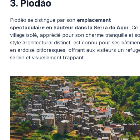
3. Piodão
Piodão se distingue par son
emplacement
spectaculaire en hauteur dans la Serra do Açor
. Ce
village isolé, apprécié pour son charme tranquille et s
style architectural distinct, est connu pour ses bâtimen
en ardoise pittoresques, offrant aux visiteurs un refug
serein et visuellement frappant.