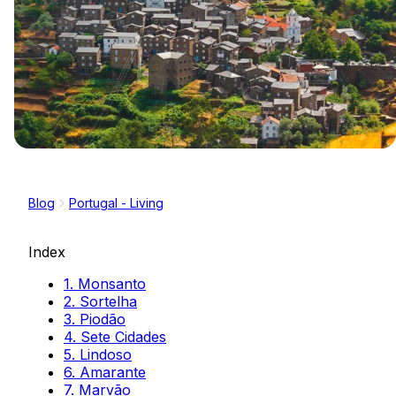
Blog
Portugal - Living
Index
1. Monsanto
2. Sortelha
3. Piodão
4. Sete Cidades
5. Lindoso
6. Amarante
7. Marvão