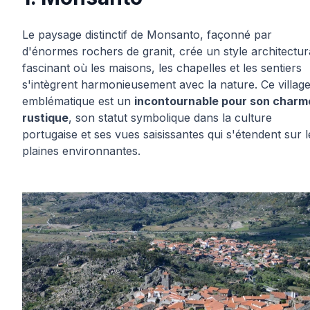
Le paysage distinctif de Monsanto, façonné par
d'énormes rochers de granit, crée un style architectur
fascinant où les maisons, les chapelles et les sentiers
s'intègrent harmonieusement avec la nature. Ce villag
emblématique est un
incontournable pour son charm
rustique
, son statut symbolique dans la culture
portugaise et ses vues saisissantes qui s'étendent sur l
plaines environnantes.