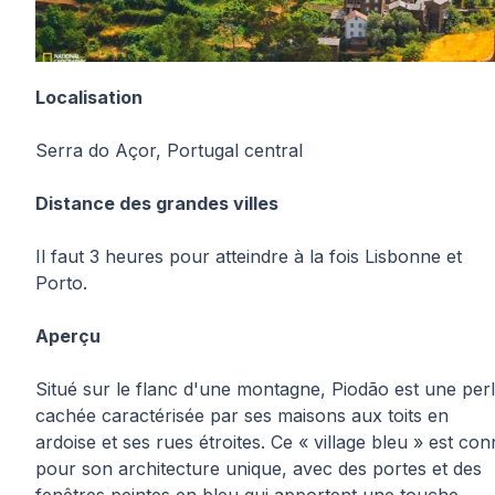
Localisation
Serra do Açor, Portugal central
Distance des grandes villes
Il faut 3 heures pour atteindre à la fois Lisbonne et
Porto.
Aperçu
Situé sur le flanc d'une montagne, Piodão est une per
cachée caractérisée par ses maisons aux toits en
ardoise et ses rues étroites. Ce « village bleu » est co
pour son architecture unique, avec des portes et des
fenêtres peintes en bleu qui apportent une touche