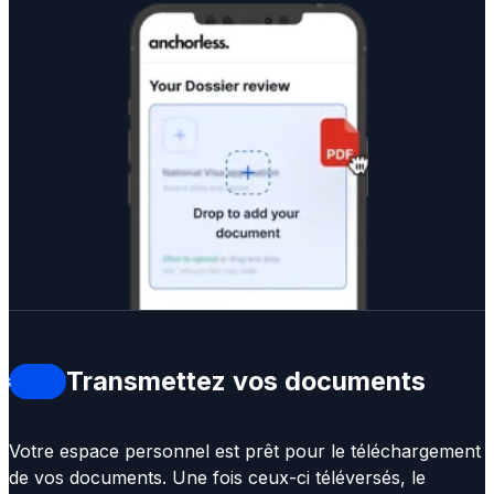
léchargez
Transmettez vos documents
s
cuments
Votre espace personnel est prêt pour le téléchargement
de vos documents. Une fois ceux-ci téléversés, le