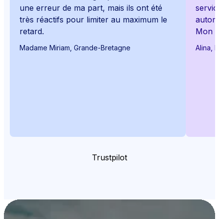
une erreur de ma part, mais ils ont été
servic
très réactifs pour limiter au maximum le
automa
retard.
Mon NI
Madame Miriam, Grande-Bretagne
Alina, 
Trustpilot