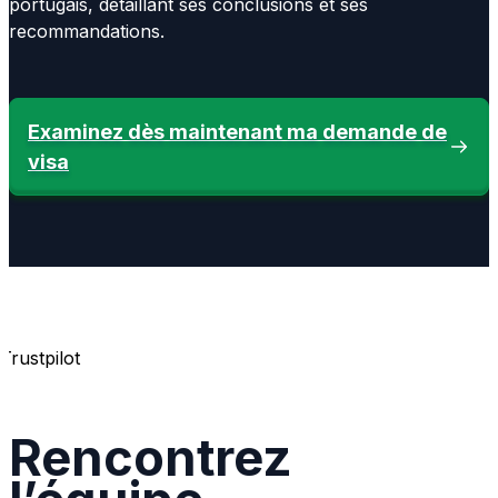
portugais, détaillant ses conclusions et ses
recommandations.
Examinez dès maintenant ma demande de
visa
Trustpilot
Rencontrez