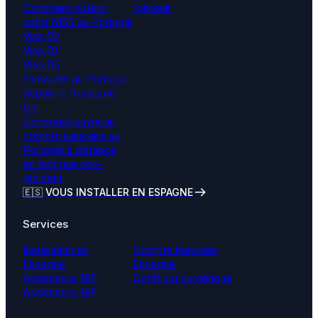
Comment obtenir
l’obtenir
votre NISS au Portugal
Visa D2
Visa D1
Visa D5
S’installer au Portugal
depuis le Royaume-
Uni
Comment ouvrir un
compte bancaire au
Portugal à distance
en tant que non-
résident
🇪🇸 VOUS INSTALLER EN ESPAGNE
Services
Installation en
Compte bancaire
Espagne
Espagne
Assistance NIE
Certificat numérique
Assistance NIF