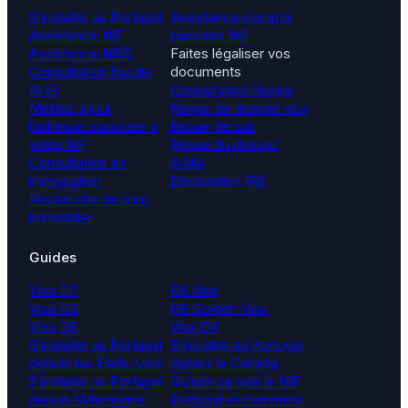
S’installer au Portugal
Assistance compte
Assistance NIF
bancaire NIF
Assistance NISS
Faites légaliser vos
Consultation fiscale
documents
NHR
Consultation fiscale
Mettez à jour
Revue de dossier visa
l’adresse associée à
Revue de bail
votre NIF
Revue du dossier
Consultation en
AIMA
immigration
Déclaration IRS
Recherche de bien
immobilier
Guides
Visa D7
D8 Visa
Visa D3
D9 Golden Visa
Visa D6
Visa D4
S’installer au Portugal
S’installer au Portugal
depuis les États-Unis
depuis le Canada
S’installer au Portugal
Qu’est-ce que le NIF
depuis l’Allemagne
Portugal et comment