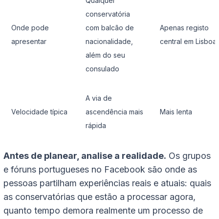
Qualquer
conservatória
Onde pode
com balcão de
Apenas registo
apresentar
nacionalidade,
central em Lisboa
além do seu
consulado
A via de
Velocidade típica
ascendência mais
Mais lenta
rápida
Antes de planear, analise a realidade.
Os grupos
e fóruns portugueses no Facebook são onde as
pessoas partilham experiências reais e atuais: quais
as conservatórias que estão a processar agora,
quanto tempo demora realmente um processo de