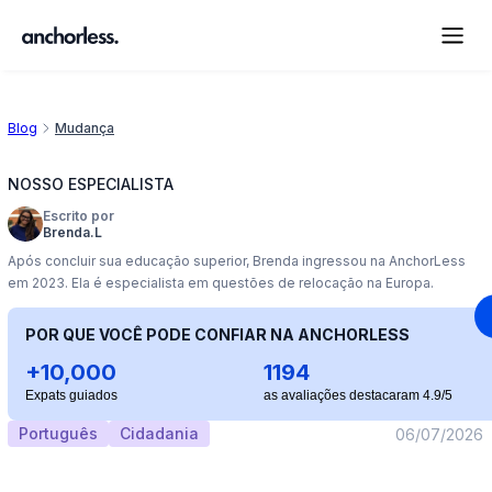
Blog
Mudança
NOSSO ESPECIALISTA
Escrito por
Brenda.L
Após concluir sua educação superior, Brenda ingressou na AnchorLess
em 2023. Ela é especialista em questões de relocação na Europa.
POR QUE VOCÊ PODE CONFIAR NA ANCHORLESS
+10,000
1194
Expats guiados
as avaliações destacaram 4.9/5
Português
Cidadania
06/07/2026