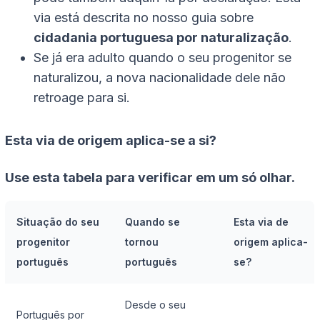
via está descrita no nosso guia sobre
cidadania portuguesa por naturalização
.
Se já era adulto quando o seu progenitor se
naturalizou, a nova nacionalidade dele não
retroage para si.
Esta via de origem aplica-se a si?
Use esta tabela para verificar em um só olhar.
Situação do seu
Quando se
Esta via de
progenitor
tornou
origem aplica-
português
português
se?
Desde o seu
Português por