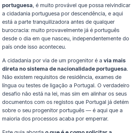
portuguesa
, é muito provável que possa reivindicar
a cidadania portuguesa por descendência, e aqui
está a parte tranquilizadora antes de qualquer
burocracia: muito provavelmente já é português
desde o dia em que nasceu, independentemente do
país onde isso aconteceu.
A cidadania por via de um progenitor é a
via mais
direta no sistema de nacionalidade portuguesa
.
Não existem requisitos de residência, exames de
língua ou testes de ligação a Portugal. O verdadeiro
desafio não está na lei, mas sim em alinhar os seus
documentos com os registos que Portugal já detém
sobre o seu progenitor português — é aqui que a
maioria dos processos acaba por emperrar.
Este guia aborda
o que é e como solicitar a