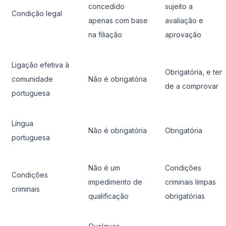
concedido
sujeito a
Condição legal
apenas com base
avaliação e
na filiação
aprovação
Ligação efetiva à
Obrigatória, e tem
comunidade
Não é obrigatória
de a comprovar
portuguesa
Língua
Não é obrigatória
Obrigatória
portuguesa
Não é um
Condições
Condições
impedimento de
criminais limpas
criminais
qualificação
obrigatórias