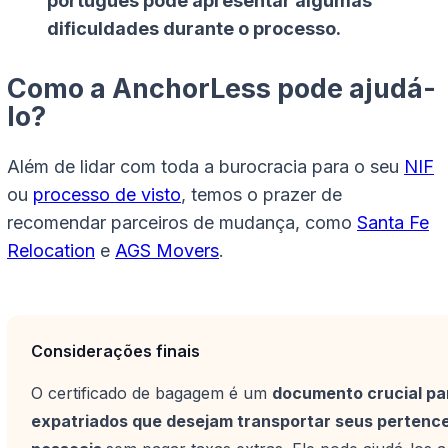
português pode apresentar algumas
dificuldades durante o processo.
Como a AnchorLess pode ajudá-
lo?
Além de lidar com toda a burocracia para o seu
NIF
ou
processo de visto
, temos o prazer de
recomendar parceiros de mudança, como
Santa Fe
Relocation
e
AGS Movers
.
Considerações finais
O certificado de bagagem é um
documento crucial pa
expatriados que desejam transportar seus pertenc