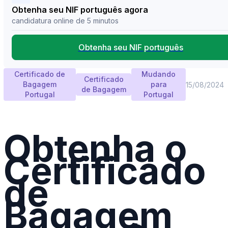
Obtenha seu NIF português agora
candidatura online de 5 minutos
Obtenha seu NIF português
Certificado de
Mudando
Certificado
Bagagem
para
15/08/2024
de Bagagem
Portugal
Portugal
Obtenha o
Certificado
de
Bagagem