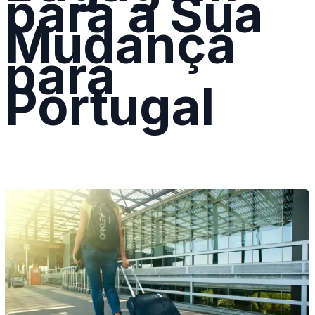
para a Sua
Mudança
para
Portugal