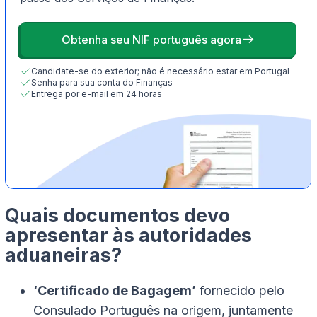
Obtenha seu NIF português agora
Candidate-se do exterior; não é necessário estar em Portugal
Senha para sua conta do Finanças
Entrega por e-mail em 24 horas
Quais documentos devo
apresentar às autoridades
aduaneiras?
‘Certificado de Bagagem’
fornecido pelo
Consulado Português na origem, juntamente