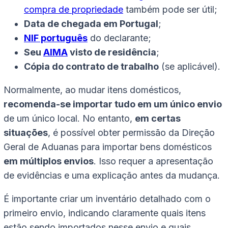
compra de propriedade
também pode ser útil;
Data de chegada em Portugal
;
NIF português
do declarante;
Seu
AIMA
visto de residência
;
Cópia do contrato de trabalho
(se aplicável).
Normalmente, ao mudar itens domésticos,
recomenda-se importar tudo em um único envio
de um único local. No entanto,
em certas
situações
, é possível obter permissão da Direção
Geral de Aduanas para importar bens domésticos
em múltiplos envios
. Isso requer a apresentação
de evidências e uma explicação antes da mudança.
É importante criar um inventário detalhado com o
primeiro envio, indicando claramente quais itens
estão sendo importados nesse envio e quais