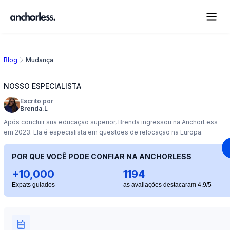
Blog
Mudança
NOSSO ESPECIALISTA
Escrito por
Brenda.L
Após concluir sua educação superior, Brenda ingressou na AnchorLess
em 2023. Ela é especialista em questões de relocação na Europa.
POR QUE VOCÊ PODE CONFIAR NA ANCHORLESS
+10,000
1194
Expats guiados
as avaliações destacaram 4.9/5