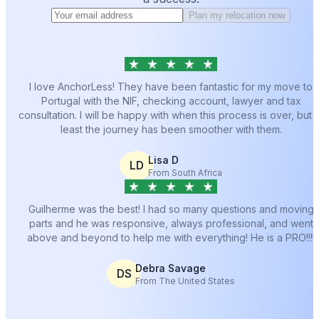
Plan my relocation now
I love AnchorLess! They have been fantastic for my move to
Portugal with the NIF, checking account, lawyer and tax
consultation. I will be happy with when this process is over, but a
least the journey has been smoother with them.
Lisa D
LD
From South Africa
Guilherme was the best! I had so many questions and moving
parts and he was responsive, always professional, and went
above and beyond to help me with everything! He is a PRO!!!!
Debra Savage
DS
From The United States