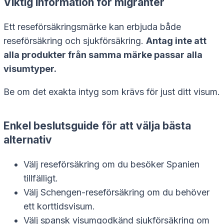
Viktig information för migranter
Ett reseförsäkringsmärke kan erbjuda både
reseförsäkring och sjukförsäkring.
Antag inte att
alla produkter från samma märke passar alla
visumtyper.
Be om det exakta intyg som krävs för just ditt visum.
Enkel beslutsguide för att välja bästa
alternativ
Välj reseförsäkring om du besöker Spanien
tillfälligt.
Välj Schengen-reseförsäkring om du behöver
ett korttidsvisum.
Välj spansk visumgodkänd sjukförsäkring om