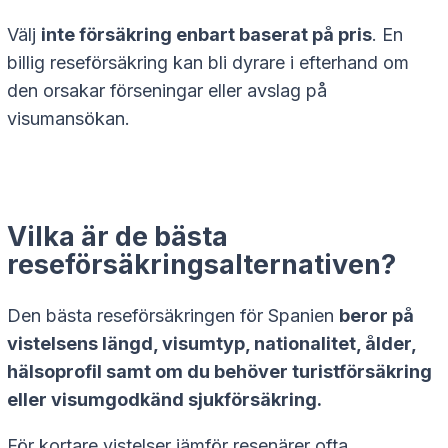
Välj
inte försäkring enbart baserat på pris
. En
billig reseförsäkring kan bli dyrare i efterhand om
den orsakar förseningar eller avslag på
visumansökan.
Vilka är de bästa
reseförsäkringsalternativen?
Den bästa reseförsäkringen för Spanien
beror på
vistelsens längd, visumtyp, nationalitet, ålder,
hälsoprofil samt om du behöver turistförsäkring
eller visumgodkänd sjukförsäkring.
För kortare vistelser jämför resenärer ofta