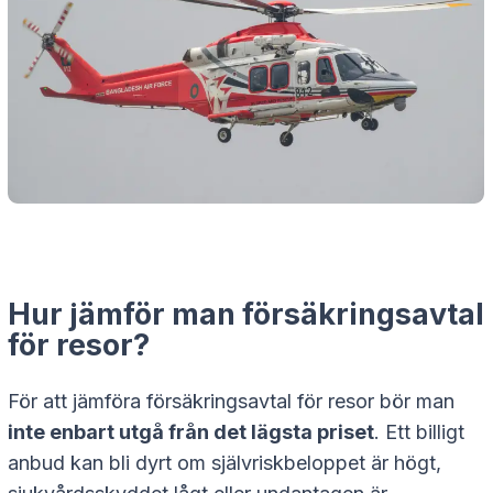
Hur jämför man försäkringsavtal
för resor?
För att jämföra försäkringsavtal för resor bör man
inte enbart utgå från det lägsta priset
. Ett billigt
anbud kan bli dyrt om självriskbeloppet är högt,