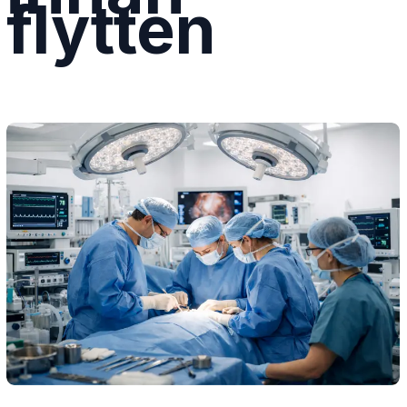
flytten