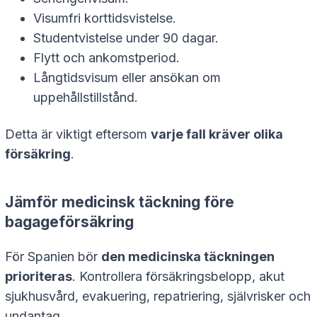
Visumfri korttidsvistelse.
Studentvistelse under 90 dagar.
Flytt och ankomstperiod.
Långtidsvisum eller ansökan om
uppehållstillstånd.
Detta är viktigt eftersom
varje fall kräver olika
försäkring
.
Jämför medicinsk täckning före
bagageförsäkring
För Spanien bör
den medicinska täckningen
prioriteras
. Kontrollera försäkringsbelopp, akut
sjukhusvård, evakuering, repatriering, självrisker och
undantag.