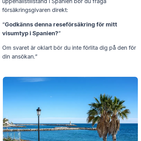
uppehållstillstånd i Spanien bör du fråga
försäkringsgivaren direkt:
“
Godkänns denna reseförsäkring för mitt
visumtyp i Spanien?
”
Om svaret är oklart bör du inte förlita dig på den för
din ansökan.”