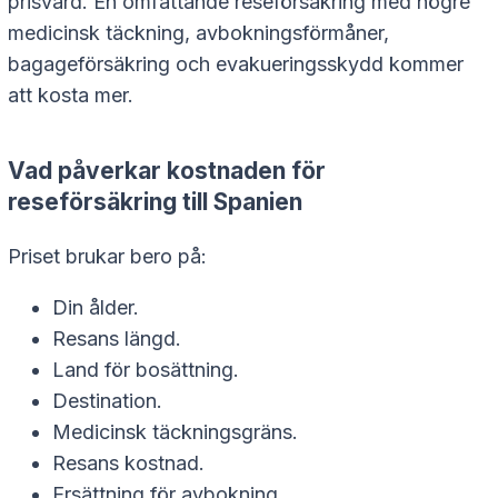
prisvärd. En omfattande reseförsäkring med högre
medicinsk täckning, avbokningsförmåner,
bagageförsäkring och evakueringsskydd kommer
att kosta mer.
Vad påverkar kostnaden för
reseförsäkring till Spanien
Priset brukar bero på:
Din ålder.
Resans längd.
Land för bosättning.
Destination.
Medicinsk täckningsgräns.
Resans kostnad.
Ersättning för avbokning.