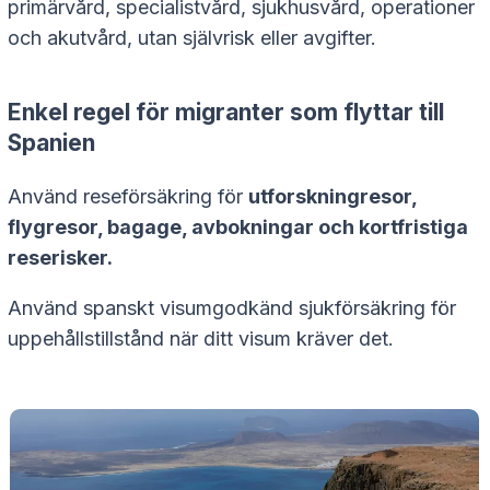
primärvård, specialistvård, sjukhusvård, operationer
och akutvård, utan självrisk eller avgifter.
Enkel regel för migranter som flyttar till
Spanien
Använd reseförsäkring för
utforskningresor,
flygresor, bagage, avbokningar och kortfristiga
reserisker.
Använd spanskt visumgodkänd sjukförsäkring för
uppehållstillstånd när ditt visum kräver det.