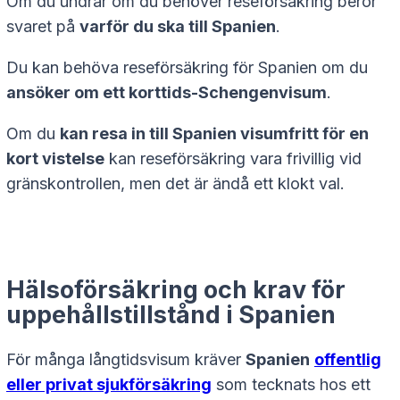
Om du undrar om du behöver reseförsäkring beror
svaret på
varför du ska till Spanien
.
Du kan behöva reseförsäkring för Spanien om du
ansöker om ett korttids-Schengenvisum
.
Om du
kan resa in till Spanien visumfritt för en
kort vistelse
kan reseförsäkring vara frivillig vid
gränskontrollen, men det är ändå ett klokt val.
Hälsoförsäkring och krav för
uppehållstillstånd i Spanien
För många långtidsvisum kräver
Spanien
offentlig
eller privat sjukförsäkring
som tecknats hos ett