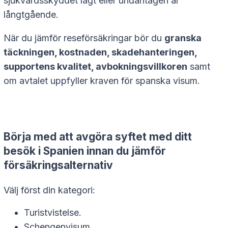
sjukvårdsskyddet lågt eller undantagen är
långtgående.
När du jämför reseförsäkringar bör du
granska
täckningen, kostnaden, skadehanteringen,
supportens kvalitet, avbokningsvillkoren
samt
om avtalet uppfyller kraven för spanska visum.
Börja med att avgöra syftet med ditt
besök i Spanien innan du jämför
försäkringsalternativ
Välj först din kategori:
Turistvistelse.
Schengenvisum.