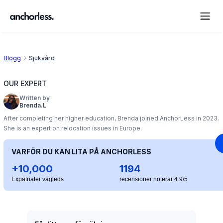
Blogg
Sjukvård
OUR EXPERT
Written by
Brenda.L
After completing her higher education, Brenda joined AnchorLess in 2023.
She is an expert on relocation issues in Europe.
VARFÖR DU KAN LITA PÅ ANCHORLESS
+10,000
1194
Expatriater vägleds
recensioner noterar 4.9/5