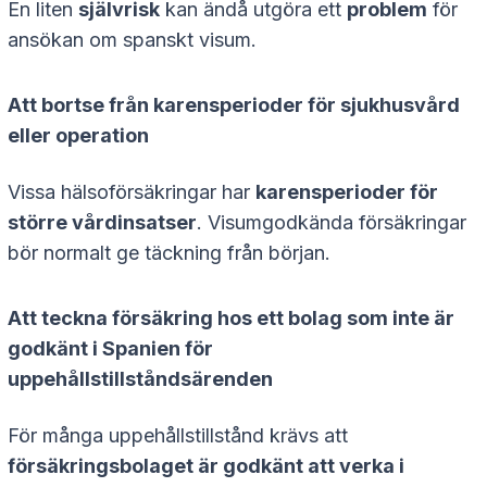
En liten
självrisk
kan ändå utgöra ett
problem
för
ansökan om spanskt visum.
Att bortse från karensperioder för sjukhusvård
eller operation
Vissa hälsoförsäkringar har
karensperioder för
större vårdinsatser
. Visumgodkända försäkringar
bör normalt ge täckning från början.
Att teckna försäkring hos ett bolag som inte är
godkänt i Spanien för
uppehållstillståndsärenden
För många uppehållstillstånd krävs att
försäkringsbolaget är godkänt att verka i