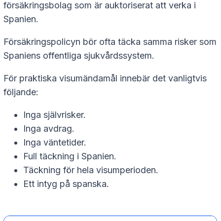
försäkringsbolag som är auktoriserat att verka i
Spanien.
Försäkringspolicyn bör ofta täcka samma risker som
Spaniens offentliga sjukvårdssystem.
För praktiska visumändamål innebär det vanligtvis
följande:
Inga självrisker.
Inga avdrag.
Inga väntetider.
Full täckning i Spanien.
Täckning för hela visumperioden.
Ett intyg på spanska.