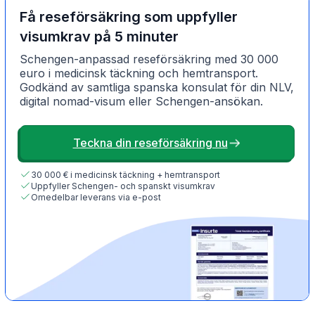
Få reseförsäkring som uppfyller
visumkrav på 5 minuter
Schengen-anpassad reseförsäkring med 30 000
euro i medicinsk täckning och hemtransport.
Godkänd av samtliga spanska konsulat för din NLV,
digital nomad-visum eller Schengen-ansökan.
Teckna din reseförsäkring nu
30 000 € i medicinsk täckning + hemtransport
Uppfyller Schengen- och spanskt visumkrav
Omedelbar leverans via e-post