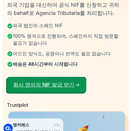
외국 기업을 대신하여 공식 NIF를 신청하고 귀하
의 behalf로 Agencia Tributaria를 처리합니다.
외국 법인의 스페인 NIF
100% 원격으로 진행되며, 스페인까지 직접 방문할
필요가 없습니다
어드민 양식도, 공증이나 번역도 필요 없습니다
배송은 48시간부터 시작됩니다
회사 명의의 NIF 발급 받기
Trustpilot
앵커레스
이제