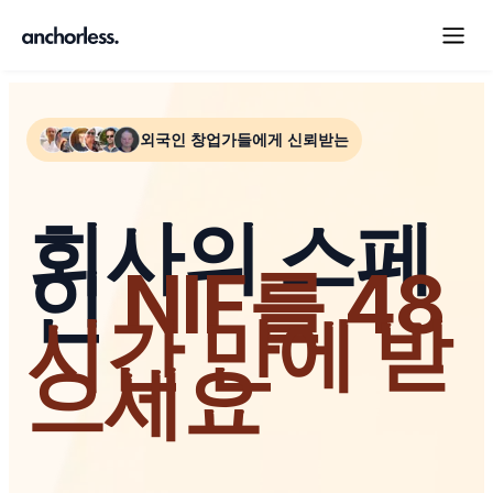
외국인 창업가들에게 신뢰받는
회사의 스페
인
NIF를 48
시간 만에 받
으세요