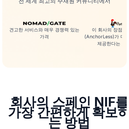
전 세계 최고의 주재원 커뮤니티에서
견고한 서비스와 매우 경쟁력 있는
이 회사의 장점은
가격
(AnchorLess)가 
제공한다는 점
회사의 스페인 NIF를
가장 간편하게 확보
는 방법