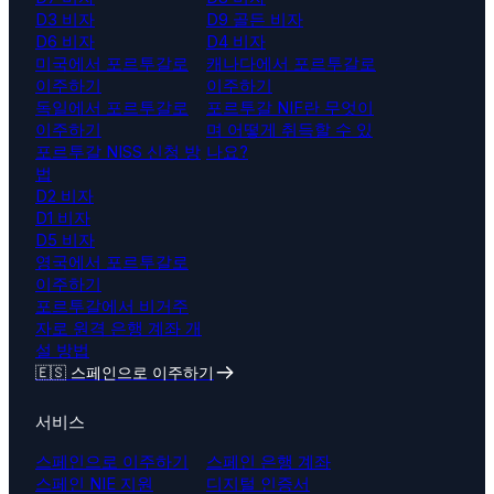
D3 비자
D9 골든 비자
D6 비자
D4 비자
미국에서 포르투갈로
캐나다에서 포르투갈로
이주하기
이주하기
독일에서 포르투갈로
포르투갈 NIF란 무엇이
이주하기
며 어떻게 취득할 수 있
포르투갈 NISS 신청 방
나요?
법
D2 비자
D1 비자
D5 비자
영국에서 포르투갈로
이주하기
포르투갈에서 비거주
자로 원격 은행 계좌 개
설 방법
🇪🇸 스페인으로 이주하기
서비스
스페인으로 이주하기
스페인 은행 계좌
스페인 NIE 지원
디지털 인증서