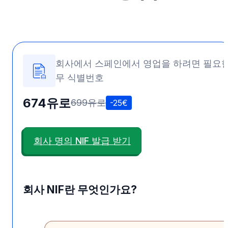
회사에서 스페인에서 영업을 하려면 필요한
무 식별번호
674유로
699유로
-25€
회사 명의 NIF 발급 받기
회사 NIF란 무엇인가요?