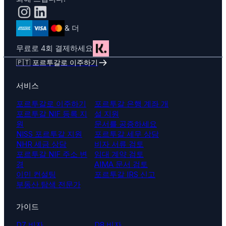
& 더
무료로 4회 결제하세요
🇵🇹 포르투갈로 이주하기
서비스
포르투갈로 이주하기
포르투갈 은행 계좌 개
포르투갈 NIF 등록 지
설 지원
원
문서를 공증하세요
NISS 포르투갈 지원
포르투갈 세무 상담
NHR 세금 상담
비자 서류 검토
포르투갈 NIF 주소 변
임대 계약 검토
경
AIMA 문서 검토
이민 컨설팅
포르투갈 IRS 신고
부동산 탐색 전문가
가이드
D7 비자
D8 비자