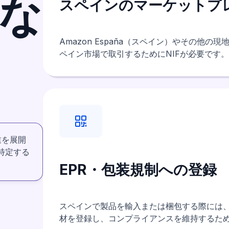
要な
スペインのマーケットプ
Amazon España（スペイン）やその他
ペイン市場で取引するためにNIFが必要です。
業を展開
れを特定する
EPR・包装規制への登録
スペインで製品を輸入または梱包する際には、
材を登録し、コンプライアンスを維持するた