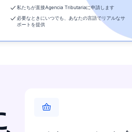
私たちが直接
Agencia Tributaria
に申請します
必要なときにいつでも、あなたの言語でリアルなサ
ポートを提供
に