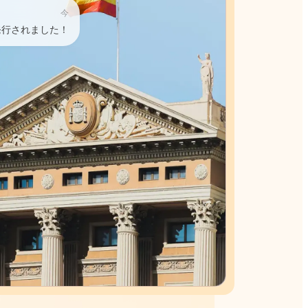
今
が発行されました！