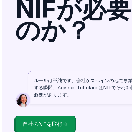
NIFが必
のか？
ルールは単純です。会社がスペインの地で事
する瞬間、Agencia TributariaはNIFでそ
必要があります。
自社のNIFを取得