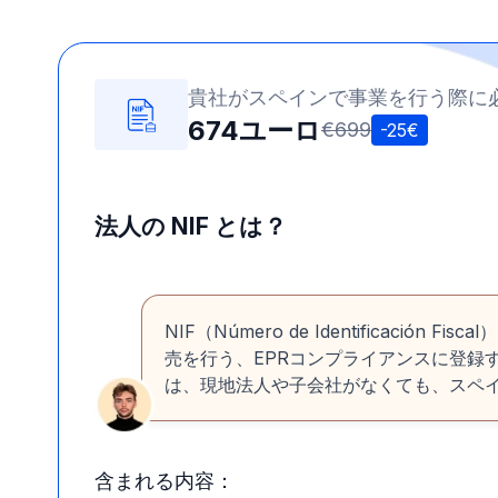
貴社がスペインで事業を行う際に必
674ユーロ
€699
-25€
法人の NIF とは？
NIF（Número de Identifica
売を行う、EPRコンプライアンスに登録
は、現地法人や子会社がなくても、スペインの地
含まれる内容：