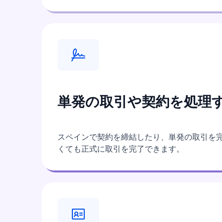
単発の取引や契約を処理
スペインで契約を締結したり、単発の取引を完
くても正式に取引を完了できます。