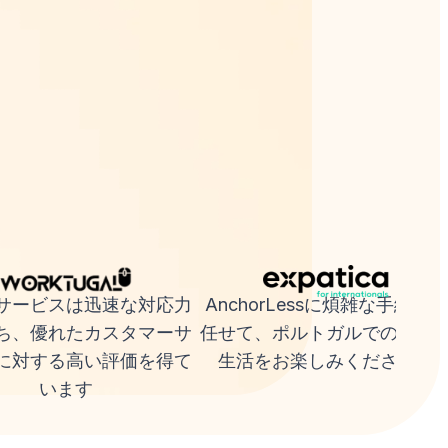
サービスは迅速な対応力
AnchorLessに煩雑な手続きを
ち、優れたカスタマーサ
任せて、ポルトガルでの新し
に対する高い評価を得て
生活をお楽しみください。
います