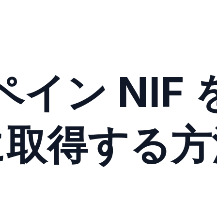
イン NIF
に取得する方