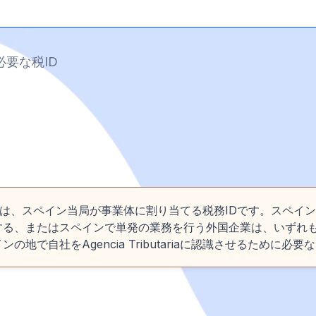
要な税ID
ción Fiscal）は、スペイン当局が事業体に割り当てる税務IDです。
する、またはスペインで単発の業務を行う外国企業は、いずれ
で自社をAgencia Tributariaに認識させるために必要