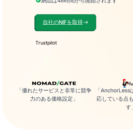
納品は48時間から開始されます
自社のNIFを取得
Trustpilot
「優れたサービスと非常に競争
「AnchorLe
力のある価格設定」
応している点
す