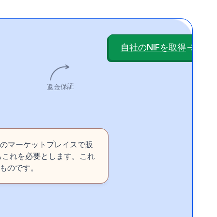
自社のNIFを取得
返金保証
スペインのマーケットプレイスで販
もこれを必要とします。これ
なものです。