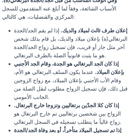
وفي الوقت المناسب من قبل الجد/الجدة البرتغالي(ة).
الأسباب الشائعة، وفقاً لما أبلغ عنه المتقدمون للسجل
المركزي والقنصليات، هي كالتالي:
إعلان طرف ثالث لميلاد والديك.
إذا لم يقم الجد/الجدة
البرتغالي(ة) بإعلان ميلاد والديك، بل قام بذلك شخص
آخر مثل جار أو قريب، فإن تسجيل زواج الجد/الجدة
هو ما يثبت قانونياً الصلة بالطرف البرتغالي.
إذا كان الجد البرتغالي هو الجدة، وقام الجد الأجنبي
بإعلان الميلاد.
عندما يكون السلف البرتغالي هو الأم،
وقام الأب الأجنبي بإعلان الميلاد، مع زواج الزوجين
قبل ذلك، فإن تسجيل الزواج مطلوب لنقل الصلة من
الجانب الأمومي.
إذا كان كلا الجدّين برتغاليين وتزوجا خارج البرتغال.
الزواج بين شخصين برتغاليين تم خارج البرتغال هو
زواج غالباً ما يتطلب تسجيله في السجل البرتغالي.
إذا تم تسجيل الميلاد متأخراً، أو بعد وفاة الجد/الجدة