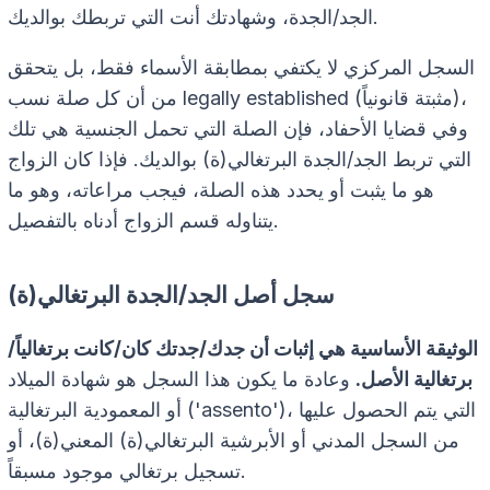
الجد/الجدة، وشهادتك أنت التي تربطك بوالديك.
السجل المركزي لا يكتفي بمطابقة الأسماء فقط، بل يتحقق
من أن كل صلة نسب legally established (مثبتة قانونياً)،
وفي قضايا الأحفاد، فإن الصلة التي تحمل الجنسية هي تلك
التي تربط الجد/الجدة البرتغالي(ة) بوالديك. فإذا كان الزواج
هو ما يثبت أو يحدد هذه الصلة، فيجب مراعاته، وهو ما
يتناوله قسم الزواج أدناه بالتفصيل.
سجل أصل الجد/الجدة البرتغالي(ة)
الوثيقة الأساسية هي إثبات أن جدك/جدتك كان/كانت برتغالياً/
برتغالية الأصل.
وعادة ما يكون هذا السجل هو شهادة الميلاد
أو المعمودية البرتغالية ('assento')، التي يتم الحصول عليها
من السجل المدني أو الأبرشية البرتغالي(ة) المعني(ة)، أو
تسجيل برتغالي موجود مسبقاً.