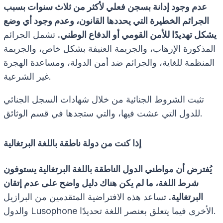
عدم وجود إدانة بسجن فعلي لأكثر من ثلاث سنوات بسبب
الجرائم الخطيرة التي يحددها القانون، وعدم وجود أي وضع
يشكل تهديدًا للأمن القومي أو الدفاع الوطني.
تشمل الجرائم
المذكورة الإرهاب، والجريمة العنيفة بشكل خاص، والجريمة
المنظمة للغاية، والجرائم ضد أمن الدولة، ومساعدة الهجرة
غير الشرعية.
تثبت الشروط الجنائية من خلال شهادات السجل الجنائي
للدول التي عشت فيها، والتي ستجدها في قسم الوثائق.
إذا كنت من دولة ناطقة باللغة البرتغالية
يُفترض أن مواطني الدول الناطقة باللغة البرتغالية يستوفون
شرط اللغة، ما لم يكن هناك دليل واضح على عدم إتقان
البرتغالية.
تساعد هذه الافتراضية المتقدمين من البرازيل
والدول Lusophone الأخرى فيما يتعلق بعنصر اللغة تحديدًا.