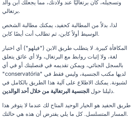
وتسجيله، كان برتغاليًا عند ولادتك، مما يجعلك ابن والد
برتغالي.
لذا، بدلاً من المطالبة كحفيد، يمكنك مطالبة الشخص
الوسيط أولاً كابن، ثم تطالب أنت أيضًا كابن.
المكافأة كبيرة. لا يتطلب طريق الابن ("فيلهو") أي اختبار
لغة، ولا إثبات روابط مع البرتغال، ولا أي عائق يتعلق
بالسجل الجنائي، ويمكن تقديمه في قنصليتك أو في أي
"conservatória" لديها مكتب الجنسية، وليس فقط في
لشبونة. يمكنك الاطلاع على آلية هذا الطريق بالكامل في
.
دليلنا حول
الجنسية البرتغالية من خلال أحد الوالدين
طريق الحفيد هو الخيار الوحيد المتاح لك عندما لا يتوفر هذا
المسار المتسلسل. كل ما يلي يفترض أن هذه هي حالتك.