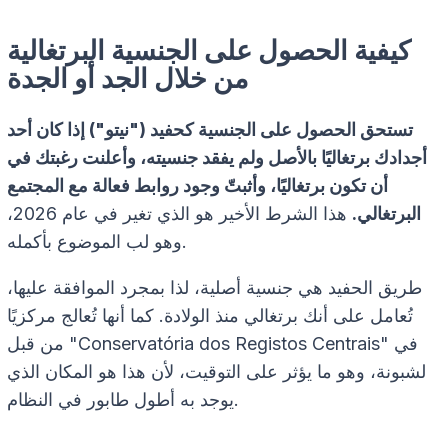
كيفية الحصول على الجنسية البرتغالية
من خلال الجد أو الجدة
تستحق الحصول على الجنسية كحفيد ("نيتو") إذا كان أحد
أجدادك برتغاليًا بالأصل ولم يفقد جنسيته، وأعلنت رغبتك في
أن تكون برتغاليًا، وأثبتّ وجود روابط فعالة مع المجتمع
البرتغالي.
هذا الشرط الأخير هو الذي تغير في عام 2026،
وهو لب الموضوع بأكمله.
طريق الحفيد هي جنسية أصلية، لذا بمجرد الموافقة عليها،
تُعامل على أنك برتغالي منذ الولادة. كما أنها تُعالج مركزيًا
من قبل "Conservatória dos Registos Centrais" في
لشبونة، وهو ما يؤثر على التوقيت، لأن هذا هو المكان الذي
يوجد به أطول طابور في النظام.