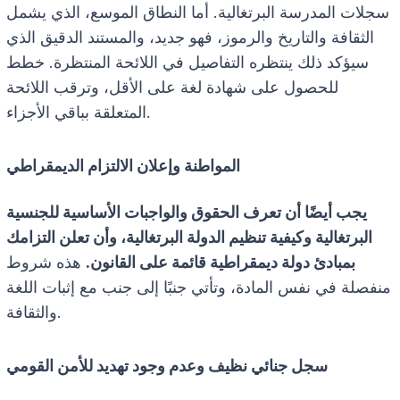
سجلات المدرسة البرتغالية. أما النطاق الموسع، الذي يشمل
الثقافة والتاريخ والرموز، فهو جديد، والمستند الدقيق الذي
سيؤكد ذلك ينتظره التفاصيل في اللائحة المنتظرة. خطط
للحصول على شهادة لغة على الأقل، وترقب اللائحة
المتعلقة بباقي الأجزاء.
المواطنة وإعلان الالتزام الديمقراطي
يجب أيضًا أن تعرف الحقوق والواجبات الأساسية للجنسية
البرتغالية وكيفية تنظيم الدولة البرتغالية، وأن تعلن التزامك
بمبادئ دولة ديمقراطية قائمة على القانون.
هذه شروط
منفصلة في نفس المادة، وتأتي جنبًا إلى جنب مع إثبات اللغة
والثقافة.
سجل جنائي نظيف وعدم وجود تهديد للأمن القومي