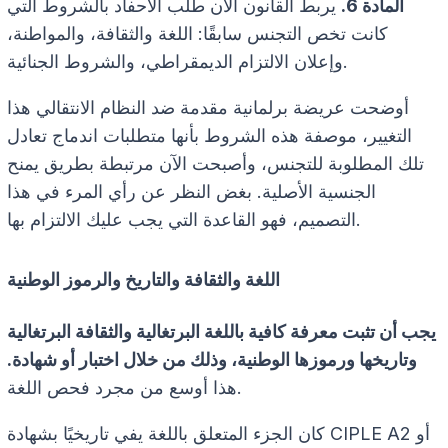
المادة 6.
يربط القانون الآن طلب الأحفاد بالشروط التي
كانت تخص التجنس سابقًا: اللغة والثقافة، والمواطنة،
وإعلان الالتزام الديمقراطي، والشروط الجنائية.
أوضحت عريضة برلمانية مقدمة ضد النظام الانتقالي هذا
التغيير، موصفة هذه الشروط بأنها متطلبات اندماج تعادل
تلك المطلوبة للتجنس، وأصبحت الآن مرتبطة بطريق يمنح
الجنسية الأصلية. بغض النظر عن رأي المرء في هذا
التصميم، فهو القاعدة التي يجب عليك الالتزام بها.
اللغة والثقافة والتاريخ والرموز الوطنية
يجب أن تثبت معرفة كافية باللغة البرتغالية والثقافة البرتغالية
وتاريخها ورموزها الوطنية، وذلك من خلال اختبار أو شهادة.
هذا أوسع من مجرد فحص اللغة.
كان الجزء المتعلق باللغة يفي تاريخيًا بشهادة CIPLE A2 أو