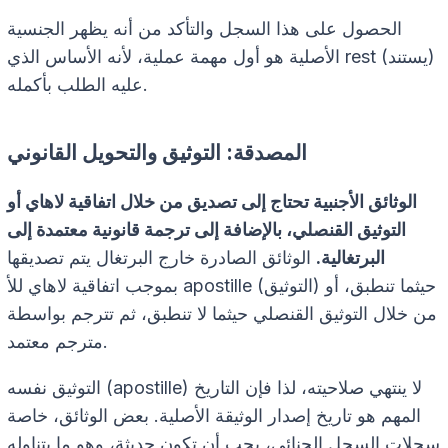
الحصول على هذا السجل والتأكد من أنه يظهر الجنسية
الأصلية هو أول مهمة عملية، لأنه الأساس الذي rest (يستند)
عليه الطلب بأكمله.
المصدقة: التوثيق والتحويل القانوني
الوثائق الأجنبية تحتاج إلى تصديق من خلال اتفاقية لاهاي أو
التوثيق القنصلي، بالإضافة إلى ترجمة قانونية معتمدة إلى
البرتغالية.
الوثائق الصادرة خارج البرتغال يتم تصديقها
بموجب اتفاقية لاهاي للأ apostille (التوثيق) حيثما تنطبق، أو
من خلال التوثيق القنصلي حيثما لا تنطبق، ثم تترجم بواسطة
مترجم معتمد.
التوثيق نفسه (apostille) لا ينتهي صلاحيته، لذا فإن التاريخ
المهم هو تاريخ إصدار الوثيقة الأصلية. بعض الوثائق، خاصة
سجلات السجل الجنائي، يجب أن تكون حديثة، وهو ما يتناوله