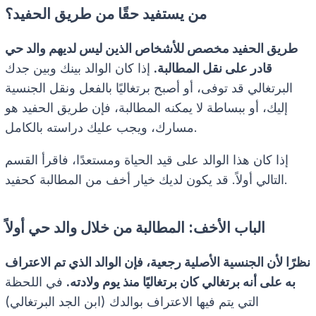
من يستفيد حقًا من طريق الحفيد؟
طريق الحفيد مخصص للأشخاص الذين ليس لديهم والد حي
قادر على نقل المطالبة.
إذا كان الوالد بينك وبين جدك
البرتغالي قد توفى، أو أصبح برتغاليًا بالفعل ونقل الجنسية
إليك، أو ببساطة لا يمكنه المطالبة، فإن طريق الحفيد هو
مسارك، ويجب عليك دراسته بالكامل.
إذا كان هذا الوالد على قيد الحياة ومستعدًا، فاقرأ القسم
التالي أولاً. قد يكون لديك خيار أخف من المطالبة كحفيد.
الباب الأخف: المطالبة من خلال والد حي أولاً
نظرًا لأن الجنسية الأصلية رجعية، فإن الوالد الذي تم الاعتراف
به على أنه برتغالي كان برتغاليًا منذ يوم ولادته.
في اللحظة
التي يتم فيها الاعتراف بوالدك (ابن الجد البرتغالي)