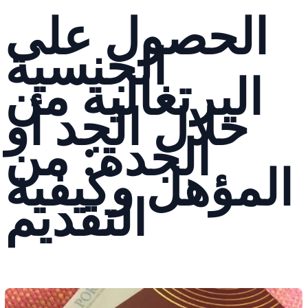
الحصول على
الجنسية
البرتغالية من
خلال الجد أو
الجدة: من
المؤهل وكيفية
التقديم