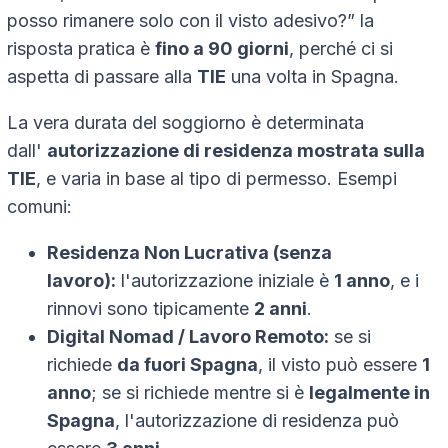
posso rimanere solo con il visto adesivo?” la
risposta pratica è
fino a 90 giorni
, perché ci si
aspetta di passare alla
TIE
una volta in Spagna.
La vera durata del soggiorno è determinata
dall'
autorizzazione di residenza mostrata sulla
TIE
, e varia in base al tipo di permesso. Esempi
comuni:
Residenza Non Lucrativa (senza
lavoro):
l'autorizzazione iniziale è
1 anno
, e i
rinnovi sono tipicamente
2 anni
.
Digital Nomad / Lavoro Remoto:
se si
richiede
da fuori Spagna
, il visto può essere
1
anno
; se si richiede mentre si è
legalmente in
Spagna
, l'autorizzazione di residenza può