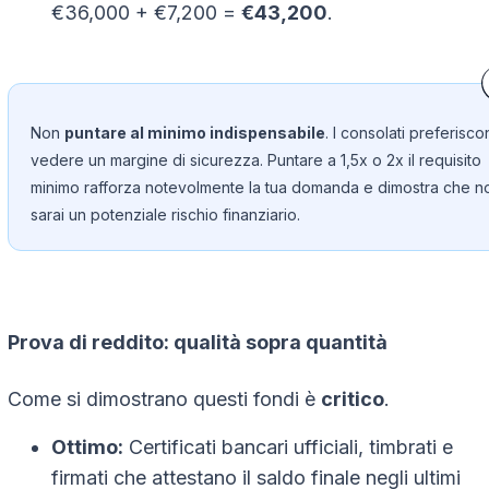
€36,000 + €7,200 =
€43,200
.
Non
puntare al minimo indispensabile
. I consolati preferisc
vedere un margine di sicurezza. Puntare a 1,5x o 2x il requisito
minimo rafforza notevolmente la tua domanda e dimostra che n
sarai un potenziale rischio finanziario.
Prova di reddito: qualità sopra quantità
Come si dimostrano questi fondi è
critico
.
Ottimo:
Certificati bancari ufficiali, timbrati e
firmati che attestano il saldo finale negli ultimi