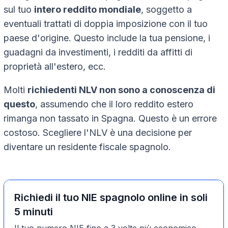
sul tuo
intero reddito mondiale
, soggetto a
eventuali trattati di doppia imposizione con il tuo
paese d'origine. Questo include la tua pensione, i
guadagni da investimenti, i redditi da affitti di
proprietà all'estero, ecc.
Molti
richiedenti NLV non sono a conoscenza di
questo
, assumendo che il loro reddito estero
rimanga non tassato in Spagna. Questo è un errore
costoso. Scegliere l'NLV è una decisione per
diventare un residente fiscale spagnolo.
Richiedi il tuo NIE spagnolo online in soli
5 minuti
Il tuo numero NIE fino a 3 volte più economico