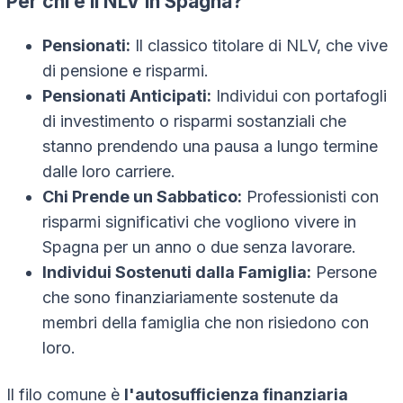
Per chi è il NLV in Spagna?
Pensionati:
Il classico titolare di NLV, che vive
di pensione e risparmi.
Pensionati Anticipati:
Individui con portafogli
di investimento o risparmi sostanziali che
stanno prendendo una pausa a lungo termine
dalle loro carriere.
Chi Prende un Sabbatico:
Professionisti con
risparmi significativi che vogliono vivere in
Spagna per un anno o due senza lavorare.
Individui Sostenuti dalla Famiglia:
Persone
che sono finanziariamente sostenute da
membri della famiglia che non risiedono con
loro.
Il filo comune è
l'autosufficienza finanziaria