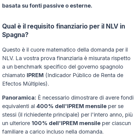
basata su fonti passive o esterne.
Qual è il requisito finanziario per il NLV in
Spagna?
Questo è il cuore matematico della domanda per il
NLV. La vostra prova finanziaria è misurata rispetto
a un benchmark specifico del governo spagnolo
chiamato
IPREM
(Indicador Público de Renta de
Efectos Múltiples).
Panoramica:
È necessario dimostrare di avere fondi
equivalenti al
400% dell'IPREM mensile
per se
stessi (il richiedente principale) per l'intero anno, più
un ulteriore
100% dell'IPREM mensile
per ciascun
familiare a carico incluso nella domanda.