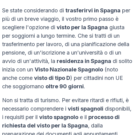
Se state considerando di
trasferirvi in Spagna
per
più di un breve viaggio, il vostro primo passo è
scegliere l'opzione di
visto per la Spagna
giusta
per soggiorni a lungo termine. Che si tratti di un
trasferimento per lavoro, di una pianificazione della
pensione, di un'iscrizione a un'università o di un
avvio di un'attività, la
residenza in Spagna
di solito
inizia con un
Visto Nazionale Spagnolo
(noto
anche come
visto di tipo D
) per cittadini non UE
che soggiornano
oltre 90 giorni
.
Non si tratta di turismo. Per evitare ritardi e rifiuti, è
necessario comprendere i
visti spagnoli
disponibili,
i requisiti per il
visto spagnolo
e il
processo di
richiesta del visto per la Spagna
, dalla
preparazione dei documenti agli appuntamenti