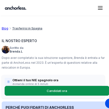
Blog
Trasferirsi in Spagna
IL NOSTRO ESPERTO
Scritto da
Brenda.L
Dopo aver completato la sua istruzione superiore, Brenda è entrata a far
parte di AnchorLess nel 2023. È un'esperta di questioni relative alla
relocation in Europa.
Ottieni il tuo NIE spagnolo ora
domanda online di 5 minuti
Candidati ora
PERCHÉ PUOI FIDARTI DI ANCHORLESS