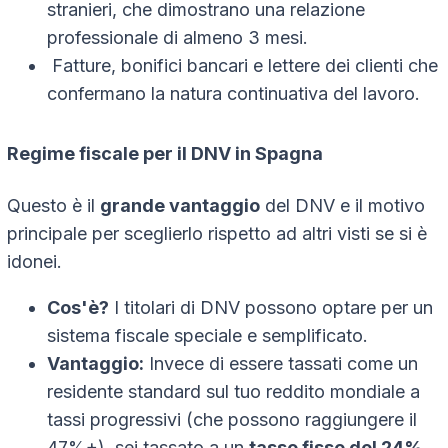
stranieri, che dimostrano una relazione
professionale di almeno 3 mesi.
Fatture, bonifici bancari e lettere dei clienti che
confermano la natura continuativa del lavoro.
Regime fiscale per il DNV in Spagna
Questo è il
grande vantaggio
del DNV e il motivo
principale per sceglierlo rispetto ad altri visti se si è
idonei.
Cos'è?
I titolari di DNV possono optare per un
sistema fiscale speciale e semplificato.
Vantaggio:
Invece di essere tassati come un
residente standard sul tuo reddito mondiale a
tassi progressivi (che possono raggiungere il
47%+), sei tassato a un
tasso fisso del 24%