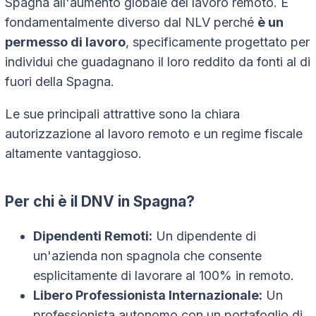
Spagna all'aumento globale del lavoro remoto. È
fondamentalmente diverso dal NLV perché
è un
permesso di lavoro
, specificamente progettato per
individui che guadagnano il loro reddito da fonti al di
fuori della Spagna.
Le sue principali attrattive sono la chiara
autorizzazione al lavoro remoto e un regime fiscale
altamente vantaggioso.
Per chi è il DNV in Spagna?
Dipendenti Remoti:
Un dipendente di
un'azienda non spagnola che consente
esplicitamente di lavorare al 100% in remoto.
Libero Professionista Internazionale:
Un
professionista autonomo con un portafoglio di