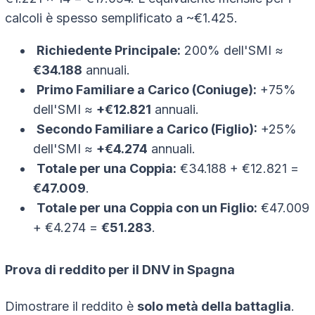
calcoli è spesso semplificato a ~€1.425.
Richiedente Principale:
200% dell'SMI ≈
€34.188
annuali.
Primo Familiare a Carico (Coniuge):
+75%
dell'SMI ≈
+€12.821
annuali.
Secondo Familiare a Carico (Figlio):
+25%
dell'SMI ≈
+€4.274
annuali.
Totale per una Coppia:
€34.188 + €12.821 =
€47.009
.
Totale per una Coppia con un Figlio:
€47.009
+ €4.274 =
€51.283
.
Prova di reddito per il DNV in Spagna
Dimostrare il reddito è
solo metà della battaglia
.