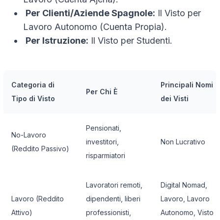
Per Clienti/Aziende Spagnole:
Il Visto per
Lavoro Autonomo (Cuenta Propia).
Per Istruzione:
Il Visto per Studenti.
Categoria di
Principali Nomi
Per Chi È
Tipo di Visto
dei Visti
Pensionati,
No-Lavoro
investitori,
Non Lucrativo
(Reddito Passivo)
risparmiatori
Lavoratori remoti,
Digital Nomad,
Lavoro (Reddito
dipendenti, liberi
Lavoro, Lavoro
Attivo)
professionisti,
Autonomo, Visto