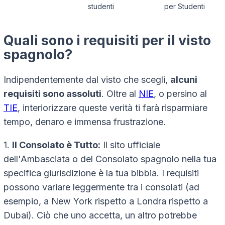
studenti
per Studenti
Quali sono i requisiti per il visto
spagnolo?
Indipendentemente dal visto che scegli,
alcuni
requisiti sono assoluti
. Oltre al
NIE
, o persino al
TIE
, interiorizzare queste verità ti farà risparmiare
tempo, denaro e immensa frustrazione.
1.
Il Consolato è Tutto:
Il sito ufficiale
dell'Ambasciata o del Consolato spagnolo nella tua
specifica giurisdizione è la tua bibbia. I requisiti
possono variare leggermente tra i consolati (ad
esempio, a New York rispetto a Londra rispetto a
Dubai). Ciò che uno accetta, un altro potrebbe