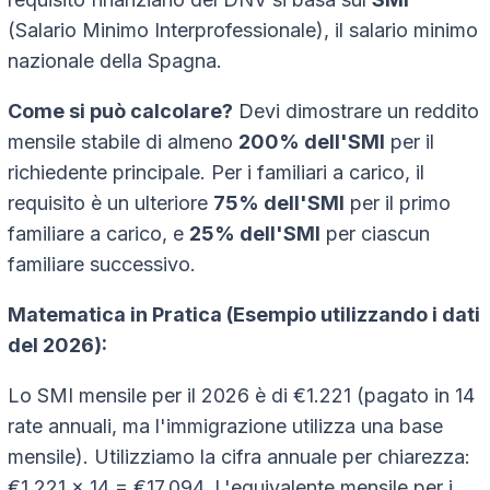
(Salario Minimo Interprofessionale), il salario minimo
nazionale della Spagna.
Come si può calcolare?
Devi dimostrare un reddito
mensile stabile di almeno
200% dell'SMI
per il
richiedente principale. Per i familiari a carico, il
requisito è un ulteriore
75% dell'SMI
per il primo
familiare a carico, e
25% dell'SMI
per ciascun
familiare successivo.
Matematica in Pratica (Esempio utilizzando i dati
del 2026):
Lo SMI mensile per il 2026 è di €1.221 (pagato in 14
rate annuali, ma l'immigrazione utilizza una base
mensile). Utilizziamo la cifra annuale per chiarezza:
€1.221 x 14 = €17.094. L'equivalente mensile per i