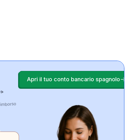
Apri il tuo conto bancario spagnolo
rimborso