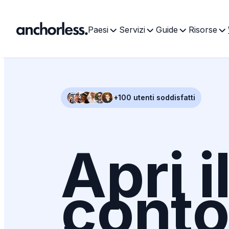
Paesi
Servizi
Guide
Risorse
+100 utenti soddisfatti
Apri i
cont