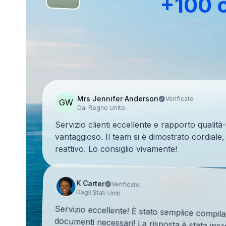
+100 c
Mrs Jennifer Anderson
Verificato
GW
Dal Regno Unito
Servizio clienti eccellente e rapporto quali
vantaggioso. Il team si è dimostrato cordial
reattivo. Lo consiglio vivamente!
K Carter
Verificato
Dagli Stati Uniti
Servizio eccellente! È stato semplice compilar
documenti necessari! La risposta è stata incr