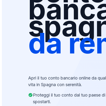
banca
spag
da re
Apri il tuo conto bancario online da qual
vita in Spagna con serenità.
Proteggi il tuo conto dal tuo paese d
spostarti.