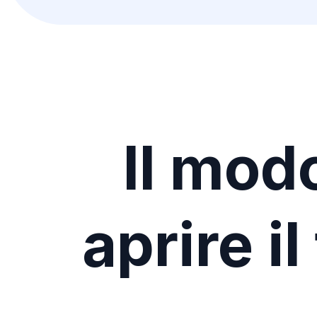
Il mod
aprire i