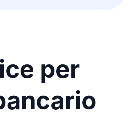
ice per
 bancario