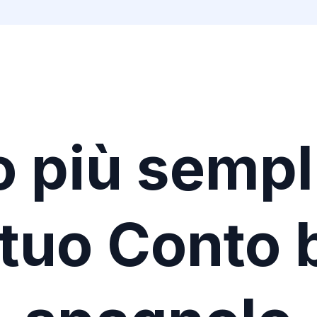
o più sempl
l tuo Conto