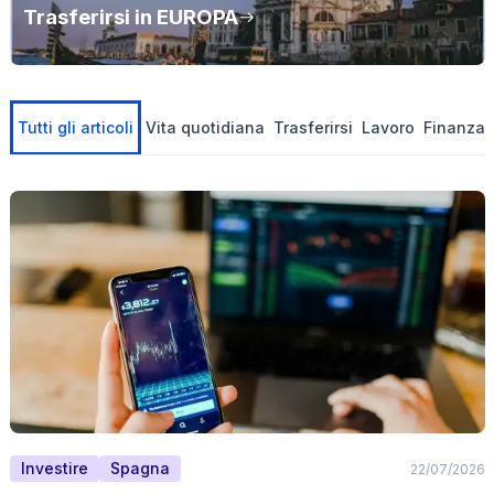
Trasferirsi in EUROPA
Vita quotidiana
Trasferirsi
Lavoro
Finanza
Tutti gli articoli
Investire
Spagna
22/07/2026