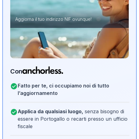
Aggiorna il tuo indirizzo NIF ovunque!
Con
Fatto per te, ci occupiamo noi di tutto
l’aggiornamento
Applica da qualsiasi luogo,
senza bisogno di
essere in Portogallo o recarti presso un ufficio
fiscale