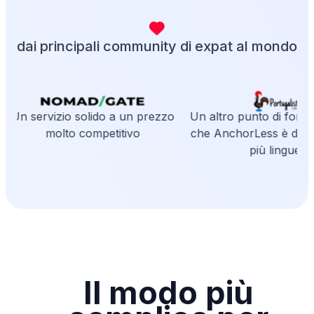
dai principali community di expat al mondo
Un servizio solido a un prezzo
Un altro punto di forza è
molto competitivo
che AnchorLess è dispon
più lingue
Il modo più