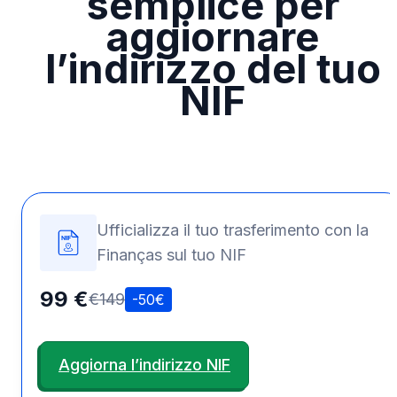
semplice per
aggiornare
l’indirizzo del tuo
NIF
Ufficializza il tuo trasferimento con la
Finanças sul tuo NIF
99 €
€149
-50€
Aggiorna l’indirizzo NIF