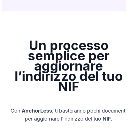
Un processo
semplice per
aggiornare
l’indirizzo del tuo
NIF
Con
AnchorLess
, ti basteranno pochi documenti
per aggiornare l’indirizzo del tuo
NIF
.