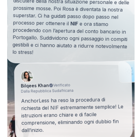
processo per ottenere il
NIF
e ora stiamo
procedendo con l’apertura del conto bancario in
Portogallo. Suddividono ogni passaggio in compiti
gestibili e ci hanno aiutato a ridurre notevolmente
lo stress!
Verificato
Bilqees Khan
Dalla Repubblica Sudafricana
AnchorLess ha reso la procedura di
richiesta del NIF estremamente semplice! Le
istruzioni erano chiare e di facile
comprensione, eliminando ogni dubbio fin
dall’inizio.