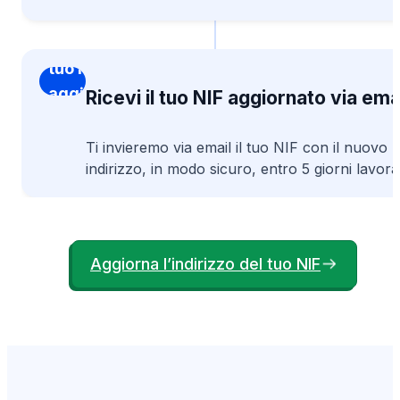
Ricevi il
tuo NIF
aggiornato
Ricevi il tuo NIF aggiornato via ema
via email
Ti invieremo via email il tuo NIF con il nuovo
indirizzo, in modo sicuro, entro 5 giorni lavorat
Aggiorna l’indirizzo del tuo NIF