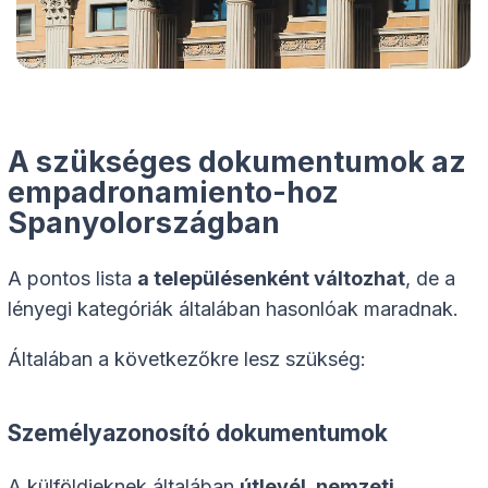
A
szükséges dokumentumok az
empadronamiento-hoz
Spanyolországban
A pontos lista
a településenként változhat
, de a
lényegi kategóriák általában hasonlóak maradnak.
Általában a következőkre lesz szükség:
Személyazonosító dokumentumok
A külföldieknek általában
útlevél, nemzeti