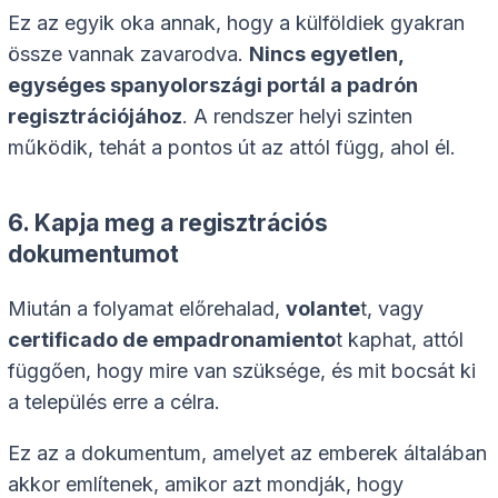
Ez az egyik oka annak, hogy a külföldiek gyakran
össze vannak zavarodva.
Nincs egyetlen,
egységes spanyolországi portál a padrón
regisztrációjához
. A rendszer helyi szinten
működik, tehát a pontos út az attól függ, ahol él.
6. Kapja meg a regisztrációs
dokumentumot
Miután a folyamat előrehalad,
volante
t, vagy
certificado de empadronamiento
t kaphat, attól
függően, hogy mire van szüksége, és mit bocsát ki
a település erre a célra.
Ez az a dokumentum, amelyet az emberek általában
akkor említenek, amikor azt mondják, hogy