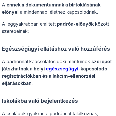
A
ennek a dokumentumnak a birtoklásának
előnyei
a mindennapi élethez kapcsolódnak.
A leggyakrabban említett
padrón-előnyök
között
szerepelnek:
Egészségügyi ellátáshoz való hozzáférés
A padrónnal kapcsolatos dokumentumok
szerepet
játszhatnak a helyi
egészségügyi
-kapcsolódó
regisztrációkban és a lakcím-ellenőrzési
eljárásokban
.
Iskolákba való bejelentkezés
A családok gyakran a padrónnal találkoznak,