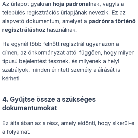
Az űrlapot gyakran
hoja padronal
nak, vagyis a
település regisztrációs űrlapjának nevezik. Ez az
alapvető dokumentum, amelyet a
padrónra történő
regisztráláshoz
használnak.
Ha egynél több felnőtt regisztrál ugyanazon a
címen, az önkormányzat attól függően, hogy milyen
típusú bejelentést tesznek, és milyenek a helyi
szabályok, minden érintett személy aláírását is
kérheti.
4. Gyűjtse össze a szükséges
dokumentumokat
Ez általában az a rész, amely eldönti, hogy sikerül-e
a folyamat.