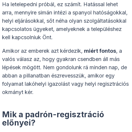
Ha letelepedni próbál, ez számít. Hatással lehet
arra, mennyire simán intézi a spanyol hatóságokkal,
helyi eljárásokkal, sőt néha olyan szolgáltatásokkal
kapcsolatos ügyeket, amelyeknek a településhez
kell kapcsolniuk Önt.
Amikor az emberek azt kérdezik,
miért fontos
, a
valós válasz az, hogy gyakran csendben áll más
lépések mögött. Nem gondolunk rá minden nap, de
abban a pillanatban észrevesszük, amikor egy
folyamat lakóhelyi igazolást vagy helyi regisztrációs
okmányt kér.
Mik a padrón-regisztráció
előnyei?