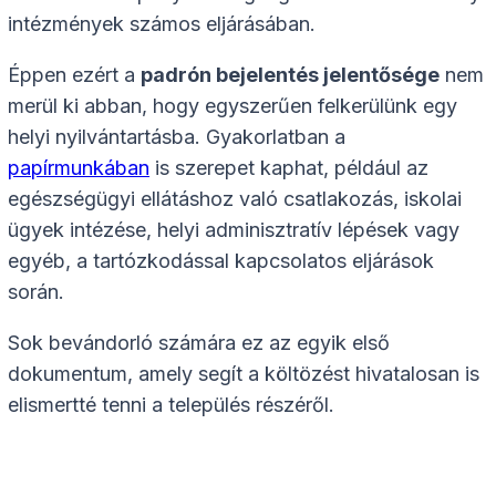
intézmények számos eljárásában.
Éppen ezért a
padrón bejelentés jelentősége
nem
merül ki abban, hogy egyszerűen felkerülünk egy
helyi nyilvántartásba. Gyakorlatban a
papírmunkában
is szerepet kaphat, például az
egészségügyi ellátáshoz való csatlakozás, iskolai
ügyek intézése, helyi adminisztratív lépések vagy
egyéb, a tartózkodással kapcsolatos eljárások
során.
Sok bevándorló számára ez az egyik első
dokumentum, amely segít a költözést hivatalosan is
elismertté tenni a település részéről.