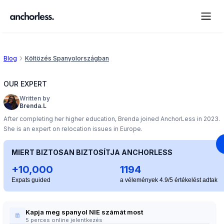
Blog
Költözés Spanyolországban
OUR EXPERT
Written by
Brenda.L
After completing her higher education, Brenda joined AnchorLess in 2023.
She is an expert on relocation issues in Europe.
MIERT BIZTOSAN BIZTOSÍTJA ANCHORLESS
+10,000
1194
Expats guided
a vélemények 4.9/5 értékelést adtak
Kapja meg spanyol NIE számát most
5 perces online jelentkezés