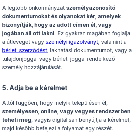
A legtöbb önkormányzat
személyazonosító
dokumentumokat és olyanokat kér, amelyek
bizonyítják, hogy az adott címen él, vagy
jogában áll ott lakni
. Ez gyakran magában foglalja
a útleveget vagy
személyi igazolványt
, valamint a
bérleti szerződést
, lakhatási dokumentumot, vagy a
tulajdonjoggal vagy bérleti joggal rendelkező
személy hozzájárulását.
5. Adja be a kérelmet
Attól függően, hogy melyik településen él,
személyesen, online, vagy vegyes rendszerben
teheti meg
, vagyis digitálisan benyújtja a kérelmet,
majd később befejezi a folyamat egy részét.