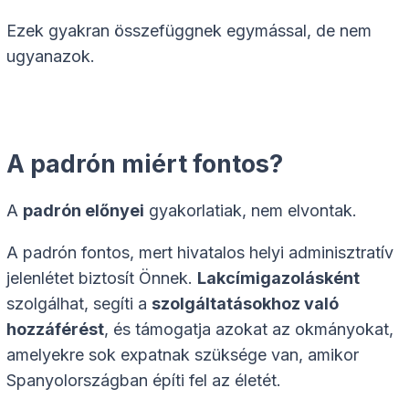
Ezek gyakran összefüggnek egymással, de nem
ugyanazok.
A padrón miért fontos?
A
padrón előnyei
gyakorlatiak, nem elvontak.
A padrón fontos, mert hivatalos helyi adminisztratív
jelenlétet biztosít Önnek.
Lakcímigazolásként
szolgálhat, segíti a
szolgáltatásokhoz való
hozzáférést
, és támogatja azokat az okmányokat,
amelyekre sok expatnak szüksége van, amikor
Spanyolországban építi fel az életét.