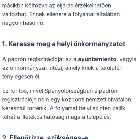
másikba költözve az eljárás érzékelhetően
változhat. Ennek ellenére a folyamat általában
nagyon hasonló.
1. Keresse meg a helyi önkormányzatot
A padrón regisztrációját az a
ayuntamiento
, vagyis
az önkormányzat intézi, amelyiknek a területén
ténylegesen él.
Ez fontos, mivel Spanyolországban a padrón
regisztrációja nem egy központi nemzeti hivatalon
keresztül történik. A folyamat helyi szinten zajlik,
tehát a illetékes hatóság maga a település.
2. Ellenőrizze, szükséges-e