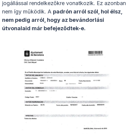
jogállással rendelkezőkre vonatkozik. Ez azonban
nem így működik. A
padrón arról szól, hol élsz,
nem pedig arról, hogy az bevándorlási
útvonalaid már befejeződtek-e.