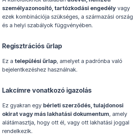
személyazonosító, tartózkodási engedély
vagy
ezek kombinációja szükséges, a származási ország
és a helyi szabályok függvényében.
Regisztrációs űrlap
Ez a
települési űrlap
, amelyet a padrónba való
bejelentkezéshez használnak.
Lakcímre vonatkozó igazolás
Ez gyakran egy
bérleti szerződés, tulajdonosi
okirat vagy más lakhatási dokumentum
, amely
alátámasztja, hogy ott él, vagy ott lakhatási joggal
rendelkezik.