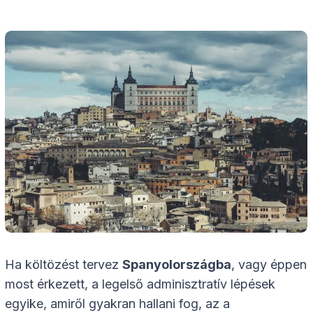
Ha költözést tervez
Spanyolországba
, vagy éppen
most érkezett, a legelső adminisztratív lépések
egyike, amiről gyakran hallani fog, az a