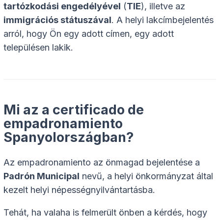
tartózkodási engedélyével
(
TIE
), illetve az
immigrációs státuszával
. A helyi lakcímbejelentés
arról, hogy Ön egy adott címen, egy adott
településen lakik.
Mi az a certificado de
empadronamiento
Spanyolországban?
Az empadronamiento az önmagad bejelentése a
Padrón Municipal
nevű, a helyi önkormányzat által
kezelt helyi népességnyilvántartásba.
Tehát, ha valaha is felmerült önben a kérdés, hogy