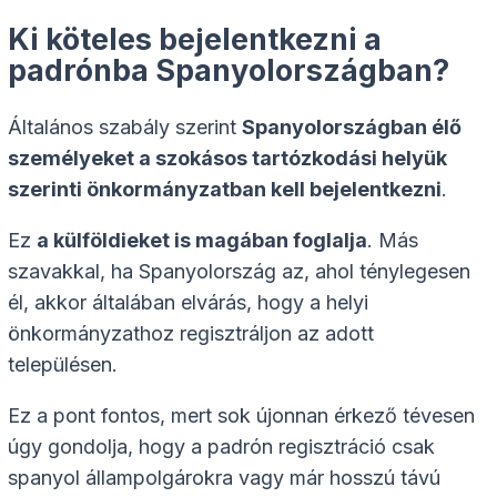
Ki köteles bejelentkezni a
padrónba Spanyolországban?
Általános szabály szerint
Spanyolországban élő
személyeket a szokásos tartózkodási helyük
szerinti önkormányzatban kell bejelentkezni
.
Ez
a külföldieket is magában foglalja
. Más
szavakkal, ha Spanyolország az, ahol ténylegesen
él, akkor általában elvárás, hogy a helyi
önkormányzathoz regisztráljon az adott
településen.
Ez a pont fontos, mert sok újonnan érkező tévesen
úgy gondolja, hogy a padrón regisztráció csak
spanyol állampolgárokra vagy már hosszú távú