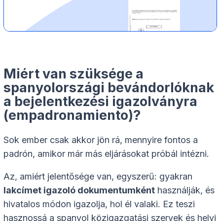
Miért van szüksége a
spanyolországi bevándorlóknak
a bejelentkezési igazolványra
(empadronamiento)?
Sok ember csak akkor jön rá, mennyire fontos a
padrón, amikor már más eljárásokat próbál intézni.
Az, amiért jelentősége van, egyszerű: gyakran
lakcímet igazoló dokumentumként
használják, és
hivatalos módon igazolja, hol él valaki. Ez teszi
hasznossá a spanyol közigazgatási szervek és helyi