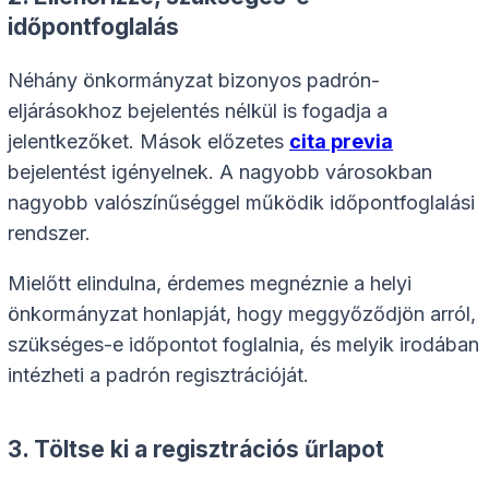
időpontfoglalás
Néhány önkormányzat bizonyos padrón-
eljárásokhoz bejelentés nélkül is fogadja a
jelentkezőket. Mások előzetes
cita previa
bejelentést igényelnek. A nagyobb városokban
nagyobb valószínűséggel működik időpontfoglalási
rendszer.
Mielőtt elindulna, érdemes megnéznie a helyi
önkormányzat honlapját, hogy meggyőződjön arról,
szükséges-e időpontot foglalnia, és melyik irodában
intézheti a padrón regisztrációját.
3. Töltse ki a regisztrációs űrlapot