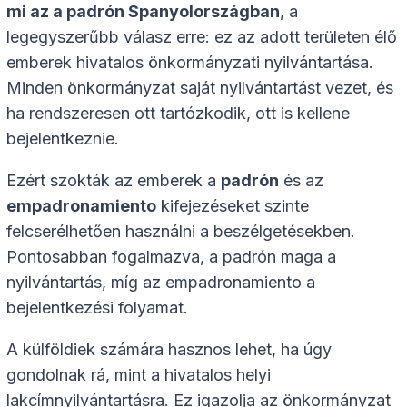
mi az a padrón Spanyolországban
, a
legegyszerűbb válasz erre: ez az adott területen élő
emberek hivatalos önkormányzati nyilvántartása.
Minden önkormányzat saját nyilvántartást vezet, és
ha rendszeresen ott tartózkodik, ott is kellene
bejelentkeznie.
Ezért szokták az emberek a
padrón
és az
empadronamiento
kifejezéseket szinte
felcserélhetően használni a beszélgetésekben.
Pontosabban fogalmazva, a padrón maga a
nyilvántartás, míg az empadronamiento a
bejelentkezési folyamat.
A külföldiek számára hasznos lehet, ha úgy
gondolnak rá, mint a hivatalos helyi
lakcímnyilvántartásra. Ez igazolja az önkormányzat