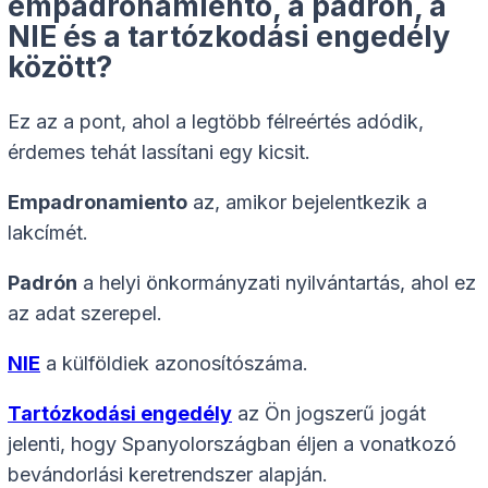
empadronamiento, a padrón, a
NIE és a tartózkodási engedély
között?
Ez az a pont, ahol a legtöbb félreértés adódik,
érdemes tehát lassítani egy kicsit.
Empadronamiento
az, amikor bejelentkezik a
lakcímét.
Padrón
a helyi önkormányzati nyilvántartás, ahol ez
az adat szerepel.
NIE
a külföldiek azonosítószáma.
Tartózkodási engedély
az Ön jogszerű jogát
jelenti, hogy Spanyolországban éljen a vonatkozó
bevándorlási keretrendszer alapján.