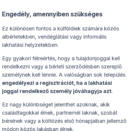
Engedély, amennyiben szükséges
Ez különösen fontos a külföldiek számára közös
albérletekben, vendéglátási vagy informális
lakhatási helyzetekben.
Egy gyakori félreértés, hogy a tulajdonjoggal kell
rendelkezni vagy a bérleti szerződésben szereplő
személynek kell lennie. A valóságban sok település
engedélyezi a regisztrációt, ha a lakhatási
joggal rendelkező személy jóváhagyja azt
.
Ez nagy különbséget jelenthet azoknak, akik
családtagokkal élnek, partnernél laknak, szobát
bérelnek vagy a költözés első hónapjaiban jellemző
módon közös lakásban élnek.