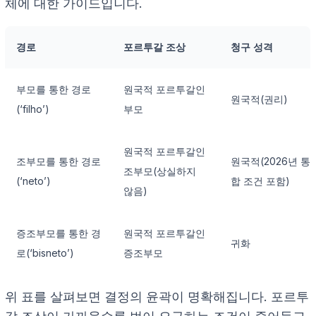
체에 대한 가이드입니다.
경로
포르투갈 조상
청구 성격
부모를 통한 경로
원국적 포르투갈인
원국적(권리)
(‘filho’)
부모
원국적 포르투갈인
조부모를 통한 경로
원국적(2026년 통
조부모(상실하지
(‘neto’)
합 조건 포함)
않음)
증조부모를 통한 경
원국적 포르투갈인
귀화
로(‘bisneto’)
증조부모
위 표를 살펴보면 결정의 윤곽이 명확해집니다. 포르투