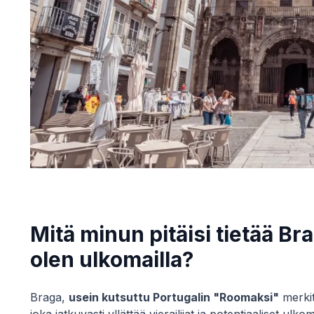
Mitä minun pitäisi tietää Br
olen ulkomailla?
Braga,
usein kutsuttu Portugalin "Roomaksi"
merkit