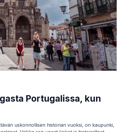
agasta Portugalissa, kun
tävän uskonnollisen historian vuoksi, on kaupunki,