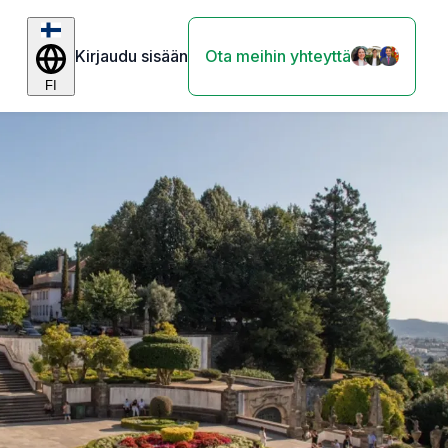
Kirjaudu sisään
Ota meihin yhteyttä
FI