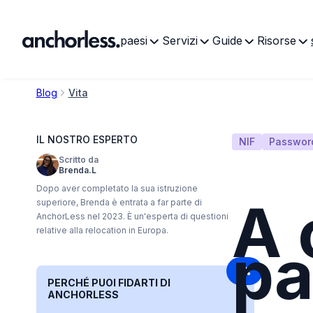
paesi
Servizi
Guide
Risorse
Blog
Vita
IL NOSTRO ESPERTO
NIF
Passwor
Scritto da
Brenda.L
Dopo aver completato la sua istruzione
A 
superiore, Brenda è entrata a far parte di
AnchorLess nel 2023. È un'esperta di questioni
relative alla relocation in Europa.
pa
PERCHÉ PUOI FIDARTI DI
ANCHORLESS