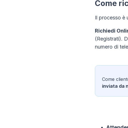
Come ric
Il processo è 
Richiedi Onli
(Registrati). 
numero di tel
Come client
inviata da 
Attender