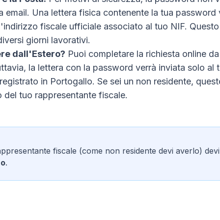
ia email. Una lettera fisica contenente la tua password 
l'indirizzo fiscale ufficiale associato al tuo NIF. Questo 
iversi giorni lavorativi.
re dall'Estero?
Puoi completare la richiesta online da
ttavia, la lettera con la password verrà inviata solo al 
 registrato in Portogallo. Se sei un non residente, quest
zo del tuo rappresentante fiscale.
appresentante fiscale (come non residente devi averlo) dev
zo
.