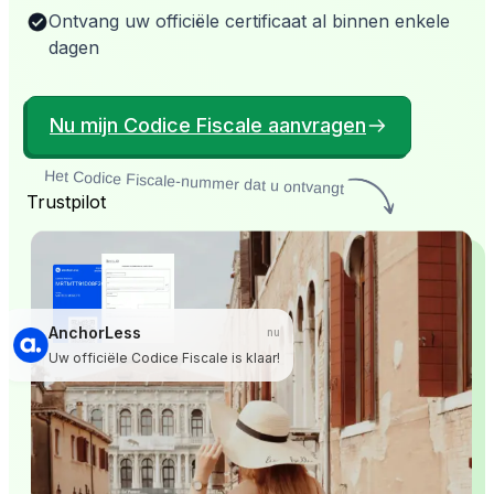
Ontvang uw officiële certificaat al binnen enkele
dagen
Nu mijn Codice Fiscale aanvragen
Het Codice Fiscale-nummer dat u ontvangt
Trustpilot
AnchorLess
nu
Uw officiële Codice Fiscale is klaar!