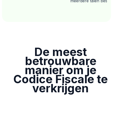
meerdere talen beschik
De meest
betrouwbare
manier om je
Codice Fiscale te
verkrijgen