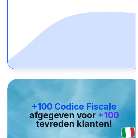
+100 Codice Fiscale
afgegeven voor
+100
tevreden klanten!