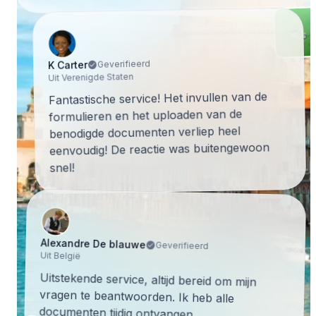
Geverifieerd
K Carter
Uit Verenigde Staten
Fantastische service! Het invullen van de
formulieren en het uploaden van de
benodigde documenten verliep heel
eenvoudig! De reactie was buitengewoon
snel!
Alexandre De blauwe
Geverifieerd
Uit België
Uitstekende service, altijd bereid om mijn
vragen te beantwoorden. Ik heb alle
documenten tijdig ontvangen.