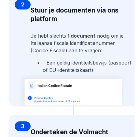
2
Stuur je documenten via ons
platform
Je hebt slechts
1 document
nodig om je
Italiaanse fiscale identificatienummer
(Codice Fiscale) aan te vragen:
- Een geldig identiteitsbewijs (paspoort
of EU-identiteitskaart)
3
Onderteken de Volmacht