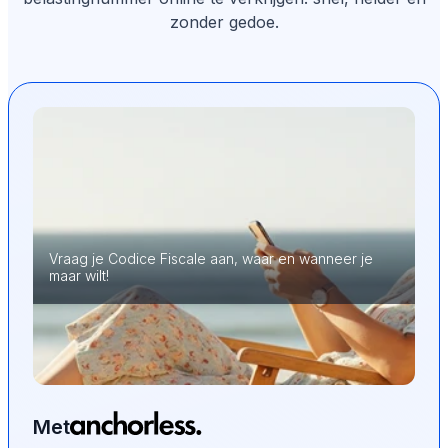
zonder gedoe.
Vraag je Codice Fiscale aan, waar en wanneer je
maar wilt!
Met