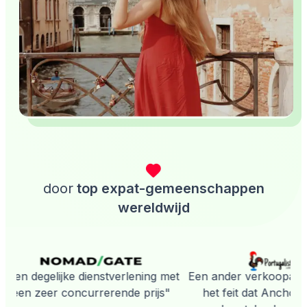
door
top expat-gemeenschappen
wereldwijd
"Een degelijke dienstverlening met
Een ander verkoopargu
een zeer concurrerende prijs"
het feit dat AnchorLe