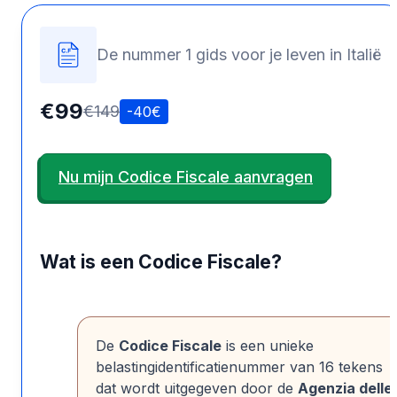
De nummer 1 gids voor je leven in Italië
€99
€149
-40€
Nu mijn Codice Fiscale aanvragen
Wat is een Codice Fiscale?
De
Codice Fiscale
is een unieke
belastingidentificatienummer van 16 tekens
dat wordt uitgegeven door de
Agenzia delle