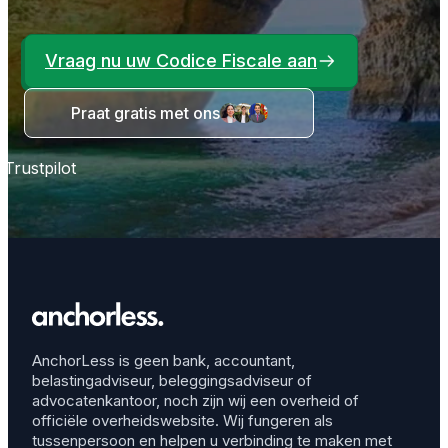
Vraag nu uw Codice Fiscale aan
Praat gratis met ons
Trustpilot
AnchorLess is geen bank, accountant,
belastingadviseur, beleggingsadviseur of
advocatenkantoor, noch zijn wij een overheid of
officiële overheidswebsite. Wij fungeren als
tussenpersoon en helpen u verbinding te maken met