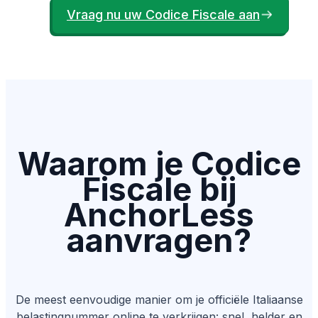
Vraag nu uw Codice Fiscale aan
Waarom je Codice
Fiscale bij
AnchorLess
aanvragen?
De meest eenvoudige manier om je officiële Italiaanse
belastingnummer online te verkrijgen: snel, helder en