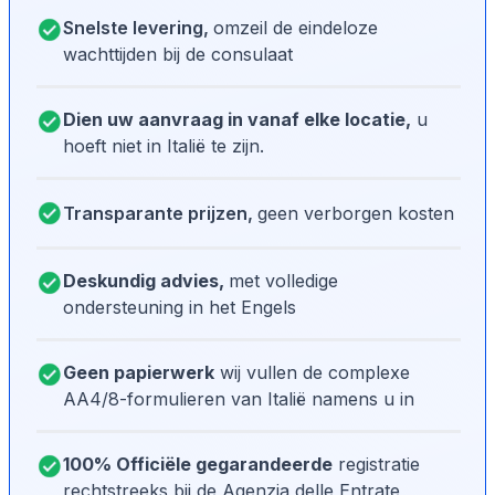
Snelste levering,
omzeil de eindeloze
wachttijden bij de consulaat
Dien uw aanvraag in vanaf elke locatie,
u
hoeft niet in Italië te zijn.
Transparante prijzen,
geen verborgen kosten
Deskundig advies,
met volledige
ondersteuning in het Engels
Geen papierwerk
wij vullen de complexe
AA4/8-formulieren van Italië namens u in
100% Officiële gegarandeerde
registratie
rechtstreeks bij de Agenzia delle Entrate