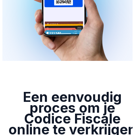
Een eenvoudig
proces om je
Codice Fiscale
online te verkrijge