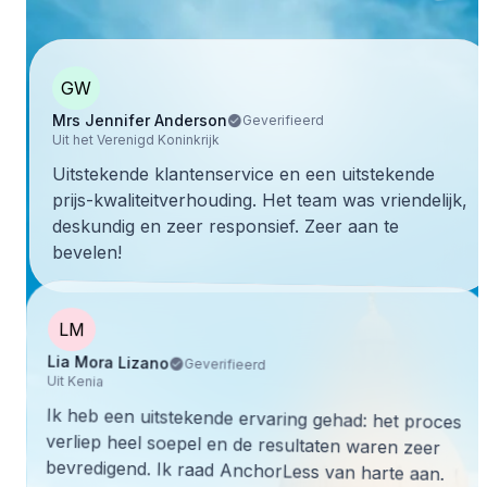
GW
Mrs Jennifer Anderson
Geverifieerd
Uit het Verenigd Koninkrijk
Uitstekende klantenservice en een uitstekende
prijs-kwaliteitverhouding. Het team was vriendelijk,
deskundig en zeer responsief. Zeer aan te
bevelen!
LM
Lia Mora Lizano
Geverifieerd
Uit Kenia
Ik heb een uitstekende ervaring gehad: het proces
verliep heel soepel en de resultaten waren zeer
bevredigend. Ik raad AnchorLess van harte aan.