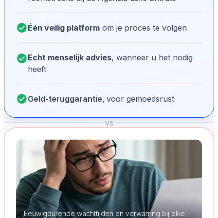
Één veilig platform
om je proces te volgen
Echt menselijk advies
, wanneer u het nodig
heeft
Geld-teruggarantie,
voor gemoedsrust
vs
Eeuwigdurende wachttijden en verwarring bij elke