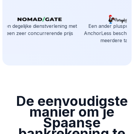
Een degelijke dienstverlening met
Een ander pluspunt i
een zeer concurrerende prijs
AnchorLess beschikbaa
meerdere talen
De eenvoudigste
manier om je
Spaanse
bankrekening te