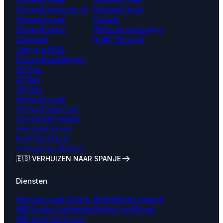
Portugal vanuit de VS
Portugal vanuit
Verhuizen naar
Canada
Portugal vanuit
Wat is en hoe krijg je
Duitsland
je NIF Portugal
Hoe je je NISS
Portugal kunt krijgen
D2 Visa
D1 Visa
D5 Visa
Verhuizen naar
Portugal vanuit het
Verenigd Koninkrijk
Hoe open je een
bankrekening in
Portugal op afstand
🇪🇸 VERHUIZEN NAAR SPANJE
Diensten
Verhuizen naar Spanje
Bankrekening Spanje
NIE Spanje Assistentie
Digitaal certificaat
NIF-assistentie voor