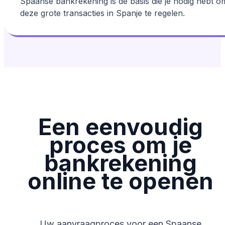
Spaanse bankrekening is de basis die je nodig hebt o
deze grote transacties in Spanje te regelen.
Een eenvoudig
proces om je
bankrekening
online te openen
Uw aanvraagproces voor een Spaanse