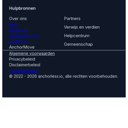
Hulpbronnen
Over ons
Partners
Blog
Verwijs en verdien
Webinars
Verhuizing voor
Helpcentrum
bedrijven
Gemeenschap
AnchorMove
Algemene voorwaarden
Privacybeleid
Disclaimerbeleid
Cookiesbeleid
© 2022 - 2026 anchorless.io, alle rechten voorbehouden.