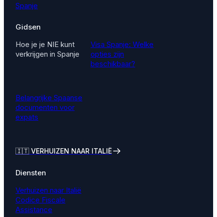
Spanje
Gidsen
Hoe je je NIE kunt
Visa Spanje: Welke
verkrijgen in Spanje
opties zijn
beschikbaar?
Belangrijke Spaanse
documenten voor
expats
🇮🇹
VERHUIZEN NAAR ITALIË
Diensten
Verhuizen naar Italië
Codice Fiscale
Assistance