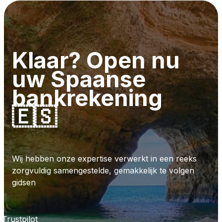
Klaar? Open nu
uw Spaanse
bankrekening
🇪🇸
Wij hebben onze expertise verwerkt in een reeks
zorgvuldig samengestelde, gemakkelijk te volgen
gidsen
Trustpilot