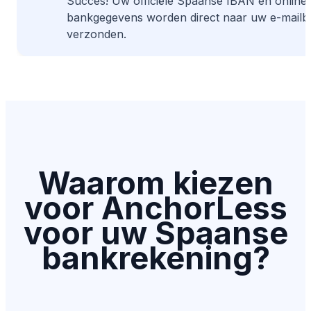
Succes! Uw officiële Spaanse IBAN en online
bankgegevens worden direct naar uw e-mailb
verzonden.
Waarom kiezen
voor AnchorLess
voor uw Spaanse
bankrekening?