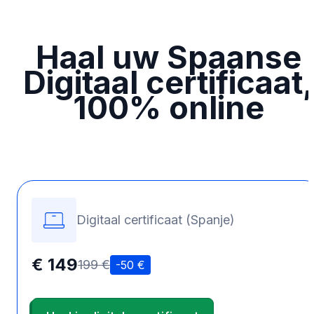
Haal uw Spaanse
Digitaal certificaat,
100% online
Digitaal certificaat (Spanje)
€ 149
199 €
-50 €