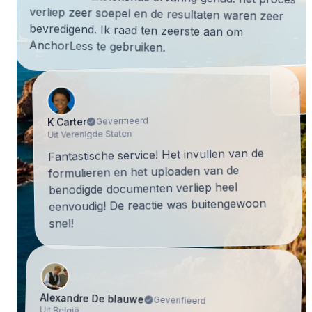
AnchorLess te gebruiken.
Geverifieerd
K Carter
Uit Verenigde Staten
Fantastische service! Het invullen van de
formulieren en het uploaden van de
benodigde documenten verliep heel
eenvoudig! De reactie was buitengewoon
snel!
Alexandre De blauwe
Geverifieerd
Uit België