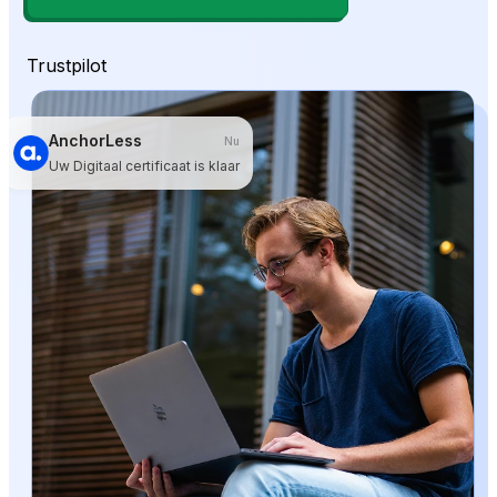
Trustpilot
AnchorLess
Nu
Uw Digitaal certificaat is klaar