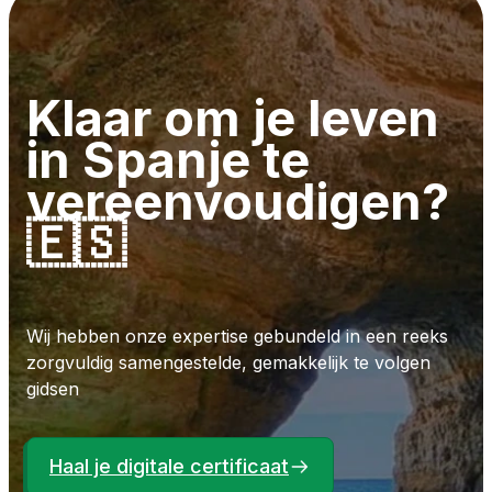
Klaar om je leven
in Spanje te
vereenvoudigen?
🇪🇸
Wij hebben onze expertise gebundeld in een reeks
zorgvuldig samengestelde, gemakkelijk te volgen
gidsen
Haal je digitale certificaat