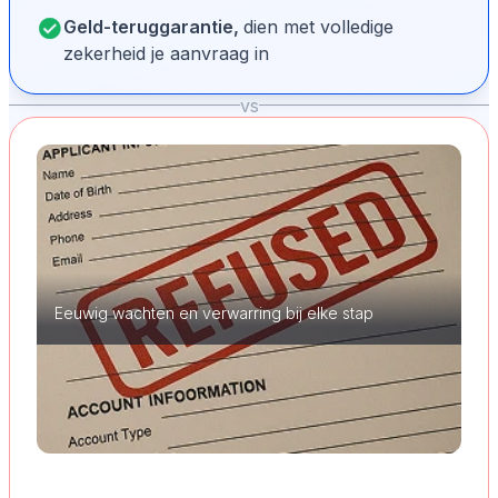
Geld-teruggarantie,
dien met volledige
zekerheid je aanvraag in
vs
Eeuwig wachten en verwarring bij elke stap