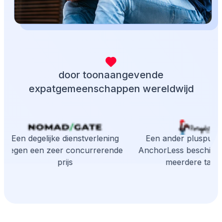
door toonaangevende
expatgemeenschappen wereldwijd
Een degelijke dienstverlening
Een ander pluspunt i
tegen een zeer concurrerende
AnchorLess beschikbaa
prijs
meerdere talen