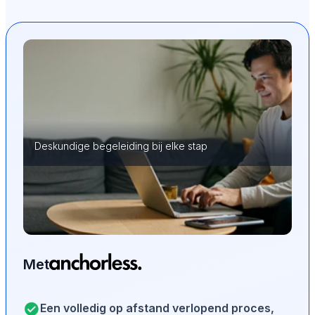
Deskundige begeleiding bij elke stap
Met
Een volledig op afstand verlopend proces,