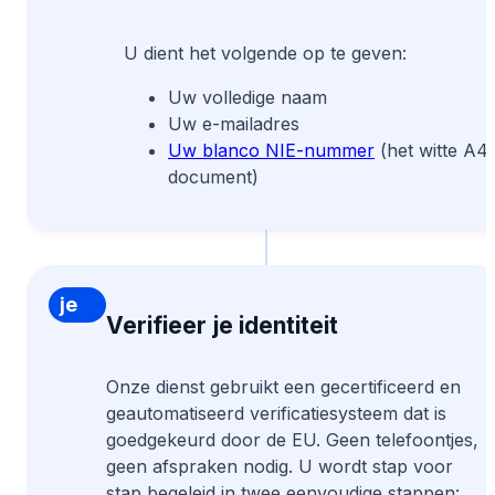
in
U dient het volgende op te geven:
Uw volledige naam
Uw e-mailadres
Uw blanco NIE-nummer
(het witte A4
document)
Verifieer
je
Verifieer je identiteit
identiteit
Onze dienst gebruikt een gecertificeerd en
geautomatiseerd verificatiesysteem dat is
goedgekeurd door de EU. Geen telefoontjes,
geen afspraken nodig. U wordt stap voor
stap begeleid in twee eenvoudige stappen: