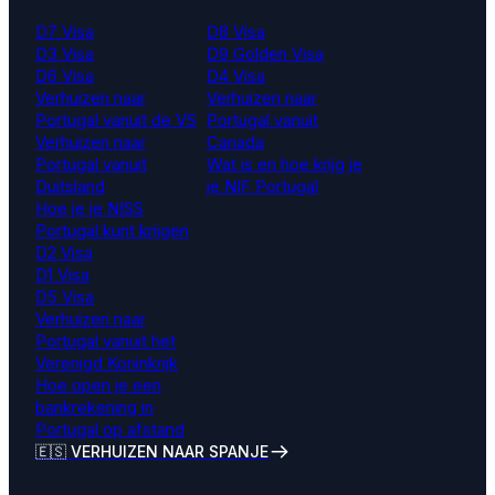
D7 Visa
D8 Visa
D3 Visa
D9 Golden Visa
D6 Visa
D4 Visa
Verhuizen naar
Verhuizen naar
Portugal vanuit de VS
Portugal vanuit
Verhuizen naar
Canada
Portugal vanuit
Wat is en hoe krijg je
Duitsland
je NIF Portugal
Hoe je je NISS
Portugal kunt krijgen
D2 Visa
D1 Visa
D5 Visa
Verhuizen naar
Portugal vanuit het
Verenigd Koninkrijk
Hoe open je een
bankrekening in
Portugal op afstand
🇪🇸 VERHUIZEN NAAR SPANJE