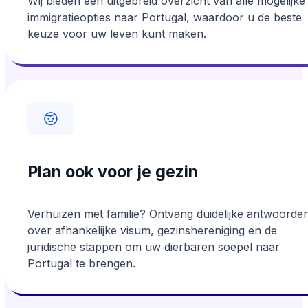
Wij bieden een uitgebreid overzicht van alle mogelijke
immigratieopties naar Portugal, waardoor u de beste
keuze voor uw leven kunt maken.
Plan ook voor je gezin
Verhuizen met familie? Ontvang duidelijke antwoorde
over afhankelijke visum, gezinshereniging en de
juridische stappen om uw dierbaren soepel naar
Portugal te brengen.