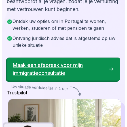
beantwoordt al je vragen, zodat je je verhuizing
met vertrouwen kunt beginnen.
Ontdek uw opties om in Portugal te wonen,
werken, studeren of met pensioen te gaan
Ontvang juridisch advies dat is afgestemd op uw
unieke situatie
Maak een afspraak voor mijn
immigratieconsultatie
Uw situatie verduidelijkt in 1 uur
Trustpilot