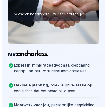
Uw vragen beantwoord, uw plan verduidelijkt
Met
Expert in immigratieadvocaat,
diepgaand
begrip van het Portugese immigratiewet
Flexibele planning,
boek je privé-sessie op
een tijdstip dat het beste bij je past
Maatwerk voor jou,
persoonlijke begeleiding