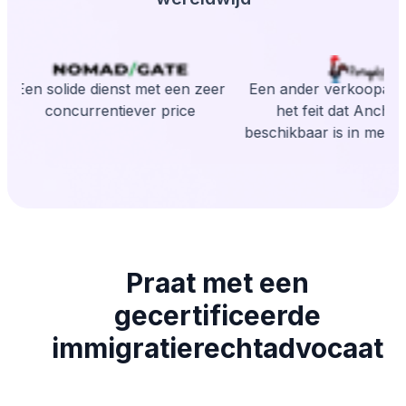
Een solide dienst met een zeer
Een ander verkoopargu
concurrentiever price
het feit dat Anchor
beschikbaar is in meerd
Praat met een
gecertificeerde
immigratierechtadvocaat