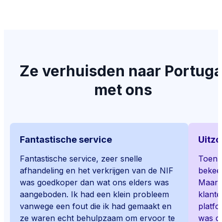
Ze verhuisden naar Portuga
met ons
Fantastische service
Uitzo
Fantastische service, zeer snelle
Toen i
afhandeling en het verkrijgen van de NIF
bekeek
was goedkoper dan wat ons elders was
Maar z
aangeboden. Ik had een klein probleem
klante
vanwege een fout die ik had gemaakt en
platfo
ze waren echt behulpzaam om ervoor te
was de