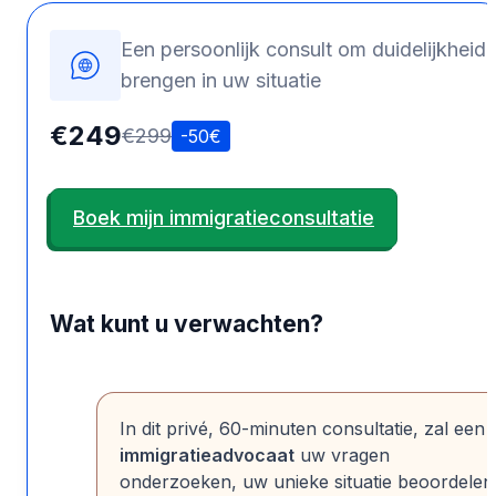
Een persoonlijk consult om duidelijkheid 
brengen in uw situatie
€249
€299
-50€
Boek mijn immigratieconsultatie
Wat kunt u verwachten?
In dit privé, 60-minuten consultatie, zal een
immigratieadvocaat
uw vragen
onderzoeken, uw unieke situatie beoordelen