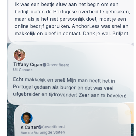
Ik was een beetje sluw aan het begin om een
bedrijf buiten de Portugese overheid te gebruiken,
maar als je het niet persoonlijk doet, moet je een
online bedrijf gebruiken. AnchorLess was snel en
makkelijk en bleef in contact. Dank je wel. Briljant
Tiffany Cigan
Geverifieerd
Uit Canada
Echt makkelijk en snel! Mijn man heeft het in
Portugal gedaan als burger en dat was veel
uitgebreider en tijdrovender! Zeer aan te bevelen!
Geverifieerd
K Carter
Van de Verenigde Staten