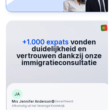
+1.000 expats
vonden
duidelijkheid en
vertrouwen dankzij onze
immigratieconsultatie
JA
Mrs Jennifer Anderson
Geverifieerd
Afkomstig uit het Verenigd Koninkrijk